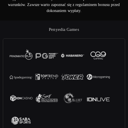
warunków. Zawsze warto zapoznać się z regulaminem bonusu przed
dokonaniem wypłaty.
Penyedia Games