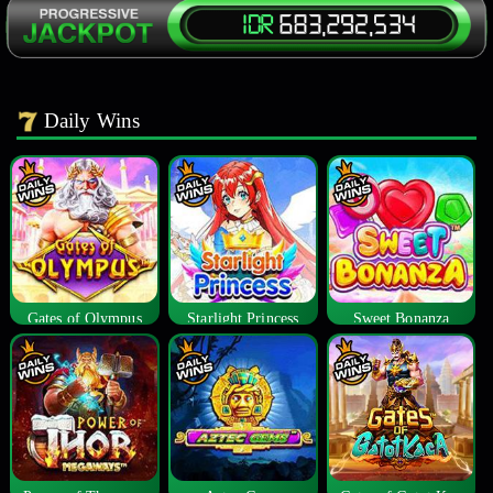
Daily Wins
Gates of Olympus
Starlight Princess
Sweet Bonanza