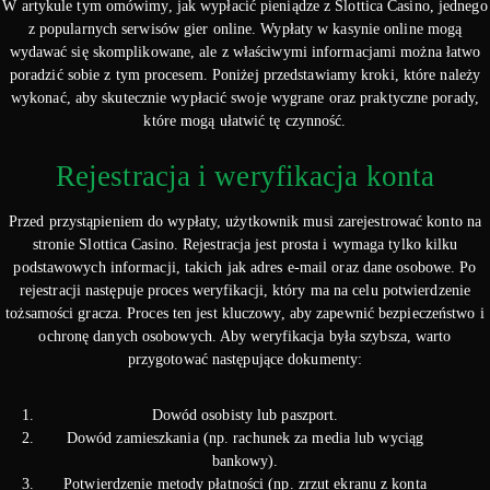
W artykule tym omówimy, jak wypłacić pieniądze z Slottica Casino, jednego
z popularnych serwisów gier online. Wypłaty w kasynie online mogą
wydawać się skomplikowane, ale z właściwymi informacjami można łatwo
poradzić sobie z tym procesem. Poniżej przedstawiamy kroki, które należy
wykonać, aby skutecznie wypłacić swoje wygrane oraz praktyczne porady,
które mogą ułatwić tę czynność.
Rejestracja i weryfikacja konta
Przed przystąpieniem do wypłaty, użytkownik musi zarejestrować konto na
stronie Slottica Casino. Rejestracja jest prosta i wymaga tylko kilku
podstawowych informacji, takich jak adres e-mail oraz dane osobowe. Po
rejestracji następuje proces weryfikacji, który ma na celu potwierdzenie
tożsamości gracza. Proces ten jest kluczowy, aby zapewnić bezpieczeństwo i
ochronę danych osobowych. Aby weryfikacja była szybsza, warto
przygotować następujące dokumenty:
Dowód osobisty lub paszport.
Dowód zamieszkania (np. rachunek za media lub wyciąg
bankowy).
Potwierdzenie metody płatności (np. zrzut ekranu z konta