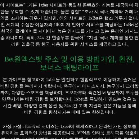
이 사이트는” “기본 1xbet 사이트와 동일한 콘텐츠와 기능을 제공하며 차
단을 우회할 수 있게 해줍니다. 물론 경찰” “조사 시 국내 계좌와 거래 내
역을 조사하는 경우가 있지만, 해외 사이트인 1xBet은 협조 의무가 없다.
전 세계의 수십만 이용자와 100여 개 언어로 서비스를 제공하는 1xBet은
한국인 플레이어들 사이에서 높은 인지도를 가지고 있는 온라인 카지노
중 하나이다. 특히, 24시간 연중무휴 한국어” “지원, 국내 계좌를 통한 편
리한 입출금 등 한국 사용자를 위한 서비스를 제공하고 있다.
Bet원엑스벳 주소 및 이용 방법가입, 환전,
보너스 배팅라이프
본 가이드를 참고하여 1xbet을 안전하고 합법적으로 이용하며, 즐거운
베팅 경험을 누리시기 바랍니다. 축구에서 테니스까지, 농구에서 크리켓
까지, 다양한 스포츠를 제공하며, 초보자부터 숙련된 베팅꾼까지 모두를
만족시키는 베팅 경험을 보장합니다. 1xbet을 특별하게 만드는 것은 실
시간 베팅, 다양한 결제 옵션 및 24시간 고객 지원과 같은 기능을 통해
베팅 경험을 향상시키는 데에 있는 헌신입니다.
가상 사설 네트워크 서비스는 1xbet에 액세스하고 온라인 개인 정보를
유지하는 효과적인 방법을 제공합니다. VPN은 인터넷 트래픽을 암호화