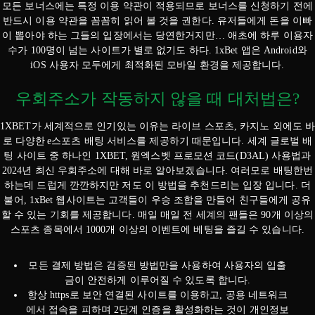
모든 보너스에는 특정 이용 약관이 적용되므로 보너스를 신청하기 전에
반드시 이용 약관을 꼼꼼히 읽어 볼 것을 권한다. 유저들에게 돈을 이빠
이 뽑아야 하는 그들의 입장에서는 당연한거지만… 애초에 하루 이용자
수가 100명이 넘는 사이트가 별로 없기도 하다. 1xBet 앱은 Android와
iOS 사용자 모두에게 최적화된 모바일 환경을 제공합니다.
우회주소가 작동하지 않을 때 대처법은?
1XBET가 세계적으로 인기있는 이유는 라이브 스포츠, 카지노 외에도 
로 다양한 e스포츠 배팅 서비스를 제공하기 때문입니다. 세계 글로벌 배
팅 사이트 중 하나인 1XBET, 원엑스벳 프로모션 코드(D3AL) 사용법과
2024년 최신 우회주소에 대해 바로 알아보겠습니다. 여러모로 배팅한번
하는데 드럽게 깐깐하지만 저도 이 방법을 추천드리는 입장 입니다. 더
불어, 1xBet 웹사이트는 고객들이 우승 조합을 만들어 친구들에게 공유
할 수 있는 기회를 제공합니다. 매일 매일 전 세계의 팬들은 90개 이상의
스포츠 종목에서 1000개 이상의 이벤트에 베팅을 즐길 수 있습니다.
모든 결제 방법은 검증된 방법만을 사용하여 사용자의 입출
금이 안전하게 이루어질 수 있도록 합니다.
항상 https로 보안 연결된 사이트를 이용하고, 공용 네트워크
에서 접속을 피하며 2단계 인증을 활성화하는 것이 개인정보