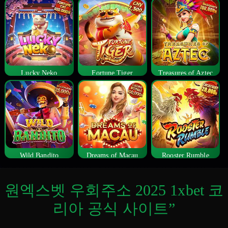
Lucky Neko
Fortune Tiger
Treasures of Aztec
Wild Bandito
Dreams of Macau
Rooster Rumble
원엑스벳 우회주소 2025 1xbet 코
리아 공식 사이트”