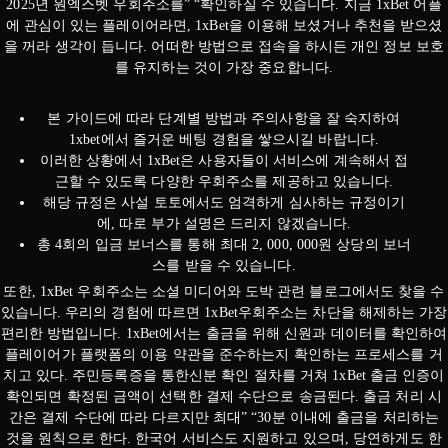
2025년 원엑스벳 우회주소를” “확인하실 수 있습니다. 지금 1xBet 어플
에 관심이 있는 플레이어라면, 1xBet을 이용해 보셨거나 추천을 받으셨
을 꺼라 생각이 듭니다. 어떠한 방법으로 접속을 하시든 개인 정보 보호
를 유지하는 것이 가장 중요합니다.
본 가이드에 따라 단계별 방법과 주의사항을 잘 숙지하여
1xbet에서 즐거운 베팅 경험을 쌓으시길 바랍니다.
이러한 상황에서 1xBet은 사용자들이 서비스에 계속해서 접
근할 수 있도록 다양한 우회주소를 제공하고 있습니다.
해당 규정은 사설 토토에서도 엄격하게 심사하는 규정이기
에, 따로 부가 설명은 드리지 않겠습니다.
총 4회의 입금 보너스를 통해 최대 2, 000, 000원 상당의 보너
스를 받을 수 있습니다.
또한, 1xBet 우회주소는 소셜 미디어와 도박 관련 블로그에서도 찾을 수
있습니다. 우리의 경험에 따르면 1xBet우회주소는 차단을 해제하는 가장
편리한 방법입니다. 1xBet에서는 출금을 위해 신원과 데이터를 확인하여
플레이어가 플랫폼의 이용 약관을 준수하는지 확인하는 프로세스를 거
치고 있다. 주민등록증을 통한신분 확인 절차를 거쳐 1xBet 출금 인증이
확인되면 확정된 금액이 선택한 결제 수단으로 송금된다. 출금 처리 시
간은 결제 수단에 따라 다르지만 최대” “30분 이내에 출금을 처리하는
것을 원칙으로 한다. 한국어 서비스도 지원하고 있으며, 당연하게도 한