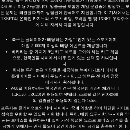
모바일 앱은 원엑스벳 사이트에서 다운로드가 가능하며, 안드로이드와
iOS 모두 이용 가능합니다. 입출금을 포함한 게임 운영중에 발생하는 모
든 문제는 해결될 때까지 상담원이 한국어로 지원합니다. 이 기사에서는
1XBET의 온라인 카지노와 스포츠 베팅, 모바일 앱 및 1XBET 우회주소
에 대해 자세히 다룰 예정입니다.
축구는 플레이어가 베팅하는 가장” “인기 있는 스포츠이며,
매일 2, 000개 이상의 베팅 이벤트를 제공합니다.
바카라는 총 가치가 9인 카드 세트를 모아야 하는 카드 게임
으로, 한국인들 사이에서 매우 인기 있는 선택 중 하나입니
다.
회사는 특히 높은 배당률을 제공하는 북메이커로서 러시아
플레이어들 사이에서 두드러지지만, 그 혜택은 전 세계 청중
에게까지 확장됩니다.
W88을 이용하려는 한국인의 경우 한국은행 계좌이체와 테더
(ERC20, TRC20)만 허용되며 넷텔러, 스크릴 같은 전자화폐
의 입출금은 허용되지 않는다 1xbet.
프록시는 클라이언트와 서버 사이에서 중계 역할을 하여 차단된 사이트
접속을 우회할 수 있도록 지원합니다. 특히, 베팅 요구사항과» «이용 약
관은 보너스를 활용하는 데 있어 가장 중요한 요소로 보너스 금액을 출
금하기 위해서는 먼저 롤오버 요건이라는 베팅 금액을 충족해야 한다.