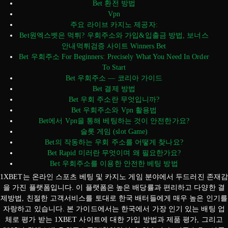
Bet 환전 방법
Vpn
주요 라이브 카지노 제공자:
Bet원엑스벳은 먹튀? 우회주소와 가입&입출금 방법, 보너스
안내먹튀검증 사이트 Winners Bet
Bet 우회주소 For Beginners: Precisely What You Need In Order
To Start
Bet 우회주소 — 코리아 가이드
Bet 결제 방법
Bet 우회 주소란 무엇입니까?
Bet 우회주소와 Vpn 활용법
Bet에서 Vpn을 통해 베팅하는 것이 안전한가요?
슬롯 게임 (slot Game)
Bet의 작동하는 우회 주소를 어떻게 찾나요?
Bet Rapid 미러란 무엇이며 왜 필요한가요?
Bet 우회주소를 이용한 안전한 베팅 방법
1XBET는 온라인 스포츠 베팅 및 카지노 게임 분야에서 두드러진 존재
을 가진 플랫폼입니다. 이 플랫폼은 높은 배당률과 편리하고 다양한 결
제방법, 친절한 고객서비스를 토대로 한국 배터들에게 매우 높은 인기를
자랑하고 있습니다. 본 가이드에서는 한국에서 가장 인기 있는 배팅 업
체로 평가 받는 1XBET 사이트에 대한 가입 방법과 제품 평가, 그리고