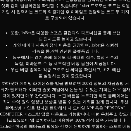
샷과 같이 입금화면을 확인할 수 있습니다! 1xbet 프로모션 코드는 회원
가입 시 입력하는 코드와 회원가입 후 이메일로 전달되는 코드 두 가지
로 구성되어 있습니다.
또한, 1xBet은 다양한 스포츠 클럽과의 파트너십을 통해 브랜
드 인지도를 높이고 있습니다.
개인 데이터 사용과 정식 이용을 권장하며, 1xbet은 신뢰성
검증을 통과한 안전한 플랫폼입니다.
농구에서는 경기 승패 외에도 각 쿼터의 점수, 특정 선수의
득점, 리바운드 수 등 세부적인 베팅 옵션이 제공됩니다.
우선 베팅 종목과 각종 프로모션 혜택을 확인하고, 초기 예산
을 설정하는 것이 중요합니다.
하다못해 게이밍 라이센스를 발급 받으려면 300억 정도의 자금증빙 서
류가 필요하다. 이러한 슬롯 게임에서 돈을 벌 수 있는 기회는 매우 잠재
력이 있지만 매우 간단합니다. 스핀 버튼을 누르기만 하면 플레이어는
최대 수억 원의 엄청난 보상을 받을 수 있는 기회를 갖게 됩니다. 우선
원엑스벳 가입을 했다면 왠만해서 다 모바일 APP 혹은 PERSONAL
COMPUTER 데스크탑 앱을 다운로드 가능합니다. 매번 우회주소 찾으
다닐필요없이 앱 설치하시고 이용하면 100% 정상 접속 가능합니다.
1xBet은 한국의 베터들의 필요와 선호에 완벽하게 부합하는 스포츠 베팅