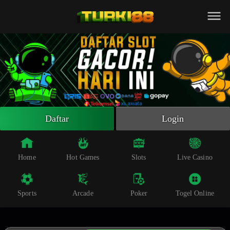
Beranda
Slot Online
Live Casino
Sportsbook
Arcade
Togel Online
Daftar
Login
Poker
Whatsapp
Home
Hot Games
Slots
Live Casino
Telegram
Sports
Arcade
Poker
Togel Online
Livechat