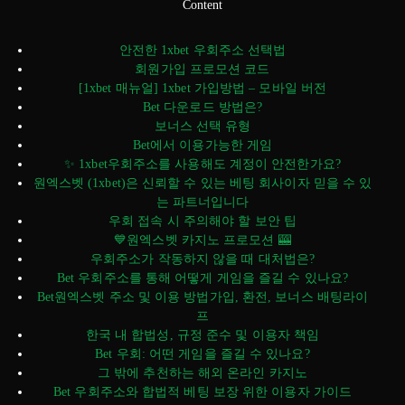
Content
안전한 1xbet 우회주소 선택법
회원가입 프로모션 코드
[1xbet 매뉴얼] 1xbet 가입방법 – 모바일 버전
Bet 다운로드 방법은?
보너스 선택 유형
Bet에서 이용가능한 게임
✨ 1xbet우회주소를 사용해도 계정이 안전한가요?
원엑스벳 (1xbet)은 신뢰할 수 있는 베팅 회사이자 믿을 수 있
는 파트너입니다
우회 접속 시 주의해야 할 보안 팁
💙원엑스벳 카지노 프로모션 🎰
우회주소가 작동하지 않을 때 대처법은?
Bet 우회주소를 통해 어떻게 게임을 즐길 수 있나요?
Bet원엑스벳 주소 및 이용 방법가입, 환전, 보너스 배팅라이
프
한국 내 합법성, 규정 준수 및 이용자 책임
Bet 우회: 어떤 게임을 즐길 수 있나요?
그 밖에 추천하는 해외 온라인 카지노
Bet 우회주소와 합법적 베팅 보장 위한 이용자 가이드