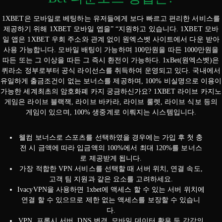
1XBET은 모바일로 베팅하는 유저들에게 보다 빠르고 편리한 서비스를
제공하기 위해 1XBET 모바일 엡을” “지원하고 있습니다. 1XBET 모바
일 앱은 1XBET 우회 주소와 관계 없이 원엑스벳 사이트에서 다운 받아
사용 가능합니다. 모바일 배팅이 가능하며 100만원을 따든 1000만원을
따든 또는 그 이상을 따든 그 즉시 환전이 가능하다. 1xBet(원엑스벳)은
퀴라소 정부로부터 공식 라이선스를 취득하여 운영되고 있다. 국내에서
유일하게 출금조건이 없는 보너스를 제공하며, 100% 비실명으로 이용이
가능한 세계최초의 암호화폐 카지 궁금하신가요? 1XBET 라이브 카지노
게임은 라이브 블랙잭, 라이브 바카라, 라이브 룰렛, 라이브 식보 등의
게임이 있으며, 100% 생중계로 이뤄지는 시스템입니다.
웰컴 보너스로 스포츠를 선택하였을 경우에는 가입 후 첫 충
전 시 금액에 따라 입금액의 100%에서 최대 120%를 보너스
로 제공받게 됩니다.
가장 적합한 VPN 서비스를 선택할 때 서버 위치, 연결 속도,
고객 팀 지원과 같은 요소를 고려하세요.
IvacyVPN을 사용하면 1xbet에 액세스 할 수 있는 서버 위치에
연결 할 수 있으므로 제한 없는 액세스를 보장할 수 있습니
다.
VPN, 프록시 서버, DNS 변경, 모바일 데이터 활용 등 각각의