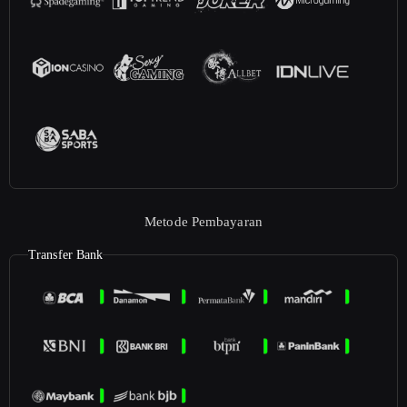
Metode Pembayaran
Transfer Bank