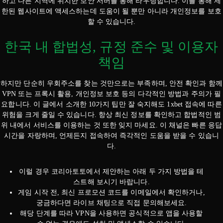
하고 다른 지역에 위치한 보안 서버를 통해 라우팅합니다. 이를 통해 제
한된 웹사이트에 액세스하는데 도움이 될 뿐만 아니라 개인정보를 보호
할 수 있습니다.
한국 내 합법성, 규정 준수 및 이용자
책임
하지만 단순히 우회주소를 찾는 것만으로는 부족하며, 안전 확인과 함께
VPN 또는 프록시 활용, 개인정보 보호 등의 다각적인 방법과 주의가 필
요합니다. 이 글에서 소개한 10가지 팁만 잘 숙지해도 1xbet 접속에 따른
위험을 크게 줄일 수 있습니다. 항상 최신 정보를 확인하고 합법적인 범
위 내에서 서비스를 이용하는 것 또한 잊지 마세요. 이 채널은 빠른 응답
시간을 자랑하며, 언제든지 접속하여 즉각적인 도움을 받을 수 있습니
다.
이럴 경우 코리아토토에서 제안하는 아래 두 가지 방법을 테
스트해 보시기 바랍니다.
게임 시작 전, 최신 프로모션 코드를 이메일에서 확인하거나,
궁금하다면 라이브 채팅으로 직접 문의해보세요.
해당 단계를 따라 VPN을 사용하면 공식적으로 앱을 사용할