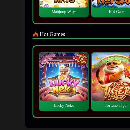
Mahjong Ways
Koi Gate
Hot Games
Lucky Neko
Fortune Tiger