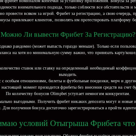
ам фрибет номиналом копеечки за установку приложения. Бонусы за р
димости внимательного подхода, только соблюсти все обстоятельств и
но провести всяком за игрой. Фрибет за регистрацию, а свою очередь, 
онусы привлекают клиентов, позволять им протестировать платформу без
Можно Ли вывести Фрибет За Регистрацию?
, однако рандомно (может выпасть гораздо меньше). Только если пользо
ланса на хотя но минимальную сумму важно, что привязать карту/кошел
количество ставок или ставку на определенный необходимый коэффицие
выходить.
с с особым отношениями, билеты и футбольные поединки, мерч и други
 настоящий момент приходится фрибеты без внесения средств на счет б
По количеству бонусов Olimpbet уступает немногим конкурентам.
симально выгодными. Получить фрибет никаких депозита могут и новые
. Для получения бонуса достаточно зарегистрироваться а пройти иден
маю условий Отыгрыша Фрибета что
доставляет новому пользователю. Обычно фрибет выдаётся сразу после