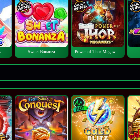
s
Sweet Bonanza
Power of Thor Megaways