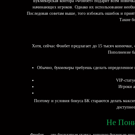
Букмекерская контора «Фонбет» подарит всем новичк
начинающих игроков. Однако их использование необхо
Последовав советам выше, того избежать ошибок и прият
Такие б
Хотя, сейчас Фонбет предлагает до 15 тысяч копеечки
Пополнение ба
Обычно, букмекеры требуешь сделать определенное 
VIP-стату
Игроки а
Поэтому и условия бонуса БК стараются делать мак
доступнее
Не Пони
Фрибет — это бесплатная ставка, которую букмекер пре