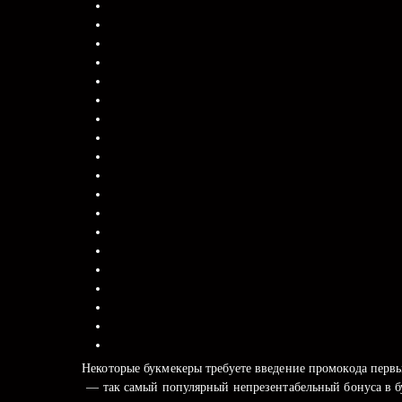
Некоторые букмекеры требуете введение промокода первых
— так самый популярный непрезентабельный бонуса в бу