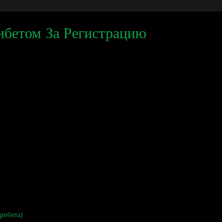
ибетом За Регистрацию
рибета)