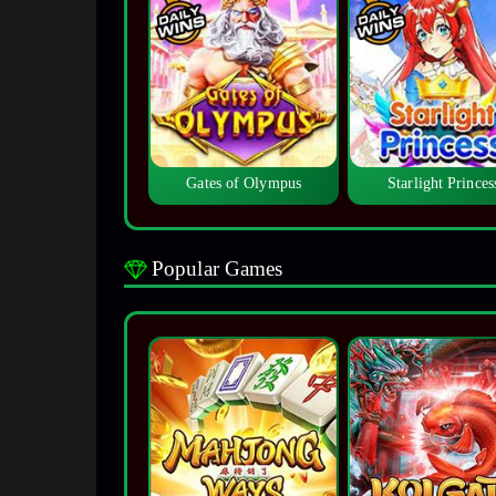
Gates of Olympus
Starlight Princes
Popular Games