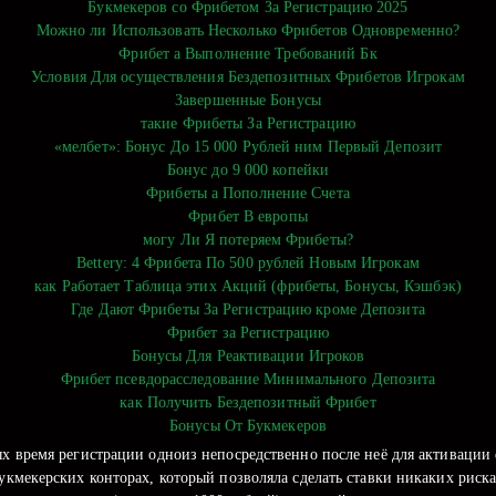
Букмекеров со Фрибетом За Регистрацию 2025
Можно ли Использовать Несколько Фрибетов Одновременно?
Фрибет а Выполнение Требований Бк
Условия Для осуществления Бездепозитных Фрибетов Игрокам
Завершенные Бонусы
такие Фрибеты За Регистрацию
«мелбет»: Бонус До 15 000 Рублей ним Первый Депозит
Бонус до 9 000 копейки
Фрибеты а Пополнение Счета
Фрибет В европы
могу Ли Я потеряем Фрибеты?
Bettery: 4 Фрибета По 500 рублей Новым Игрокам
как Работает Таблица этих Акций (фрибеты, Бонусы, Кэшбэк)
Где Дают Фрибеты За Регистрацию кроме Депозита
Фрибет за Регистрацию
Бонусы Для Реактивации Игроков
Фрибет псевдорасследование Минимального Депозита
как Получить Бездепозитный Фрибет
Бонусы От Букмекеров
 время регистрации одноиз непосредственно после неё для активации ф
кмекерских конторах, который позволяла сделать ставки никаких риска