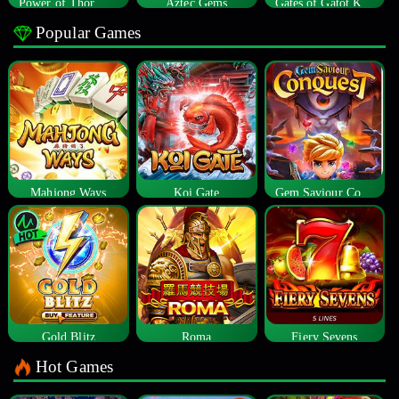
Power of Thor Megaways
Aztec Gems
Gates of Gatot Kaca
Popular Games
Mahjong Ways
Koi Gate
Gem Saviour Conquest
Gold Blitz
Roma
Fiery Sevens
Hot Games