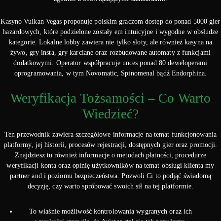
Kasyno Vulkan Vegas proponuje polskim graczom dostęp do ponad 5000 gier
hazardowych, które podzielone zostały em intuicyjne i wygodne w obsłudze
kategorie. Lokalne lobby zawiera nie tylko sloty, ale również kasyna na
żywo, gry insta, gry karciane oraz rozbudowane automaty z funkcjami
dodatkowymi. Operator współpracuje unces ponad 80 deweloperami
oprogramowania, w tym Novomatic, Spinomenal bądź Endorphina.
Weryfikacja Tożsamości – Co Warto
Wiedzieć?
Ten przewodnik zawiera szczegółowe informacje na temat funkcjonowania
platformy, jej historii, procesów rejestracji, dostępnych gier oraz promocji.
Znajdziesz tu również informacje o metodach płatności, procedurze
weryfikacji konta oraz opinię użytkowników na temat obsługi klienta my
partner and i poziomu bezpieczeństwa. Pozwoli Ci to podjąć świadomą
decyzję, czy warto spróbować swoich sił na tej platformie.
To właśnie możliwość kontrolowania wygranych oraz ich