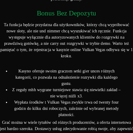
Bonus Bez Depozytu
Ta funkcja będzie przydatna dla użytkowników, którzy chcą wypróbować
nowe sloty, ale nie und nimmer chcą wyszukiwać ich ręcznie. Funkcja
występuje wyłącznie dla autoryzowanych klientów do rozgrywki na
prawdziwą gotówkę, a nie carry out rozgrywki w trybie demo. Warto też
pamiętać o tym, że rejestracja w kasynie online Vulkan Vegas odbywa się w 1
kroku.
Kasyno oferuje swoim graczom setki gier unces różnych
kategorii, co pozwala na odnalezienie rozrywki dla każdego
gustu.
Z reguły mhh wygrane turniejowe stawia się niewielki zakład –
nie więcej niźli x3.
Wypłata środków t Vulkan Vegas zwykle trwa od twenty four
godzin do kilku dni roboczych, zależnie od wybranej metody
płatności.
Grać można w wiele tytułów od różnych producentów, a oferta internetowa
jest bardzo szeroka. Dostawcy usług zdecydowanie robią swoje, aby zapewnić