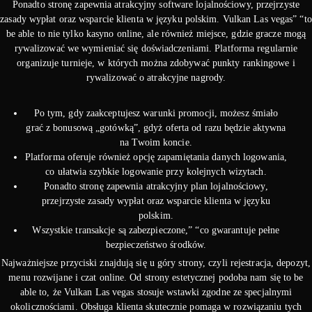
Ponadto stronę zapewnia atrakcyjny software lojalnościowy, przejrzyste
zasady wypłat oraz wsparcie klienta w języku polskim. Vulkan Las vegas” “to
be able to nie tylko kasyno online, ale również miejsce, gdzie gracze mogą
rywalizować we wymieniać się doświadczeniami. Platforma regularnie
organizuje turnieje, w których można zdobywać punkty rankingowe i
rywalizować o atrakcyjne nagrody.
Po tym, gdy zaakceptujesz warunki promocji, możesz śmiało
grać z bonusową „gotówką”, gdyż oferta od razu będzie aktywna
na Twoim koncie.
Platforma oferuje również opcję zapamiętania danych logowania,
co ułatwia szybkie logowanie przy kolejnych wizytach.
Ponadto stronę zapewnia atrakcyjny plan lojalnościowy,
przejrzyste zasady wypłat oraz wsparcie klienta w języku
polskim.
Wszystkie transakcje są zabezpieczone,” “co gwarantuje pełne
bezpieczeństwo środków.
Najważniejsze przyciski znajdują się u góry strony, czyli rejestracja, depozyt,
menu rozwijane i czat online. Od strony estetycznej podoba nam się to be
able to, że Vulkan Las vegas stosuje wstawki zgodne ze specjalnymi
okolicznościami. Obsługa klienta skutecznie pomaga w rozwiązaniu tych