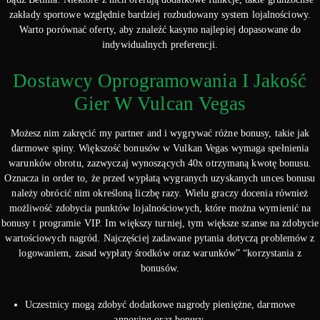
zakłady sportowe względnie bardziej rozbudowany system lojalnościowy.
Warto porównać oferty, aby znaleźć kasyno najlepiej dopasowane do
indywidualnych preferencji.
Dostawcy Oprogramowania I Jakość
Gier W Vulcan Vegas
Możesz nim zakręcić my partner and i wygrywać różne bonusy, takie jak
darmowe spiny. Większość bonusów w Vulkan Vegas wymaga spełnienia
warunków obrotu, zazwyczaj wynoszących 40x otrzymaną kwotę bonusu.
Oznacza in order to, że przed wypłatą wygranych uzyskanych unces bonusu
należy obrócić nim określoną liczbę razy. Wielu graczy docenia również
możliwość zdobycia punktów lojalnościowych, które można wymienić na
bonusy t programie VIP. Im większy turniej, tym większe szanse na zdobycie
wartościowych nagród. Najczęściej zadawane pytania dotyczą problemów z
logowaniem, zasad wypłaty środków oraz warunków” “korzystania z
bonusów.
Uczestnicy mogą zdobyć dodatkowe nagrody pieniężne, darmowe
annoying oraz bonusy.