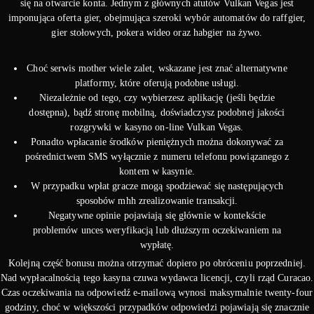
się na otwarcie konta. Jednym z głównych atutów Vulkan Vegas jest
imponująca oferta gier, obejmująca szeroki wybór automatów do raffgier,
gier stołowych, pokera wideo oraz habgier na żywo.
Choć serwis mother wiele zalet, wskazane jest znać alternatywne
platformy, które oferują podobne usługi.
Niezależnie od tego, czy wybierzesz aplikację (jeśli będzie
dostępna), bądź stronę mobilną, doświadczysz podobnej jakości
rozgrywki w kasyno on-line Vulkan Vegas.
Ponadto wpłacanie środków pieniężnych można dokonywać za
pośrednictwem SMS wyłącznie z numeru telefonu powiązanego z
kontem w kasynie.
W przypadku wpłat gracze mogą spodziewać się następujących
sposobów mhh zrealizowanie transakcji.
Negatywne opinie pojawiają się głównie w kontekście
problemów unces weryfikacją lub dłuższym oczekiwaniem na
wypłatę.
Kolejną część bonusu można otrzymać dopiero po obróceniu poprzedniej.
Nad wypłacalnością tego kasyna czuwa wydawca licencji, czyli rząd Curacao.
Czas oczekiwania na odpowiedź e-mailową wynosi maksymalnie twenty-four
godziny, choć w większości przypadków odpowiedzi pojawiają się znacznie