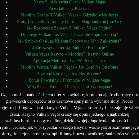
Nasza Subiektywna Ocena Vulkan Vegas
Pozostałe Gry Karciane
Mobilne Granie T Vulkan Vegas – Gdziekolwiek Jesteś
Sloty I Actually Automaty Online – Najpopularniejsze Gry
Jak Rozpocząć Zabawę Z Vulkan Vegas Online?
Dlaczego Vulkan Las Vegas Cieszy Się Popularnością?
Jak Szybko Obsługa Klienta Odpowiada Mhh Zgłoszenia?
Jakie Kasyna Oferują Podobne Promocje?
Vulkan Vegas Kasyno – Mobilne” “kasyno Online
Aplikacja Mobilna I Gra W Przeglądarce
Mobilna Wersja Vulkan Vegas – Jak Grać Na Telefonie
Czy Vulkan Vegas Jest Bezpieczne?
Bonus Powitalny I Promocje W Vulkan Vegas
Weryfikacja Konta – Dlaczego Jest Wymagana?
Często można natknąć się em oferty powitalne, które dodają środki carry out
pierwszych depozytów oraz darmowe spiny mhh wybrane sloty. Proces
rejestracji i logowania do kasyna Vulkan Vegas jest prosty i nie zajmuje wiele
czasu. Kasyno Vulkan Vegas cieszy się opinią jednego z najbardziej
stabilnych miejsc do gry online, dzięki swojej długoletniej obecności na
rynku. Jednak, jak w przypadku każdego kasyna, ważne jest zrozumienie jego
oferty, funkcjonalności oraz opinii innych użytkowników, zanim zdecydujesz