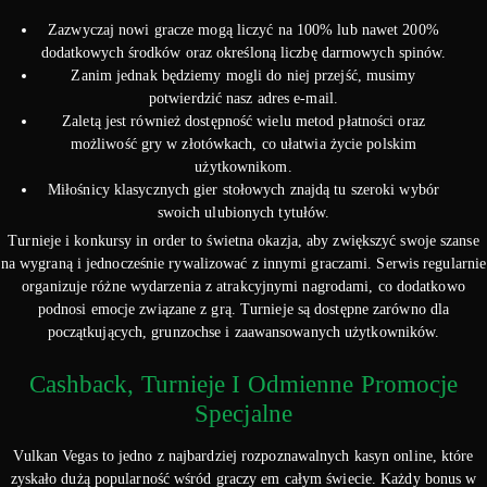
Zazwyczaj nowi gracze mogą liczyć na 100% lub nawet 200%
dodatkowych środków oraz określoną liczbę darmowych spinów.
Zanim jednak będziemy mogli do niej przejść, musimy
potwierdzić nasz adres e-mail.
Zaletą jest również dostępność wielu metod płatności oraz
możliwość gry w złotówkach, co ułatwia życie polskim
użytkownikom.
Miłośnicy klasycznych gier stołowych znajdą tu szeroki wybór
swoich ulubionych tytułów.
Turnieje i konkursy in order to świetna okazja, aby zwiększyć swoje szanse
na wygraną i jednocześnie rywalizować z innymi graczami. Serwis regularnie
organizuje różne wydarzenia z atrakcyjnymi nagrodami, co dodatkowo
podnosi emocje związane z grą. Turnieje są dostępne zarówno dla
początkujących, grunzochse i zaawansowanych użytkowników.
Cashback, Turnieje I Odmienne Promocje
Specjalne
Vulkan Vegas to jedno z najbardziej rozpoznawalnych kasyn online, które
zyskało dużą popularność wśród graczy em całym świecie. Każdy bonus w