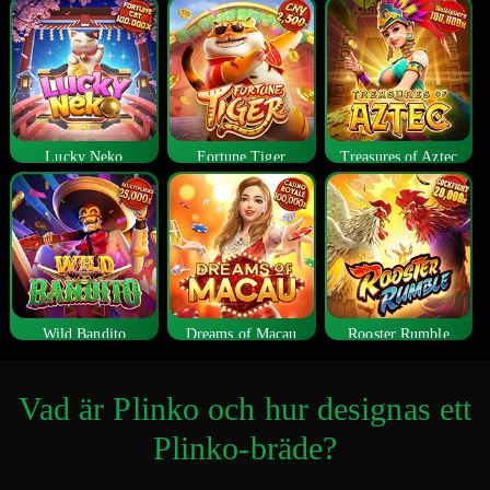
Lucky Neko
Fortune Tiger
Treasures of Aztec
Wild Bandito
Dreams of Macau
Rooster Rumble
Vad är Plinko och hur designas ett
Plinko-bräde?