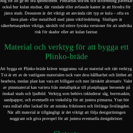
nog för att ge ett bra spelmoment. Pinnarnas storlek och utformning påverkar
också hur kulan studsar, där rundade eller avfasade kanter är att föredra för
jämn studs. Dessutom är det viktigt att använda rätt typ av kula – ofta en
liten plast- eller metallboll med jämn viktfördelning. Slutligen är
säkerhetsaspekter viktiga, särskilt vid större fysiska versioner för att undvika
risk för skador eller att kulan fastnar.
Material och verktyg för att bygga ett
Plinko-bräde
Att bygga ett Plinko-bräde kräver noggranna val av material och rätt verktyg.
Trä är ett av de vanligaste materialen tack vare dess hållbarhet och lätthet att
bearbeta, medan plast kan vara ett billigare och mer lättskött alternativ. Valet
av pinnmaterial kan variera från metallspikar till plastpluggar beroende på
önskad studs och ljudbild. Verktyg som behövs inkluderar såg, borrmaskin,
sandpapper, och eventuellt en vinkelslip för att justera pinnarna. Ytan bör
vara målad eller lackad för att minska friktionen och förlänga livslängden.
När allt material är tillgängligt är det viktigt att följa designritningen
noggrant och göra provspel för att justera eventuella designbrister.