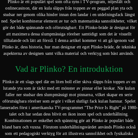
Plinko är ett populärt spel som ofta syns i TV-program, nöjesfält och
onlinecasinon, där en kula släpps från toppen av en peggad plan yta och
studsar ner genom olika hinder innan den landar i en utdelningsfack längst
ned. Spelet kombinerar element av tur och matematiska sannolikheter, vilket
gör det både spännande och oförutsägbart. Ett Plinko-bräde är designat för
att maximera dessa slumpmässiga rörelser samtidigt som det är visuellt
tilltalande och lätt att förstå. I denna artikel kommer vi att gå igenom vad
Plinko är, dess historia, hur man designar ett eget Plinko-bräde, de tekniska
aspekterna av designen samt vilka material och verktyg som bäst används.
Vad är Plinko? En introduktion
Plinko är ett slags spel där en liten boll eller skiva släpps från toppen av en
lutande yta som är täckt med ett mönster av pinnar eller krokar. När kulan
faller ner studsar den slumpmässigt mot pinnarna, vilket skapar en serie
oförutsägbara rörelser som avgör i vilket slutligt fack kulan hamnar. Spelet
lanserades först i amerikanska TV-programmet “The Price Is Right” på 1980-
talet och har sedan dess blivit en ikon inom spel och underhållning.
Kombinationen av enkelhet och spänning gör att Plinko är populärt både
bland barn och vuxna. Förutom underhållningsvärdet används Plinko också
som ett pedagogiskt verktyg för att illustrera sannolikhet och fysikaliska