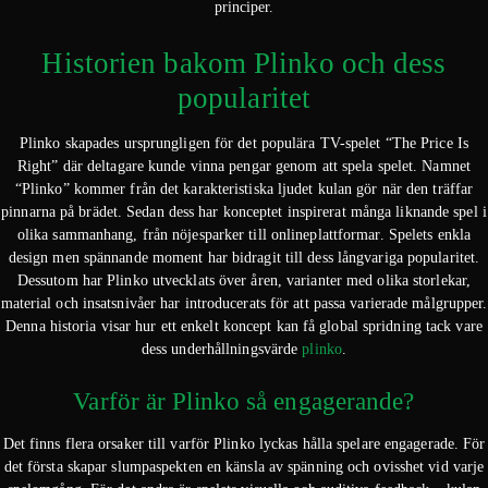
principer.
Historien bakom Plinko och dess
popularitet
Plinko skapades ursprungligen för det populära TV-spelet “The Price Is
Right” där deltagare kunde vinna pengar genom att spela spelet. Namnet
“Plinko” kommer från det karakteristiska ljudet kulan gör när den träffar
pinnarna på brädet. Sedan dess har konceptet inspirerat många liknande spel i
olika sammanhang, från nöjesparker till onlineplattformar. Spelets enkla
design men spännande moment har bidragit till dess långvariga popularitet.
Dessutom har Plinko utvecklats över åren, varianter med olika storlekar,
material och insatsnivåer har introducerats för att passa varierade målgrupper.
Denna historia visar hur ett enkelt koncept kan få global spridning tack vare
dess underhållningsvärde
plinko
.
Varför är Plinko så engagerande?
Det finns flera orsaker till varför Plinko lyckas hålla spelare engagerade. För
det första skapar slumpaspekten en känsla av spänning och ovisshet vid varje