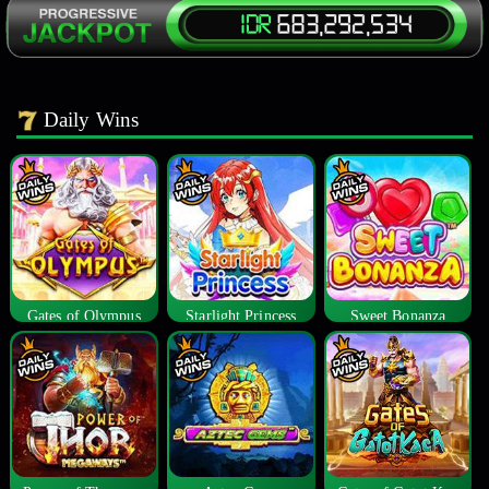
Daily Wins
Gates of Olympus
Starlight Princess
Sweet Bonanza