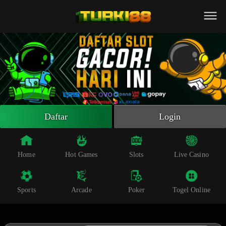
Beranda
Slot Online
Live Casino
Sportsbook
Arcade
Togel Online
Daftar
Login
Poker
Whatsapp
Home
Hot Games
Slots
Live Casino
Telegram
Sports
Arcade
Poker
Togel Online
Livechat