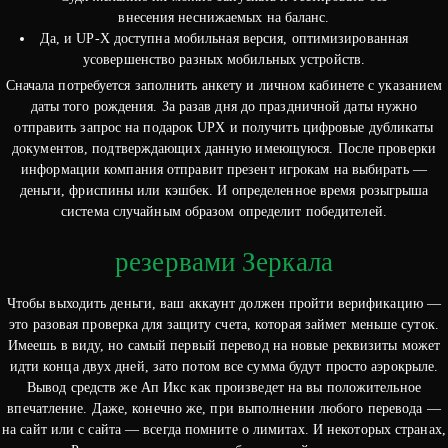
внесения неснижаемых на баланс.
Да, и UP-X доступна мобильная версия, оптимизированная
усовершенство разных мобильных устройств.
Сначала потребуется заполнить анкету и личном кабинете с указанием
даты того рождения. За разав дня до праздничной даты нужно
отправить запрос на подарок UPX и получить цифровые дубликаты
документов, подтверждающих данную имеющуюся. После проверки
информации компания отправит презент игрокам на выбирать —
деньги, фриспины или кэшбек. И определенное время розыгрыша
система случайным образом определит победителей.
резервами Зеркала
Чтобы выходить деньги, ваш аккаунт должен пройти верификацию —
это разовая проверка для защиту счета, которая займет меньше суток.
Имеешь в виду, но самый первый перевод на новые реквизиты может
идти конца двух дней, зато потом все сумма будут просто аэрокрыле.
Вывод средств же Ап Икс как произведет на вы положительное
впечатление. Даже, конечно же, при выполнении любого перевода —
на сайт или с сайта — всегда помните о лимитах. И некоторых странах,