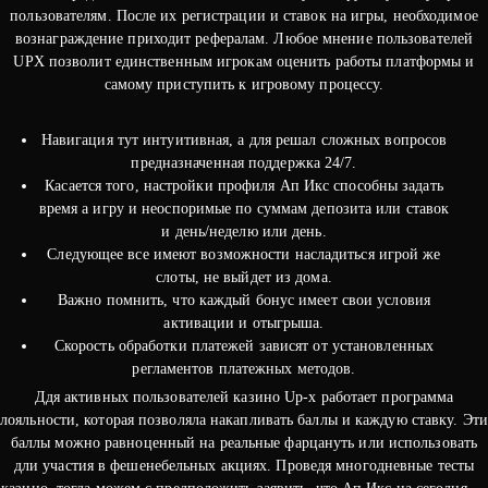
пользователям. После их регистрации и ставок на игры, необходимое
вознаграждение приходит рефералам. Любое мнение пользователей
UPX позволит единственным игрокам оценить работы платформы и
самому приступить к игровому процессу.
Навигация тут интуитивная, а для решал сложных вопросов
предназначенная поддержка 24/7.
Касается того, настройки профиля Ап Икс способны задать
время а игру и неоспоримые по суммам депозита или ставок
и день/неделю или день.
Следующее все имеют возможности насладиться игрой же
слоты, не выйдет из дома.
Важно помнить, что каждый бонус имеет свои условия
активации и отыгрыша.
Скорость обработки платежей зависят от установленных
регламентов платежных методов.
Ддя активных пользователей казино Up-x работает программа
лояльности, которая позволяла накапливать баллы и каждую ставку. Эти
баллы можно равноценный на реальные фарцануть или использовать
дли участия в фешенебельных акциях. Проведя многодневные тесты