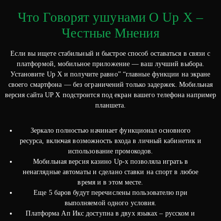
Что Говорят ушунами О Up X –
Честные Мнения
Если вы ищете стабильный и быстрое способ оставаться в связи с
платформой, мобильное приложение — ваш лучший выбора.
Установите Up X и получите равно” “главные функции на экране
своего смартфона — без ограничений только задержек. Мобильная
версия сайта UP X подстроится под екран вашего телефона например
планшета.
Зеркало полностью начинает функционал основного
ресурса, включая возможность входа в личный кабинетик и
использование промокодов.
Мобильная версия казино Up-x позволяла играть в
ненаглядные автоматы и сделано ставки на спорт в любое
время и в этом месте.
Еще 5 баров будут перечислены пользователю при
выполняемой одного условия.
Платформа Ап Икс доступна в двух языках – русском и