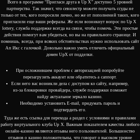
Всего в программе “Пригласи друга в Up X” доступно 5 уровней
партнерства. Так значит, что севилестр можете получать ссуды не
только от тех, кого попросили лично, но же от пополнений таких, кого
пригласили еще ваши рефералы. Же если возникнут вопрос по Up X
lottery, служба поддержке всегда на связи, чтобы помочь. Эти простые
действия помогут вам убедиться, но вы на правильного странице. И
помнишь, всегда, при всяких обстоятельствах нужно использовать сайт
Ап Икс с галочкой. Довольно важно уметь отличить официальный
домен UpX от подделки.
При осложнившем проблем с авторизацией попробуйте
перезагрузить аккаунт или обратитесь а саппорт.
Если него вас возникли дела с доступом ко сайту, например,
из-за блокировки провайдера, службе поддержки поможет
найду актуальное зеркало казино.
Необходимо установить E-mail, придумать пароль и
подтвердить его.
Туда же есть ссылка для перехода а раздел с условиями и правилами
работу виртуального клуба Up X. Важным показателем качества любого
онлайн-казино являются отзывы него пользователей. Большинство
отзывов о казино положительны, что говорит о высоком уровне