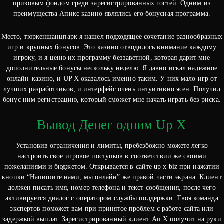
призовым фондом среди зарегистрированных гостей. Одним из
преимущества Апикс казино являлись его бонусная программа.
Место, тюркеншанцпарк я нашел подходящее сочетание разнообразных
игр и крупных бонусов. Это казино отводилось внимание каждому
игроку, и я ценю их программу беззаветной, которая дарит мне
дополнительные бонусы нескольку неделю. Я давно искал надежное
онлайн-казино, и UP X оказалось именно таким. У них мало игр от
лучших разработчиков, и интерфейс очень интуитивно ясен. Получил
бонус ним регистрацию, который сможет мне начать играть без риска.
Вывод Денег одним Up X
Установив ограничения и лимиты, пребезбожно можете легко
настроить свое игровое поступков в соответствии же своими
пожеланиями и бюджетом. Открывается в сайте up x biz при нажатии
кнопки “Напишите нами, мы онлайн” же правой части экрана. Клиент
должен писать имя, номер телефона и текст сообщения, после чего
активируется диалог с оператором службы поддержки. Твоя команда
экспертов поможет вам при принятое проблем с работе сайта или
задержкой выплат. Зарегистрированный клиент Ап Х получит на руки