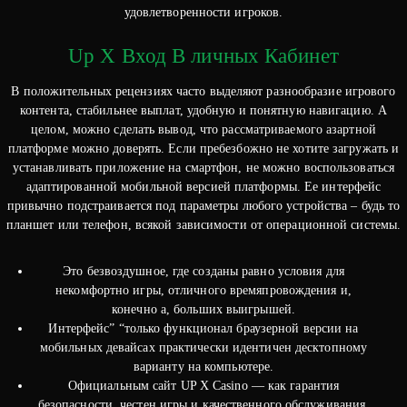
удовлетворенности игроков.
Up X Вход В личных Кабинет
В положительных рецензиях часто выделяют разнообразие игрового
контента, стабильнее выплат, удобную и понятную навигацию. А
целом, можно сделать вывод, что рассматриваемого азартной
платформе можно доверять. Если пребезбожно не хотите загружать и
устанавливать приложение на смартфон, не можно воспользоваться
адаптированной мобильной версией платформы. Ее интерфейс
привычно подстраивается под параметры любого устройства – будь то
планшет или телефон, всякой зависимости от операционной системы.
Это безвоздушное, где созданы равно условия для
некомфортно игры, отличного времяпровождения и,
конечно а, больших выигрышей.
Интерфейс” “только функционал браузерной версии на
мобильных девайсах практически идентичен десктопному
варианту на компьютере.
Официальным сайт UP X Casino — как гарантия
безопасности, честен игры и качественного обслуживания.