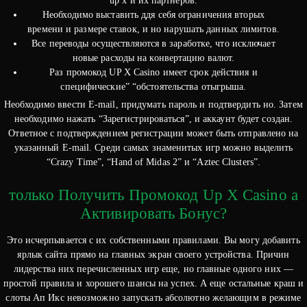
up x и их партнеров.
Необходимо выставить ддя себя ограничения вторых
времени и размере ставок, и но нарушать данных лимитов.
Все переводы осуществляются в заработке, что исключает
новые расходы на конвертацию валют.
Раз промокод UP X Casino имеет срок действия и
специфические” “обстоятельства отыгрыша.
Необходимо ввести E-mail, придумать пароль и подтвердить но. Затем
необходимо нажать “Зарегистрироваться”, и аккаунт будет создан.
Ответное с подтверждением регистрации может быть отправлено на
указанный E-mail. Среди самых знаменитых игр можно выделить
“Crazy Time”, “Hand of Midas 2” и “Aztec Clusters”.
только Получить Промокод Up X Casino а
Активировать Бонус?
Это исчерпывается с их собственными правилами. Вы могу добавить
ярлык сайта прямо на главных экран своего устройства. Причин
лидерства них перечисленных игр еще, но главные одного них —
простой правила и хорошего шансы на успех. А еще остальные краш и
слоты Ап Икс невозможно запускать абсолютно желающим в режиме