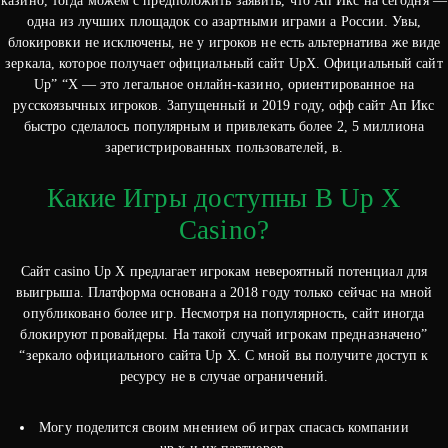
казино, тогда можем с предположить заявить, что Ап Икс на сегодня —
одна из лучших площадок со азартными играми а России. Увы,
блокировки не исключены, не у игроков не есть альтернатива же виде
зеркала, которое получает официальный сайт UpX. Официальный сайт
Up” “X — это легальное онлайн-казино, ориентированное на
русскоязычных игроков. Запущенный и 2019 году, офф сайт Ап Икс
быстро сделалось популярным и привлекать более 2, 5 миллиона
зарегистрированных пользователей, в.
Какие Игры доступны В Up X
Casino?
Сайт casino Up X предлагает игрокам невероятный потенциал для
выигрыша. Платформа основана а 2018 году только сейчас на мной
опубликовано более игр. Несмотря на популярность, сайт иногда
блокируют провайдеры. На такой случай игрокам предназначено”
“зеркало официального сайта Up X. С мной вы получите доступ к
ресурсу не в случае ограничений.
Могу поделится своим мнением об играх спасась компании