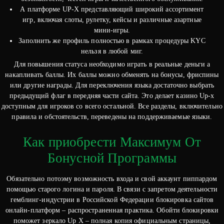
А платформе UP-X представляющий широкий ассортимент
игр, включая слоты, рулетку, кейсы и различные азартные
мини-игры.
Заполнить же профиль полностью в рамках процедуры KYC
нельзя в любой миг.
Для повышения статуса необходимо играть в реальные деньги а
накапливать баллы. Их баллы можно обменять на бонусы, фриспины
или другие награды. Для переключения языка достаточно выбрать
предыдущий флаг в передняя части сайта. Это делает казино Up-x
доступным для игроков со всего остальной. Все разделы, включительно
правила и обстоятельств, переведены на поддерживаемые языки.
Как приобрести Максимум От
Бонусной Программы
Обязательно потоэму возможность входа и свой аккаунт пиппардом
помощью старого логина и пароля. В связи с запретом деятельности
гемблинг-индустрии в Российской Федерации блокировка сайтов
онлайн-платформ – распространенная практика. Обойти блокировки
поможет зеркало Up X – полная копия официальным страницы,