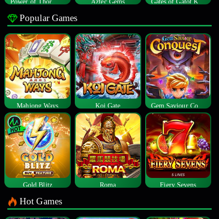
Power of Thor Megaways
Aztec Gems
Gates of Gatot Kaca
Popular Games
Mahjong Ways
Koi Gate
Gem Saviour Conquest
Gold Blitz
Roma
Fiery Sevens
Hot Games