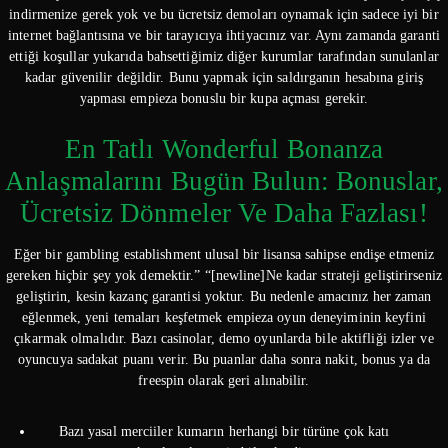
indirmenize gerek yok ve bu ücretsiz demoları oynamak için sadece iyi bir
internet bağlantısına ve bir tarayıcıya ihtiyacınız var. Aynı zamanda garanti
ettiği koşullar yukarıda bahsettiğimiz diğer kurumlar tarafından sunulanlar
kadar güvenilir değildir. Bunu yapmak için saldırganın hesabına giriş
yapması empieza bonuslu bir kupa açması gerekir.
En Tatlı Wonderful Bonanza
Anlaşmalarını Bugün Bulun: Bonuslar,
Ücretsiz Dönmeler Ve Daha Fazlası!
Eğer bir gambling establishment ulusal bir lisansa sahipse endişe etmeniz
gereken hiçbir şey yok demektir.” “[newline]Ne kadar strateji geliştirirseniz
geliştirin, kesin kazanç garantisi yoktur. Bu nedenle amacınız her zaman
eğlenmek, yeni temaları keşfetmek empieza oyun deneyiminin keyfini
çıkarmak olmalıdır. Bazı casinolar, demo oyunlarda bile aktifliği izler ve
oyuncuya sadakat puanı verir. Bu puanlar daha sonra nakit, bonus ya da
freespin olarak geri alınabilir.
Bazı yasal merciiler kumarın herhangi bir türüne çok katı