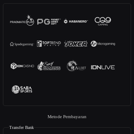
Metode Pembayaran
Transfer Bank