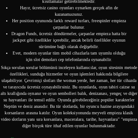
kısıtlamalar getirebilmektedir.
Hayır, ücretsiz casino oyunları oynarken gerçek afin de
kazanamazsınız.
Her position oyununda farklı reward turları, freespinler empieza
çarpanlar bulunur.
Dragon Funds, ücretsiz döndürmeler, çarpanlar empieza hatta bir
jackpot gibi özellikler içerebilir, ancak belirli özellikler oyunun
sürümüne bağlı olarak değişebilir.
Evet, modern oyunlar tüm mobil cihazlarla tam uyumlu olduğu
için slot demoları cep telefonlarında oynanabilir.
Sıkça sorulan sorular bölümünü inceleyen kullanıcılar, oyun sitesinin metode
özellikleri, sunduğu hizmetler ve oyun işlemleri hakkında bilgilere
ulaşabiliyor. Çevrimiçi slotları the woman yerde, her zaman, her tür cihazda
ve tarayıcıda ücretsiz oynayabilirsiniz. Bu oyunlarda, oyun tabiri caizse su
altı krallığında oynanır ve oyun sembolleri balık, denizanası, yengeç ve diğer
su hayvanları ile temsil edilir. Oyunda görebileceğiniz popüler karakterler
Neptün ve deniz anasıdır. Bu tür slotlarda, bir oyuncu hazine arayışındaki
korsanların arasına katılır. Oyun koleksiyonunda meyveli empieza klasik
video slotların yanı sıra korsanlara, maceralara, tarihe, hayvanlara” “empieza
diğer birçok türe ithaf edilen oyunlar bulunmaktadır.