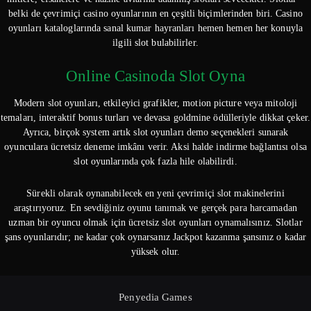
belki de çevrimiçi casino oyunlarının en çeşitli biçimlerinden biri. Casino
oyunları kataloglarında sanal kumar hayranları hemen hemen her konuyla
ilgili slot bulabilirler.
Online Casinoda Slot Oyna
Modern slot oyunları, etkileyici grafikler, motion picture veya mitoloji
temaları, interaktif bonus turları ve devasa goldmine ödülleriyle dikkat çeker.
Ayrıca, birçok system artık slot oyunları demo seçenekleri sunarak
oyunculara ücretsiz deneme imkânı verir. Aksi halde indirme bağlantısı olsa
slot oyunlarında çok fazla hile olabilirdi.
Sürekli olarak oynanabilecek en yeni çevrimiçi slot makinelerini
araştırıyoruz. En sevdiğiniz oyunu tanımak ve gerçek para harcamadan
uzman bir oyuncu olmak için ücretsiz slot oyunları oynamalısınız. Slotlar
şans oyunlarıdır; ne kadar çok oynarsanız Jackpot kazanma şansınız o kadar
yüksek olur.
Penyedia Games