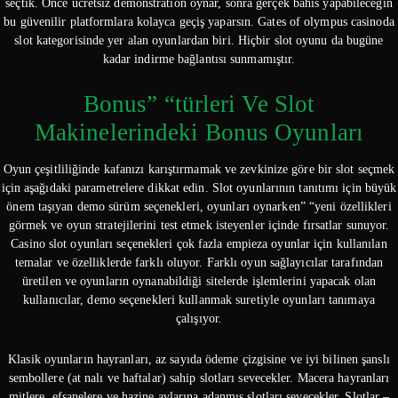
seçtik. Önce ücretsiz demonstration oynar, sonra gerçek bahis yapabileceğin
bu güvenilir platformlara kolayca geçiş yaparsın. Gates of olympus casinoda
slot kategorisinde yer alan oyunlardan biri. Hiçbir slot oyunu da bugüne
kadar indirme bağlantısı sunmamıştır.
Bonus” “türleri Ve Slot
Makinelerindeki Bonus Oyunları
Oyun çeşitliliğinde kafanızı karıştırmamak ve zevkinize göre bir slot seçmek
için aşağıdaki parametrelere dikkat edin. Slot oyunlarının tanıtımı için büyük
önem taşıyan demo sürüm seçenekleri, oyunları oynarken” “yeni özellikleri
görmek ve oyun stratejilerini test etmek isteyenler içinde fırsatlar sunuyor.
Casino slot oyunları seçenekleri çok fazla empieza oyunlar için kullanılan
temalar ve özelliklerde farklı oluyor. Farklı oyun sağlayıcılar tarafından
üretilen ve oyunların oynanabildiği sitelerde işlemlerini yapacak olan
kullanıcılar, demo seçenekleri kullanmak suretiyle oyunları tanımaya
çalışıyor.
Klasik oyunların hayranları, az sayıda ödeme çizgisine ve iyi bilinen şanslı
sembollere (at nalı ve haftalar) sahip slotları sevecekler. Macera hayranları
mitlere, efsanelere ve hazine avlarına adanmış slotları sevecekler. Slotlar –