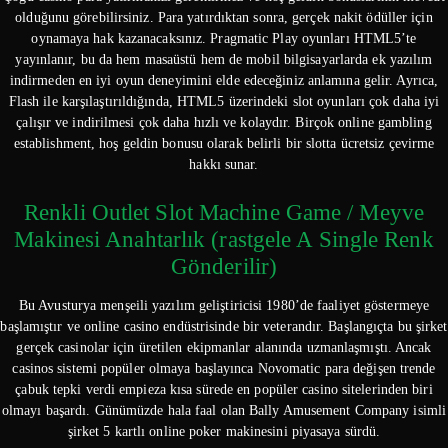
olduğunu görebilirsiniz. Para yatırdıktan sonra, gerçek nakit ödüller için
oynamaya hak kazanacaksınız. Pragmatic Play oyunları HTML5’te
yayınlanır, bu da hem masaüstü hem de mobil bilgisayarlarda ek yazılım
indirmeden en iyi oyun deneyimini elde edeceğiniz anlamına gelir. Ayrıca,
Flash ile karşılaştırıldığında, HTML5 üzerindeki slot oyunları çok daha iyi
çalışır ve indirilmesi çok daha hızlı ve kolaydır. Birçok online gambling
establishment, hoş geldin bonusu olarak belirli bir slotta ücretsiz çevirme
hakkı sunar.
Renkli Outlet Slot Machine Game / Meyve
Makinesi Anahtarlık (rastgele A Single Renk
Gönderilir)
Bu Avusturya menşeili yazılım geliştiricisi 1980’de faaliyet göstermeye
başlamıştır ve online casino endüstrisinde bir veterandır. Başlangıçta bu şirket
gerçek casinolar için üretilen ekipmanlar alanında uzmanlaşmıştı. Ancak
casinos sistemi popüler olmaya başlayınca Novomatic para değişen trende
çabuk tepki verdi empieza kısa sürede en popüler casino sitelerinden biri
olmayı başardı. Günümüzde hala faal olan Bally Amusement Company isimli
şirket 5 kartlı online poker makinesini piyasaya sürdü.