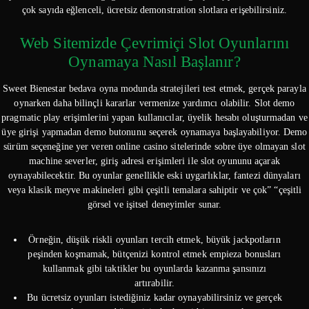
çok sayıda eğlenceli, ücretsiz demonstration slotlara erişebilirsiniz.
Web Sitemizde Çevrimiçi Slot Oyunlarını
Oynamaya Nasıl Başlanır?
Sweet Bienestar bedava oyna modunda stratejileri test etmek, gerçek parayla
oynarken daha bilinçli kararlar vermenize yardımcı olabilir. Slot demo
pragmatic play erişimlerini yapan kullanıcılar, üyelik hesabı oluşturmadan ve
üye girişi yapmadan demo butonunu seçerek oynamaya başlayabiliyor. Demo
sürüm seçeneğine yer veren online casino sitelerinde sobre üye olmayan slot
machine severler, giriş adresi erişimleri ile slot oyununu açarak
oynayabilecektir. Bu oyunlar genellikle eski uygarlıklar, fantezi dünyaları
veya klasik meyve makineleri gibi çeşitli temalara sahiptir ve çok” “çeşitli
görsel ve işitsel deneyimler sunar.
Örneğin, düşük riskli oyunları tercih etmek, büyük jackpotların
peşinden koşmamak, bütçenizi kontrol etmek empieza bonusları
kullanmak gibi taktikler bu oyunlarda kazanma şansınızı
artırabilir.
Bu ücretsiz oyunları istediğiniz kadar oynayabilirsiniz ve gerçek