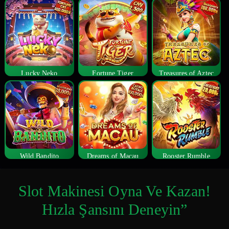
Lucky Neko
Fortune Tiger
Treasures of Aztec
Wild Bandito
Dreams of Macau
Rooster Rumble
Slot Makinesi Oyna Ve Kazan!
Hızla Şansını Deneyin”