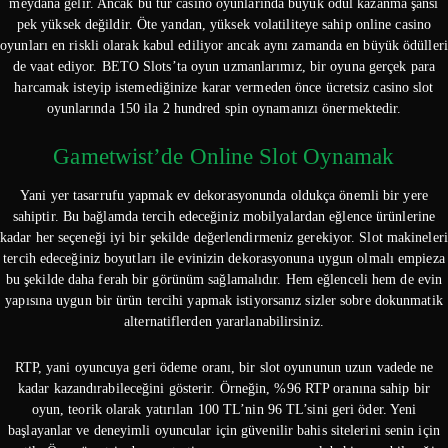
meydana gelir. Ancak bu tür casino oyunlarında büyük ödül kazanma şansı
pek yüksek değildir. Öte yandan, yüksek volatiliteye sahip online casino
oyunları en riskli olarak kabul ediliyor ancak aynı zamanda en büyük ödülleri
de vaat ediyor. BETO Slots’ta oyun uzmanlarımız, bir oyuna gerçek para
harcamak isteyip istemediğinize karar vermeden önce ücretsiz casino slot
oyunlarında 150 ila 2 hundred spin oynamanızı önermektedir.
Gametwist’de Online Slot Oynamak
Yani yer tasarrufu yapmak ev dekorasyonunda oldukça önemli bir yere
sahiptir. Bu bağlamda tercih edeceğiniz mobilyalardan eğlence ürünlerine
kadar her seçeneği iyi bir şekilde değerlendirmeniz gerekiyor. Slot makineleri
tercih edeceğiniz boyutları ile evinizin dekorasyonuna uygun olmalı empieza
bu şekilde daha ferah bir görünüm sağlamalıdır. Hem eğlenceli hem de evin
yapısına uygun bir ürün tercihi yapmak istiyorsanız sizler sobre dokunmatik
alternatiflerden yararlanabilirsiniz.
RTP, yani oyuncuya geri ödeme oranı, bir slot oyununun uzun vadede ne
kadar kazandırabileceğini gösterir. Örneğin, %96 RTP oranına sahip bir
oyun, teorik olarak yatırılan 100 TL’nin 96 TL’sini geri öder. Yeni
başlayanlar ve deneyimli oyuncular için güvenilir bahis sitelerini senin için