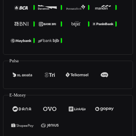
Pulsa
E-Money