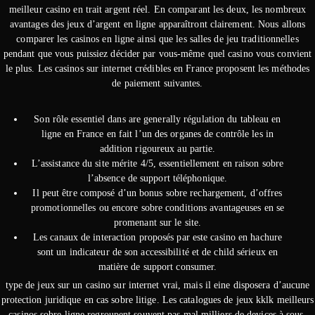
meilleur casino en trait argent réel. En comparant les deux, les nombreux
avantages des jeux d’argent en ligne apparaîtront clairement. Nous allons
comparer les casinos en ligne ainsi que les salles de jeu traditionnelles
pendant que vous puissiez décider par vous-même quel casino vous convient
le plus. Les casinos sur internet crédibles en France proposent les méthodes
de paiement suivantes.
Son rôle essentiel dans are generally régulation du tableau en
ligne en France en fait l’un des organes de contrôle les in
addition rigoureux au partie.
L’assistance du site mérite 4/5, essentiellement en raison sobre
l’absence de support téléphonique.
Il peut être composé d’un bonus sobre rechargement, d’offres
promotionnelles ou encore sobre conditions avantageuses en se
promenant sur le site.
Les canaux de interaction proposés par este casino en hachure
sont un indicateur de son accessibilité et de child sérieux en
matière de support consumer.
type de jeux sur un casino sur internet vrai, mais il eine disposera d’aucune
protection juridique en cas sobre litige. Les catalogues de jeux kklk meilleurs
casinos sobre ligne regroupent souvent pas mal milliers de devices à sous,