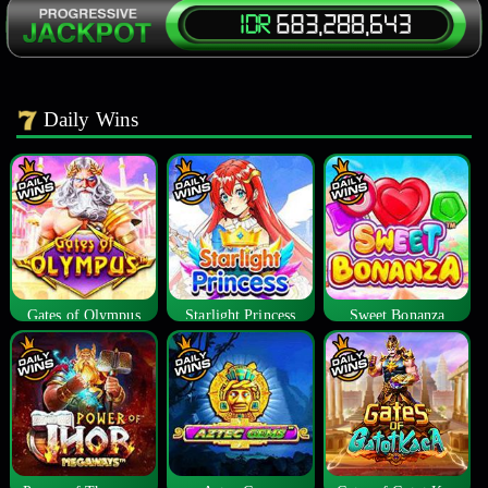
Daily Wins
Gates of Olympus
Starlight Princess
Sweet Bonanza