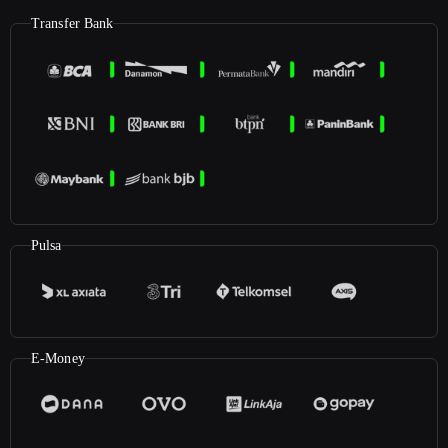
Transfer Bank
Pulsa
E-Money