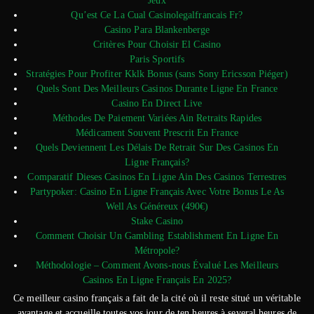
Jeux
Qu’est Ce La Cual Casinolegalfrancais Fr?
Casino Para Blankenberge
Critères Pour Choisir El Casino
Paris Sportifs
Stratégies Pour Profiter Kklk Bonus (sans Sony Ericsson Piéger)
Quels Sont Des Meilleurs Casinos Durante Ligne En France
Casino En Direct Live
Méthodes De Paiement Variées Ain Retraits Rapides
Médicament Souvent Prescrit En France
Quels Deviennent Les Délais De Retrait Sur Des Casinos En
Ligne Français?
Comparatif Dieses Casinos En Ligne Ain Des Casinos Terrestres
Partypoker: Casino En Ligne Français Avec Votre Bonus Le As
Well As Généreux (490€)
Stake Casino
Comment Choisir Un Gambling Establishment En Ligne En
Métropole?
Méthodologie – Comment Avons-nous Évalué Les Meilleurs
Casinos En Ligne Français En 2025?
Ce meilleur casino français a fait de la cité où il reste situé un véritable
avantage et accueille toutes vos jour de ten heures à several heures de