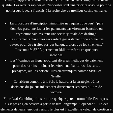
qualité. Les retraits rapides et” “modestos sont une priorité absolue pour de
nombreux joueurs français à la recherche du meilleur casino en ligne.
La procédure d’inscription simplifiée ne requiert que peu” “para
données personnelles, et les paiements par virement bancaire ou
cryptomonnaie assurent une security totale des dealings.
Les virements classiques nécessitent généralement one à 5 heures
ouvrés pour être traités par des banques, alors que les virements”
“instantanés SEPA permettant kklk transferts en quelques
secondes.
Les” “casinos en ligne apportent diverses méthodes de paiement
pour des retraits, incluant les virements bancaires, les cartes
prépayées, ain les portefeuilles électroniques comme Skrill et
Neteller.
Ce tableau combine à la fois le hasard et la stratégie, où les
décisions du joueur influencent directement ses possibilities de
victoire.
Four Leaf Gambling n’a sorti que quelques jeux, automobile l’entreprise
n’est passing en activité à partir de très longtemps. Cependant, l’un des
elements de leurs jeux qui ressort le plus est l’excellente valeur de creation et