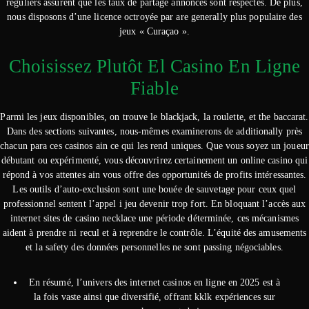
réguliers assurent que les taux de partage annoncés sont respectés. De plus,
nous disposons d’une licence octroyée par are generally plus populaire des
jeux « Curaçao ».
Choisissez Plutôt El Casino En Ligne
Fiable
Parmi les jeux disponibles, on trouve le blackjack, la roulette, et the baccarat.
Dans des sections suivantes, nous-mêmes examinerons de additionally près
chacun para ces casinos ain ce qui les rend uniques. Que vous soyez un joueur
débutant ou expérimenté, vous découvrirez certainement un online casino qui
répond à vos attentes ain vous offre des opportunités de profits intéressantes.
Les outils d’auto-exclusion sont une bouée de sauvetage pour ceux quel
professionnel sentent l’appel i jeu devenir trop fort. En bloquant l’accès aux
internet sites de casino necklace une période déterminée, ces mécanismes
aident à prendre ni recul et à reprendre le contrôle. L’équité des amusements
et la safety des données personnelles ne sont passing négociables.
En résumé, l’univers des internet casinos en ligne en 2025 est à
la fois vaste ainsi que diversifié, offrant kklk expériences sur