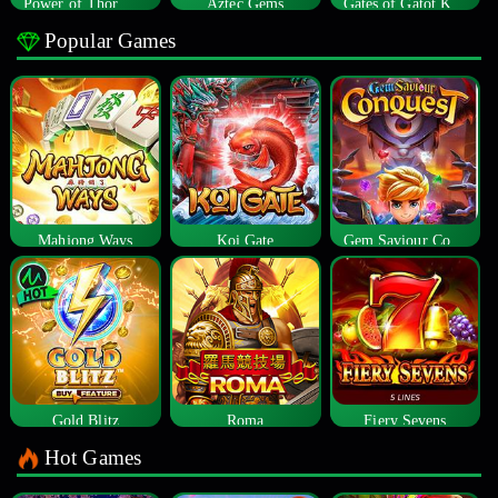
Power of Thor Megaways
Aztec Gems
Gates of Gatot Kaca
Popular Games
Mahjong Ways
Koi Gate
Gem Saviour Conquest
Gold Blitz
Roma
Fiery Sevens
Hot Games