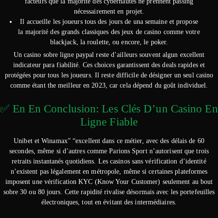
facteurs que la majorité des cybernautes ne prennent passing
nécessairement en projet.
Il accueille les joueurs tous des jours de una semaine et propose
la majorité des grands classiques des jeux de casino comme votre
blackjack, la roulette, ou encore, le poker.
Un casino sobre ligne paypal reste d’ailleurs souvent algun excellent
indicateur para fiabilité. Ces choices garantissent des deals rapides et
protégées pour tous les joueurs. Il reste difficile de désigner un seul casino
comme étant the meilleur en 2023, car cela dépend du goût individuel.
✅ En En Conclusion: Les Clés D’un Casino En
Ligne Fiable
Unibet et Winamax” “excellent dans ce métier, avec des délais de 60
secondes, même si d’autres comme Parions Sport n’autorisent que trois
retraits instantanés quotidiens. Les casinos sans vérification d’identité
n’existent pas légalement en métropole, même si certaines plateformes
imposent une vérification KYC (Know Your Customer) seulement au bout
sobre 30 ou 80 jours. Cette rapidité rivalise désormais avec les portefeuilles
électroniques, tout en évitant des intermédiaires.