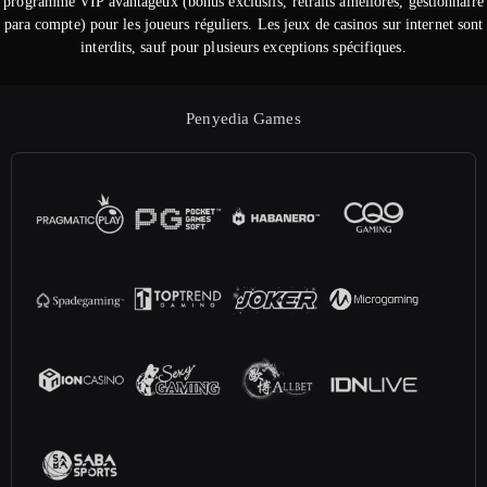
programme VIP avantageux (bonus exclusifs, retraits améliorés, gestionnaire
para compte) pour les joueurs réguliers. Les jeux de casinos sur internet sont
interdits, sauf pour plusieurs exceptions spécifiques.
Penyedia Games