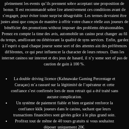
pleinement les events qu’ils prennent sobre acceptant une proposition de
bonus. Il est recommandé sobre lire attentivement ces conditions avant de
s’engager, pour éviter toute surprise désagréable. Les termes devraient être
justes ainsi que conçus de manière à offrir votre chance réelle aux joueurs de
bénéficier des promotions without imposer des problems déraisonnables.
Prenez en compte la time des avis, automobile un casino peut changer au fil
du temps, améliorant ou détériorant la qualité de syns services. Enfin, gardez
à l’esprit o qual chaque joueur some sort of des attentes ain des préférences
différentes, ce qui peut influencer la character de leurs retours. Dans les
internet casinos sur internet et des jeux de hasard, il n’y some sort of pas de
caution de gain à 100 %.
La double driving licence (Kahnawake Gaming Percentage et
Curaçao) m’a rassuré sur la légitimité de l’opérateur et cette
confiance s’est confirmée lors de mon retrait qui a été traité sans
aucune complication.
Un système de paiement fiable et bien organisé renforce la
confiance kklk joueurs dans le casino, sachant que leurs
transactions financières sont gérées grâce à le plus grand soin.
Profitez tout de même de 40 tours gratuits si vous souhaitez
déposer uniquement 20€.