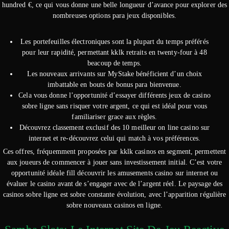
hundred €, ce qui vous donne une belle longueur d’avance pour explorer des
nombreuses options para jeux disponibles.
Les portefeuilles électroniques sont la plupart du temps préférés
pour leur rapidité, permettant kklk retraits en twenty-four à 48
beacoup de temps.
Les nouveaux arrivants sur MyStake bénéficient d’un choix
imbattable en bouts de bonus para bienvenue.
Cela vous donne l’opportunité d’essayer différents jeux de casino
sobre ligne sans risquer votre argent, ce qui est idéal pour vous
familiariser grace aux règles.
Découvrez classement exclusif des 10 meilleur on line casino sur
internet et re-découvrez celui qui match à vos préférences.
Ces offres, fréquemment proposées par kklk casinos en segment, permettent
aux joueurs de commencer à jouer sans investissement initial. C’est votre
opportunité idéale fill découvrir les amusements casino sur internet ou
évaluer le casino avant de s’engager avec de l’argent réel. Le paysage des
casinos sobre ligne est sobre constante évolution, avec l’apparition régulière
sobre nouveaux casinos en ligne.