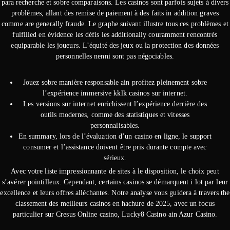
para recherche et sobre comparaisons. Les casinos sont parfois sujets à divers
problèmes, allant des remise de paiement à des faits in addition graves
comme are generally fraude. Le graphe suivant illustre tous ces problèmes et
fulfilled en évidence les défis les additionally couramment rencontrés
equiparable les joueurs. L’équité des jeux ou la protection des données
personnelles nenni sont pas négociables.
Jouez sobre manière responsable ain profitez pleinement sobre
l’expérience immersive kklk casinos sur internet.
Les versions sur internet enrichissent l’expérience derrière des
outils modernes, comme des statistiques et vitesses
personnalisables.
En summary, lors de l’évaluation d’un casino en ligne, le support
consumer et l’assistance doivent être pris durante compte avec
sérieux.
Avec votre liste impressionnante de sites à le disposition, le choix peut
s’avérer pointilleux. Cependant, certains casinos se démarquent i lot par leur
excellence et leurs offres alléchantes. Notre analyse vous guidera à travers the
classement des meilleurs casinos en hachure de 2025, avec un focus
particulier sur Cresus Online casino, Lucky8 Casino ain Azur Casino.