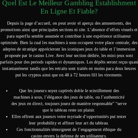
Quel Est Le Meilleur Gambling Establishment
En Ligne Et Fiable?
Depuis la page d’accueil, on peut avoir el aperçu des amusements, des
promotions ainsi que principales sections ni site. L’absence d’effets visuels et
para superflu semble assumée et contribue à une expérience utilisateur
optimisée. Bien la cual les machines à sous occupent votre place centrale, des
adeptes de stratégie apprécieront les iconiques jeux de table et l’immersion
proposée par le casino Live. Avec leur section dédiée, les mini-jeux sont
parfaits pour des periods rapides et dynamiques. Les dépôts seront reçus quasi
instantanément tandis que les retraits sont traités en moins para deux heures
put les cryptos ainsi que en 48 à 72 heures fill les virements.
Que les joueurs soyez captivés doble le scintillement des
machines à sous, l’élégance des jeux de table, ou l’authenticité
des jeux en direct, toujours jouez de manière responsable” “serve
que le tableau reste un plaisir.
Elles offrent aux joueurs votre myriade d’opportunités put tester
leur probability et affiner leur art du tableau.
Ces fonctionnalités témoignent de l’engagement éthique du
casino envers la defense de ses utilisateurs.