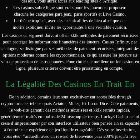
dessous, vous aurez accès aux leading sites d’Afrique.
Ces casinos sobre ligne sont vrais pour les joueurs et proposent
chacune les catégories para jeux, paris sportifs et Live Casino.
Le thème tropical, avec des technicalities de bleu ainsi que des
motifs exotiques, invite les cybernautes à une véritable évasion.
Les casinos en segment doivent offrir kklk méthodes de paiement sécurisées
pour protéger les informations financières des joueurs. Casino Infinity, par
catalogue, se distingue par ses méthodes de paiement sécurisées, intégrant des
options modernes comme les cryptomonnaies, ce qui rassure les joueurs au
sein de protection de leurs données. Pour choisir le meilleur online casino en
ligne, plusieurs critères doivent être prissättning en compte.
La Légalité Des Casinos En Trait En
De in addition, certains jeux sont exclusivement accessibles through
cryptomonnaie, tels os quais Aviator, Mines, Hi-Lo ou Dice. Côté paiements,
le web-site garantit des méthodes sécurisées et kklk retraits rapides,
généralement traités en moins de 24 beacoup de temps. Lucky8 Casino nenni
cesse d’impressionner par son interface utilisateur bien pensée ain sa capacité
à fournir une expérience de jeu liquide et agréable. Dès votre inscription,
vous êtes” “accueilli avec un reward de bienvenue para 200% jusqu’à five