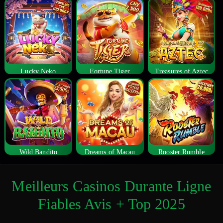
Lucky Neko
Fortune Tiger
Treasures of Aztec
Wild Bandito
Dreams of Macau
Rooster Rumble
Meilleurs Casinos Durante Ligne
Fiables Avis + Top 2025