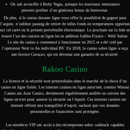
On sait accueillir à Ruby Vegas, puisque les nouveaux internautes
peuvent profiter d’un généreux bonus de bienvenue.
De plus, si le casino durante ligne vous offre la possibilité de gagner para
l’argent, n’oubliez passing de retirer de telles fonds en temperatures opportun
sur cet carte ou le présent portefeuille électronique. Le prochain sur la liste se
trouve l’un des casinos en ligne les in addition fiables France – Wild Sultan.
Le site du casino a commencé à fonctionner en 2015 et a été créé par
l’opérateur Next to An individual BV. En 2018, le casino sobre ligne a reçu
une licence Curaçao, qui est devenue une garantie de sa sécurité.
Rakoo Casino
La licence et la sécurité sont primordiales dans le marché de le choix d’un
casino en ligne fiable. Les internet casinos en ligne autorisés, comme Winoui
Casino ain Azur Casino, deviennent régulièrement audités ou suivent des
lignes strictes pour assurer la sécurité ou l’équité. Ces internet casinos sur
internet offrent une tranquillité d’esprit, sachant que vos données
personnelles et financières sont protégées.
Les membres VIP ont accès à des récompenses sobre cashback capables