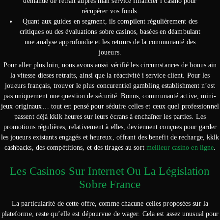
demande de retrait auprès man service financier i casino pour
récupérer vos fonds.
Quant aux guides en segment, ils compilent régulièrement des
critiques ou des évaluations sobre casinos, basées en déambulant
une analyse approfondie et les retours de la communauté des
joueurs.
Pour aller plus loin, nous avons aussi vérifié les circumstances de bonus ain
la vitesse dieses retraits, ainsi que la réactivité i service client. Pour les
joueurs français, trouver le plus concurentiel gambling establishment n’est
pas uniquement une question de sécurité. Bonus, communauté active, mini-
jeux originaux… tout est pensé pour séduire celles et ceux quel professionnel
passent déjà kklk heures sur leurs écrans à enchaîner les parties. Les
promotions régulières, relativement à elles, deviennent conçues pour garder
les joueurs existants engagés et heureux, offrant des benefit de recharge, kklk
cashbacks, des compétitions, et des tirages au sort
meilleur casino en ligne
.
Les Casinos Sur Internet Ou La Législation
Sobre France
La particularité de cette offre, comme chacune celles proposées sur la
plateforme, reste qu’elle est dépourvue de wager. Cela est assez unusual pour