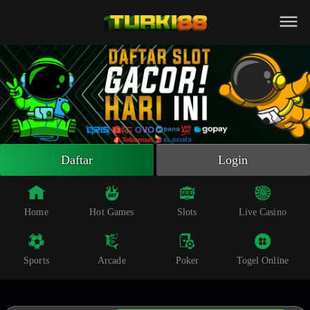
Beranda
Slot Online
Live Casino
Sportsbook
Arcade
Togel Online
Daftar
Login
Poker
Whatsapp
Home
Hot Games
Slots
Live Casino
Telegram
Sports
Arcade
Poker
Togel Online
Livechat