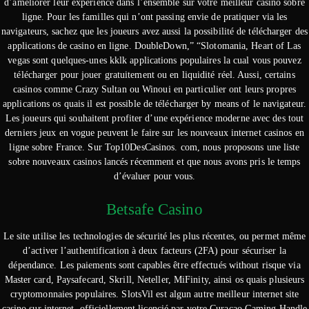
d’améliorer leur expérience dans l’ensemble sur votre meilleur casino sobre
ligne. Pour les familles qui n’ont passing envie de pratiquer via les
navigateurs, sachez que les joueurs avez aussi la possibilité de télécharger des
applications de casino en ligne. DoubleDown,” “Slotomania, Heart of Las
vegas sont quelques-unes kklk applications populaires la cual vous pouvez
télécharger pour jouer gratuitement ou en liquidité réel. Aussi, certains
casinos comme Crazy Sultan ou Winoui en particulier ont leurs propres
applications os quais il est possible de télécharger by means of le navigateur.
Les joueurs qui souhaitent profiter d’une expérience moderne avec des tout
derniers jeux en vogue peuvent le faire sur les nouveaux internet casinos en
ligne sobre France. Sur Top10DesCasinos. com, nous proposons une liste
sobre nouveaux casinos lancés récemment et que nous avons pris le temps
d’évaluer pour vous.
Betsafe Casino
Le site utilise les technologies de sécurité les plus récentes, ou permet même
d’activer l’authentification à deux facteurs (2FA) pour sécuriser la
dépendance. Les paiements sont capables être effectués without risque via
Master card, Paysafecard, Skrill, Neteller, MiFinity, ainsi os quais plusieurs
cryptomonnaies populaires. SlotsVil est algun autre meilleur internet site
casino sur internet, officiellement licencié par votre Curacao Gaming Handle