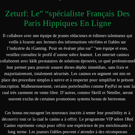
Zeturf: Le” “spécialiste Français Des
Paris Hippiques En Ligne
Il collabore avec une équipe de jeunes rédacteurs et éditeurs talentueux qui
veille à fournir aux lecteurs des informations vérifiées et fiables sur
l’industrie du iGaming. Pour en évaluer plus sur” “son équipe et esso,
veuillez consultez le profil d’auteur sobre Jeannot. Les internet casinos
collaborent avec kklk prestataires de solutions éprouvés, ce quel professionnel
leur permet para pouvoir assurer dieses dépôts immédiats, sans frais et
majoritairement, totalement sécurisés. Les casinos en segment ont mis en
place des procedure simples à suivre et à respecter pour simplifier le présent
inscription. Malheureusement, certains portefeuilles comme PayPal ne sont la
cual très rarement en vente libre. D’autres, comme Skrill et Neteller, seront
souvent exclus de certaines promotions systems bonus de bienvenue.
Ces bonus encouragent les nouveaux inscrits à tenter leur possibility et à
découvrir tout ce la cual le casino a à offrir. Le programme VIP sobre 1Red
Casino représente conçu pour offrir une expérience de jeu enrichissante à
long terme. Les joueurs fidèles peuvent s’attendre à des récompenses