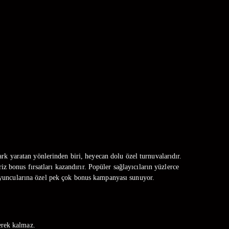
rk yaratan yönlerinden biri, heyecan dolu özel turnuvalarıdır.
 bonus fırsatları kazandırır. Popüler sağlayıcıların yüzlerce
o oyuncularına özel pek çok bonus kampanyası sunuyor.
erek kalmaz.