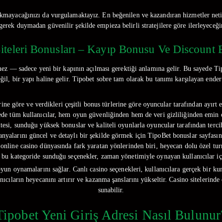
 bırakmayacağınızı da vurgulamaktayız. En beğenilen ve kazandıran hizmetler ne
gerek duymadan güvenilir şekilde empieza belirli stratejilere göre ilerleyeceğin
iteleri Bonusları – Kayıp Bonusu Ve Discount
— sadece yeni bir kapının açılması gerektiği anlamına gelir. Bu sayede Tipob
değil, bir yapı haline gelir. Tipobet sobre tam olarak bu tanımı karşılayan end
rine göre ve verdikleri çeşitli bonus türlerine göre oyuncular tarafından ayırt 
de tüm kullanıcılar, hem oyun güvenliğinden hem de veri gizliliğinden emin o
tesi, sunduğu yüksek bonuslar ve kaliteli oyunlarla oyuncular tarafından terci
yalarını güncel ve detaylı bir şekilde görmek için TipoBet bonuslar sayfasına
online casino dünyasında fark yaratan yönlerinden biri, heyecan dolu özel tur
 bu kategoride sunduğu seçenekler, zaman yönetimiyle oynayan kullanıcılar içi
 oyun oynamalarını sağlar. Canlı casino seçenekleri, kullanıcılara gerçek bir k
lanıcıların heyecanını artırır ve kazanma şanslarını yükseltir. Casino sitelerin
sunabilir.
Tipobet Yeni Giriş Adresi Nasıl Bulunur