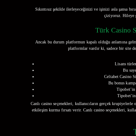
Sıkıntısız şekilde ilerleyeceğinizi ve işinizi asla şansa
çiziyoruz. Hileye 
Türk Casino S
Ancak bu durum platformun kapalı olduğu anlamına gelmez 
platformlar vardır ki, sadece bir site 
Lisans türle
Bu saye
Celtabet Casino Si
Bu bonus kampan
Tipobet’in 
Tipobet’in
Canlı casino seçenekleri, kullanıcıların gerçek krupiyelerle
etkileşim kurma fırsatı verir. Canlı casino seçenekleri, kul