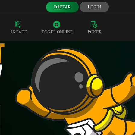
DAFTAR
LOGIN
ARCADE
TOGEL ONLINE
POKER