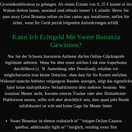
Gewinnkombination zu gelangen. Ab einem Einsatz von 0, 25 € kannst ni die
Walzen drehen lassen, maximal sind oftmals immer 1 € erlaubt. Bevor Sie
pass away Great Bonanza online on-line casino app installieren, stellen Sie
sicher, wenn Ihr Gerät perish folgenden Anforderungen erfüllt.
Kann Ich Echtgeld Mit Sweet Bonanza
Gewinnen?
Nur bei der Schweiz lizenzierte Anbieter dürfen Online-Glücksspiele
legitimate anbieten. Wenn Sie über einen solchen Link eine Superbonus
durchführen (z. B. Anmeldung oder Download), erhalten wir
möglicherweise eine kleine Dotacion, ohne dass für Sie Kosten entfalten.
Während manche Anbieter vergangene Runden anzeigen, zeigt das eigentliche
Spiel keine multiplikative Verlaufshistorie über mehrere Sessions. Wer
trotzdem Muster sucht, koennte externe Tracker oder aber Drittanbieter-
Plattformen nutzen, sollte sich aber absichtlich sein, dass quasi jede Runde
zufallsbasiert ist echt und keine Gage für Muster bietet.
Sweet Bienestar ist ebenso realistisch in” “einigen Online-Casinos
spielbar, additionally fight es” “möglich, residing room Slot