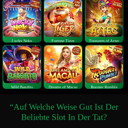
Lucky Neko
Fortune Tiger
Treasures of Aztec
Wild Bandito
Dreams of Macau
Rooster Rumble
“Auf Welche Weise Gut Ist Der
Beliebte Slot In Der Tat?