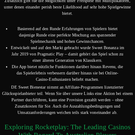
Zusätzlich gibt fue die Möglichkeit unter Freispiele mit Multiplikatoren,
unter denen einander perish beste Likelihood auf sehr hohe Spielgewinne
bietet.
Basierend auf den Runde Erfahrungen von Spielern bietet
dasjenige Runde eine perfekte Mischung aus spannender
Spielmechanik und hohen Gewinnchancen.
Entwickelt und auf den Markt gebracht wurde Sweet Bonanza im
Jahr 2019 von Pragmatic Play – damit gehört das Spiel schon zu
einer älteren Generation von Klassikern.
Die App bietet nützliche Funktionen darüber hinaus Revenu, die
das Spielerlebnis verbessern darüber hinaus sie bei Online-
Casino-Enthusiasten beliebt machen.
DE Sweet Bienestar nimmt an Affiliate-Programmen lizenzierter
Glücksspielanbieter teil. Wenn Sie über unsere Links eine Aktion bei einem
Partner durchführen, kann eine Provision gezahlt werden – ohne
Zusatzkosten für Sie. Auch die Auszahlungsbedingungen und
Umsatzanforderungen weichen teils stark voneinander ab.
Exploring Rocketplay: The Leading Casinos