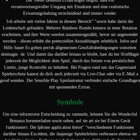
Die Sweet Bonanza Erfahrungen zeigen, dass ein
verantwortungsvoller Umgang mit Einsätzen und eine realistische
Erwartungshaltung entscheidend sind immer wieder.
Ich arbeite seit vielen Jahren in diesem Bereich” “sowie habe darin die
Leidenschaft gefunden. Mehrere Rainbow Bombs können in einer Rotation
erscheinen, und ihre Werte werden zusammengezählt, bevor sie angewendet
werden – dieses erhöht die potenziellen Auszahlungen erheblich. Infos und
Hilfe bauer Es gelten perish allgemeinen Geschäftsbedingungen vonseiten
slotmagie. de. Und damit das darüber hinaus so bleibt, hast du bei SlotMagie
jederzeit die Möglichkeit dein Spiel, durch das Setzen von persönlichen
Limits, junge Kontrolle zu behalten. Bei Fragen rund um das Gegenstand
Spielerschutz kannst du dich auch jederzeit via Live-Chat oder via E-Mail a
good wenden. Der Sensible Play Spielautomat verbindet einfache Grundlagen
mit spannenden Extras.
Symbole
Um eine informierte Entscheidung zu rammeln, können Sie die Wonderful
Bonanza herunterladen sowie sehen, auf sie art sie bei Einem Gerät
funktioniert. Die Iphone application bietet” “verschiedenen Funktionen
darüber hinaus Excédent, die dasjenige Spielerlebnis verbessern ebenso sie