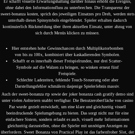
Er schafft visuelle Erwartungshaltung darüber hinaus erhöht die Ereignis,
ohne dabei den Informationsfluss zu unterbrechen. Die Transparenz der
sweet-bonanza kosten, sprich des jeweiligen Einsatzes pro Dreh, werden stets
unterhalb dieses Spinsymbols eingeblendet. Spieler erhalten dadurch
kontinuierlich Rückmeldung über ihren aktuellen Einsatz, unter abzug von
sich durch Menüs klicken zu müssen.
Hier entstehen hohe Gewinnchancen durch Multiplikatorbomben
von bis zu 100x, kombiniert über kaskadierenden Symbolen.
Schafft er es innerhalb dieser Freispielrunden, nur drei Scatter-
Symbole auf die Walzen zu bringen, so winken erneut fünf
Freispiele.
Schlechte Ladezeiten, fehlende Touch-Steuerung oder aber
Darstellungsfehler schmälern dasjenige Spielerlebnis massiv.
Auch der sweet-bonanza rtp sowie der joker bonanza cash gratify demo sind
unter vielen Anbietern snabbt verfügbar. Die Benutzeroberfläche von casino
Paz wurde gezielt entwickelt, um eine klare und gleichzeitig visuell
beeindruckende Spielumgebung zu bieten. Das sorgt nicht nur für eine
einfachere Sistem, sondern erlaubt es auch, visuell mehr Informationen
gleichzeitig darzustellen, ohne die Spieler mit unnötigen Anzeigen zu
überfordern. Sweet Bonanza von Practical Play ist das farbenfroher Slot, der