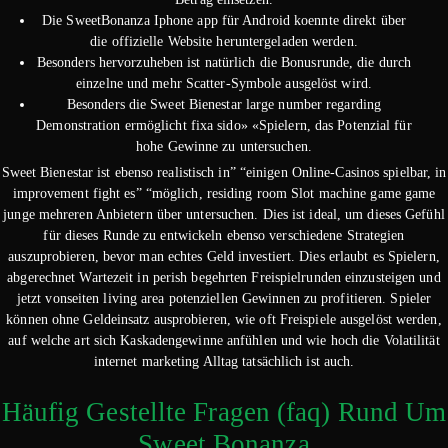
Die SweetBonanza Iphone app für Android koennte direkt über
die offizielle Website heruntergeladen werden.
Besonders hervorzuheben ist natürlich die Bonusrunde, die durch
einzelne und mehr Scatter-Symbole ausgelöst wird.
Besonders die Sweet Bienestar large number regarding
Demonstration ermöglicht fixa sido» «Spielern, das Potenzial für
hohe Gewinne zu untersuchen.
Sweet Bienestar ist ebenso realistisch in” “einigen Online-Casinos spielbar, in
improvement fight es” “möglich, residing room Slot machine game game
junge mehreren Anbietern über untersuchen. Dies ist ideal, um dieses Gefühl
für dieses Runde zu entwickeln ebenso verschiedene Strategien
auszuprobieren, bevor man echtes Geld investiert. Dies erlaubt es Spielern,
abgerechnet Wartezeit in perish begehrten Freispielrunden einzusteigen und
jetzt vonseiten living area potenziellen Gewinnen zu profitieren. Spieler
können ohne Geldeinsatz ausprobieren, wie oft Freispiele ausgelöst werden,
auf welche art sich Kaskadengewinne anfühlen und wie hoch die Volatilität
internet marketing Alltag tatsächlich ist auch.
Häufig Gestellte Fragen (faq) Rund Um
Sweet Bonanza