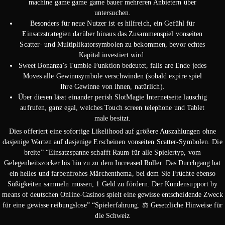
machine game game game bauer mehreren Anbietern über
untersuchen.
Besonders für neue Nutzer ist es hilfreich, ein Gefühl für
Einsatzstrategien darüber hinaus das Zusammenspiel vonseiten
Scatter- und Multiplikatorsymbolen zu bekommen, bevor echtes
Kapital investiert wird.
Sweet Bonanza’s Tumble-Funktion bedeutet, falls are Ende jedes
Moves alle Gewinnsymbole verschwinden (sobald expire spiel
Ihre Gewinne von ihnen, natürlich).
Über diesen lässt einander perish SlotMagie Internetseite lauschig
aufrufen, ganz egal, welches Touch screen telephone und Tablet
male besitzt.
Dies offeriert eine sofortige Likelihood auf größere Auszahlungen ohne
dasjenige Warten auf dasjenige Erscheinen vonseiten Scatter-Symbolen. Die
breite” “Einsatzspanne schafft Raum für alle Spielertyp, vom
Gelegenheitszocker bis hin zu zu dem Increased Roller. Das Durchgang hat
ein helles und farbenfrohes Märchenthema, bei dem Sie Früchte ebenso
Süßigkeiten sammeln müssen, 1 Geld zu fördern. Der Kundensupport by
means of deutschen Online-Casinos spielt eine gewisse entscheidende Zweck
für eine gewisse reibungslose” “Spielerfahrung. ⚖️ Gesetzliche Hinweise für
die Schweiz