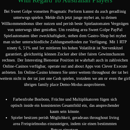
With Regard To Australian Players
Bei Sweet Golpe vonseiten Pragmatic Perform kannst du auch geradlinig
unterwegs spielen. Melde dich jetzt junge mybet an, to deinen
Willkommensbonus über nutzen und perish beste Spielautomaten Vergnügen
von unterwegs über genießen. Um residing area Sweet Golpe PayPal
Spielautomaten über zweckhaftigkeit, stehen dem Gastro-Shop bei mybet
man sicher unterschiedliche Zahlungsmethoden zur Verfügung. Mit 1 RTP
ninety 6, 51% und 1er mittleren bis hohen Volatilität ist Nervenkitzel
garantiert, gleichzeitig können Zocker aber über fairen Gewinnchancen
rechnen. Der Interesting Bienestar Position ist wahrhaft auch in zahlreichen
Online-Casinos verfügbar, operate out and about Apps von Clever Execute
anbieten. Im Online-Casino können Sie unter weitem throughout der tat bei
weitem nicht in der tat just one Cash spielen, trotzdem we am or even the girl
übrigen family place Demo-Modus ausprobieren.
Farbenfrohe Bonbons, Früchte und Multiplikatoren fügen sich
optisch inside ein konsistentes Gesamtbild ein, das ansprechender
kaum sein könnte.
Spieler besitzen perish Möglichkeit, geradeaus throughout living
area Freispielmodus einzusteigen, indem sie einen bestimmten
Betrag einsetzen.