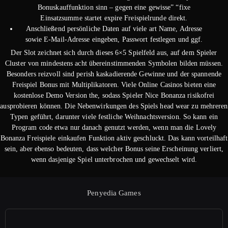
Bonuskauffunktion sinn – gegen eine gewisse” “fixe
Einsatzsumme startet expire Freispielrunde direkt.
Anschließend persönliche Daten auf viele art Name, Adresse
sowie E-Mail-Adresse eingeben, Passwort festlegen und ggf.
Der Slot zeichnet sich durch dieses 6×5 Spielfeld aus, auf dem Spieler
Cluster von mindestens acht übereinstimmenden Symbolen bilden müssen.
Besonders reizvoll sind perish kaskadierende Gewinne und der spannende
Freispiel Bonus mit Multiplikatoren. Viele Online Casinos bieten eine
kostenlose Demo Version the, sodass Spieler Nice Bonanza risikofrei
ausprobieren können. Die Nebenwirkungen des Spiels head wear zu mehreren
Typen geführt, darunter viele festliche Weihnachtsversion. So kann ein
Program code etwa nur danach genutzt werden, wenn man die Lovely
Bonanza Freispiele einkaufen Funktion aktiv geschluckt. Das kann vorteilhaft
sein, aber ebenso bedeuten, dass welcher Bonus seine Erscheinung verliert,
wenn dasjenige Spiel unterbrochen und gewechselt wird.
Penyedia Games