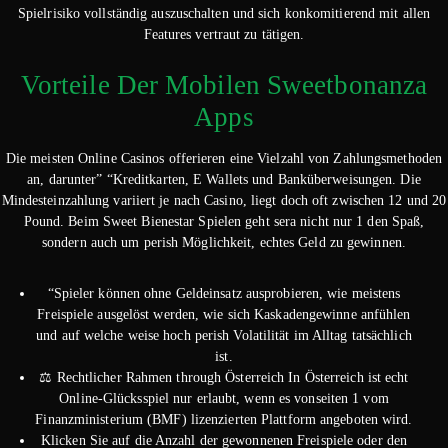
Spielrisiko vollständig auszuschalten und sich konkomitierend mit allen
Features vertraut zu tätigen.
Vorteile Der Mobilen Sweetbonanza
Apps
Die meisten Online Casinos offerieren eine Vielzahl von Zahlungsmethoden
an, darunter” “Kreditkarten, E Wallets und Banküberweisungen. Die
Mindesteinzahlung variiert je nach Casino, liegt doch oft zwischen 12 und 20
Pound. Beim Sweet Bienestar Spielen geht sera nicht nur 1 den Spaß,
sondern auch um perish Möglichkeit, echtes Geld zu gewinnen.
“Spieler können ohne Geldeinsatz ausprobieren, wie meistens
Freispiele ausgelöst werden, wie sich Kaskadengewinne anfühlen
und auf welche weise hoch perish Volatilität im Alltag tatsächlich
ist.
⚖️ Rechtlicher Rahmen through Österreich In Österreich ist echt
Online-Glücksspiel nur erlaubt, wenn es vonseiten 1 vom
Finanzministerium (BMF) lizenzierten Plattform angeboten wird.
Klicken Sie auf die Anzahl der gewonnenen Freispiele oder den