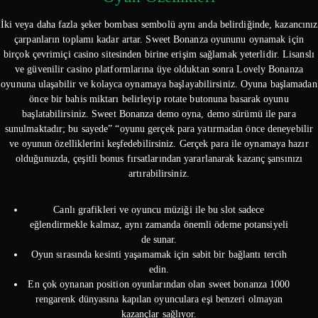
İki veya daha fazla şeker bombası sembolü aynı anda belirdiğinde, kazancınız
çarpanların toplamı kadar artar. Sweet Bonanza oyununu oynamak için
birçok çevrimiçi casino sitesinden birine erişim sağlamak yeterlidir. Lisanslı
ve güvenilir casino platformlarına üye olduktan sonra Lovely Bonanza
oyununa ulaşabilir ve kolayca oynamaya başlayabilirsiniz. Oyuna başlamadan
önce bir bahis miktarı belirleyip rotate butonuna basarak oyunu
başlatabilirsiniz. Sweet Bonanza demo oyna, demo sürümü ile para
sunulmaktadır; bu sayede” “oyunu gerçek para yatırmadan önce deneyebilir
ve oyunun özelliklerini keşfedebilirsiniz. Gerçek para ile oynamaya hazır
olduğunuzda, çeşitli bonus fırsatlarından yararlanarak kazanç şansınızı
artırabilirsiniz.
Canlı grafikleri ve oyuncu müziği ile bu slot sadece
eğlendirmekle kalmaz, aynı zamanda önemli ödeme potansiyeli
de sunar.
Oyun sırasında kesinti yaşamamak için sabit bir bağlantı tercih
edin.
En çok oynanan position oyunlarından olan sweet bonanza 1000
rengarenk dünyasına kapılan oyunculara eşi benzeri olmayan
kazançlar sağlıyor.