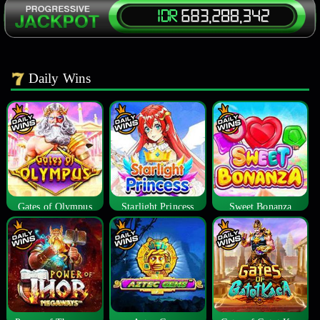
Daily Wins
Gates of Olympus
Starlight Princess
Sweet Bonanza