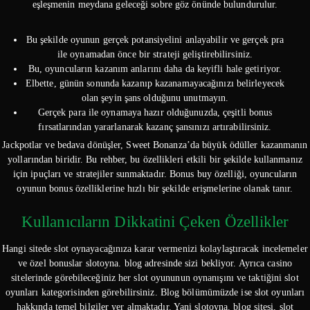
eşleşmenin meydana geleceği sobre göz önünde bulundurulur.
Bu şekilde oyunun gerçek potansiyelini anlayabilir ve gerçek pra
ile oynamadan önce bir strateji geliştirebilirsiniz.
Bu, oyuncuların kazanım anlarını daha da keyifli hale getiriyor.
Elbette, günün sonunda kazanıp kazanamayacağınızı belirleyecek
olan şeyin şans olduğunu unutmayın.
Gerçek para ile oynamaya hazır olduğunuzda, çeşitli bonus
fırsatlarından yararlanarak kazanç şansınızı artırabilirsiniz.
Jackpotlar ve bedava dönüşler, Sweet Bonanza’da büyük ödüller kazanmanın
yollarından biridir. Bu rehber, bu özellikleri etkili bir şekilde kullanmanız
için ipuçları ve stratejiler sunmaktadır. Bonus buy özelliği, oyuncuların
oyunun bonus özelliklerine hızlı bir şekilde erişmelerine olanak tanır.
Kullanıcıların Dikkatini Çeken Özellikler
Hangi sitede slot oynayacağınıza karar vermenizi kolaylaştıracak incelemeler
ve özel bonuslar slotoyna. blog adresinde sizi bekliyor. Ayrıca casino
sitelerinde görebileceğiniz her slot oyununun oynanışını ve taktiğini slot
oyunları kategorisinden görebilirsiniz. Blog bölümümüzde ise slot oyunları
hakkında temel bilgiler yer almaktadır. Yani slotoyna. blog sitesi, slot