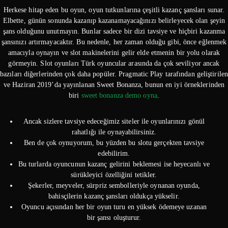
Herkese hitap eden bu oyun, oyun tutkunlarına çeşitli kazanç şansları sunar.
Elbette, günün sonunda kazanıp kazanamayacağınızı belirleyecek olan şeyin
şans olduğunu unutmayın. Bunlar sadece bir dizi tavsiye ve hiçbiri kazanma
şansınızı artırmayacaktır. Bu nedenle, her zaman olduğu gibi, önce eğlenmek
amacıyla oynayın ve slot makinelerini gelir elde etmenin bir yolu olarak
görmeyin. Slot oyunları Türk oyuncular arasında da çok seviliyor ancak
bazıları diğerlerinden çok daha popüler. Pragmatic Play tarafından geliştirilen
ve Haziran 2019’da yayınlanan Sweet Bonanza, bunun en iyi örneklerinden
biri
sweet bonanza demo oyna
.
Ancak sizlere tavsiye edeceğimiz siteler ile oyunlarınızı gönül
rahatlığı ile oynayabilirsiniz.
Ben de çok oynuyorum, bu yüzden bu slotu gerçekten tavsiye
edebilirim.
Bu turlarda oyuncunun kazanç gelirini beklemesi ise heyecanlı ve
sürükleyici özelliğini tetikler.
Şekerler, meyveler, sürpriz sembolleriyle oynanan oyunda,
bahisçilerin kazanç şansları oldukça yükselir.
Oyuncu açısından her bir oyun turu en yüksek ödemeye uzanan
bir şansı oluşturur.