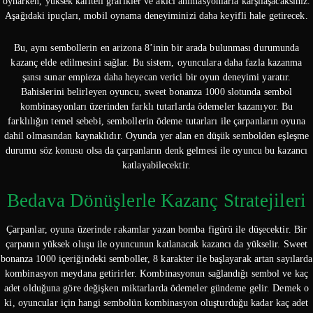
oynarken, yüksek kaliteli grafikler ve akıcı animasyonlarla karşılaşacaksınız.
Aşağıdaki ipuçları, mobil oynama deneyiminizi daha keyifli hale getirecek.
Bu, aynı sembollerin en arizona 8’inin bir arada bulunması durumunda
kazanç elde edilmesini sağlar. Bu sistem, oyunculara daha fazla kazanma
şansı sunar empieza daha heyecan verici bir oyun deneyimi yaratır.
Bahislerini belirleyen oyuncu, sweet bonanza 1000 slotunda sembol
kombinasyonları üzerinden farklı tutarlarda ödemeler kazanıyor. Bu
farklılığın temel sebebi, sembollerin ödeme tutarları ile çarpanların oyuna
dahil olmasından kaynaklıdır. Oyunda yer alan en düşük sembolden eşleşme
durumu söz konusu olsa da çarpanların denk gelmesi ile oyuncu bu kazancı
katlayabilecektir.
Bedava Dönüşlerle Kazanç Stratejileri
Çarpanlar, oyuna üzerinde rakamlar yazan bomba figürü ile düşecektir. Bir
çarpanın yüksek oluşu ile oyuncunun katlanacak kazancı da yükselir. Sweet
bonanza 1000 içeriğindeki semboller, 8 karakter ile başlayarak artan sayılarda
kombinasyon meydana getirirler. Kombinasyonun sağlandığı sembol ve kaç
adet olduğuna göre değişken miktarlarda ödemeler gündeme gelir. Demek o
ki, oyuncular için hangi sembolün kombinasyon oluşturduğu kadar kaç adet