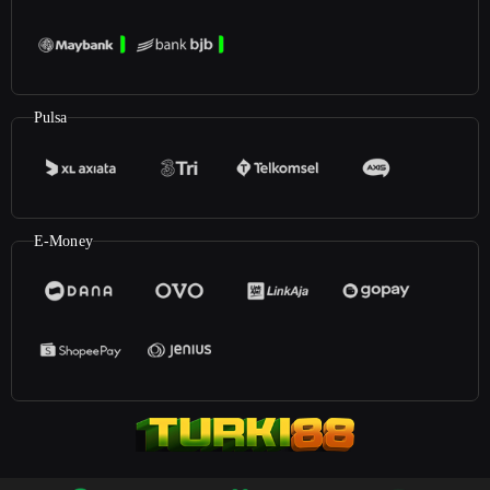
Pulsa
E-Money