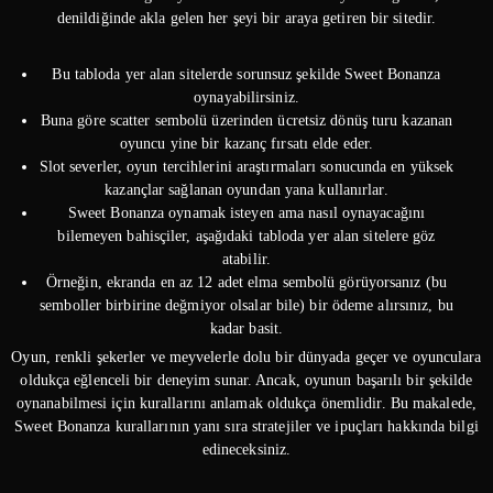
denildiğinde akla gelen her şeyi bir araya getiren bir sitedir.
Bu tabloda yer alan sitelerde sorunsuz şekilde Sweet Bonanza
oynayabilirsiniz.
Buna göre scatter sembolü üzerinden ücretsiz dönüş turu kazanan
oyuncu yine bir kazanç fırsatı elde eder.
Slot severler, oyun tercihlerini araştırmaları sonucunda en yüksek
kazançlar sağlanan oyundan yana kullanırlar.
Sweet Bonanza oynamak isteyen ama nasıl oynayacağını
bilemeyen bahisçiler, aşağıdaki tabloda yer alan sitelere göz
atabilir.
Örneğin, ekranda en az 12 adet elma sembolü görüyorsanız (bu
semboller birbirine değmiyor olsalar bile) bir ödeme alırsınız, bu
kadar basit.
Oyun, renkli şekerler ve meyvelerle dolu bir dünyada geçer ve oyunculara
oldukça eğlenceli bir deneyim sunar. Ancak, oyunun başarılı bir şekilde
oynanabilmesi için kurallarını anlamak oldukça önemlidir. Bu makalede,
Sweet Bonanza kurallarının yanı sıra stratejiler ve ipuçları hakkında bilgi
edineceksiniz.