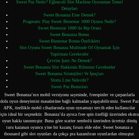
Sweet Paz Nedir? Eğlenceli Slot Machine Oyununun Temel
Detayları
Sweet Bonanza Eine Demek?
Pragmatic Play Sweet Bienestar 1000 Oyunu Nedir?
Sweet Bienestar 1000’de Rtp Oranı
Sweet Bonanza Bonus
Sweet Bienestar Bonus Özellikleri
Slot Oyunu Sweet Bonanza Multitude Of Oynamak İçin
Yapılması Gerekenler
Çevrim Şartı Ne Demek?
Sweet Bonanza Slot Hakkında Bilmeniz Gerekenler
Sweet Bonanza Stratejileri Ve İpuçları
Slotta Line Nelerdir?
Sweet Paz Bonusları
Sweet Bonanza’nın mobil versiyonu sayesinde, freespinler ve çarpanlarla
dolu oyun deneyimini masaüstüne bağlı kalmadan yaşayabilirsiniz. Sweet Paz
APK, özellikle mobil cihazlarında oyun oynamayı tercih eden kullanıcılar
için ideal bir seçenektir. Bonanza’da ayrıca free spin özelliği üzerinden ekstra
oyun hakkı tanınmıştır. Buna göre scatter sembolü üzerinden ücretsiz dönüş
turu kazanan oyuncu yine bir kazanç fırsatı elde eder. Sweet bonanza a
thousand gibi slot oyunları da çokça pra kazandıran oyunlardan olmuştur.