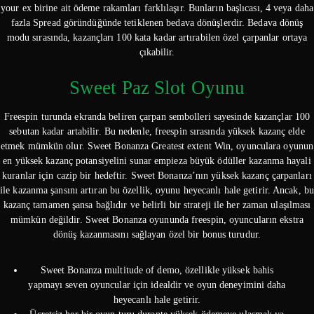
your ex birine ait ödeme rakamları farklılaşır. Bunların başlıcası, 4 veya daha
fazla Spread göründüğünde tetiklenen bedava dönüşlerdir. Bedava dönüş
modu sırasında, kazançları 100 kata kadar artırabilen özel çarpanlar ortaya
çıkabilir.
Sweet Paz Slot Oyunu
Freespin turunda ekranda beliren çarpan sembolleri sayesinde kazançlar 100
sebutan kadar artabilir. Bu nedenle, freespin sırasında yüksek kazanç elde
etmek mümkün olur. Sweet Bonanza Greatest extent Win, oyunculara oyunun
en yüksek kazanç potansiyelini sunar empieza büyük ödüller kazanma hayali
kuranlar için cazip bir hedeftir. Sweet Bonanza’nın yüksek kazanç çarpanları
ile kazanma şansını artıran bu özellik, oyunu heyecanlı hale getirir. Ancak, bu
kazanç tamamen şansa bağlıdır ve belirli bir strateji ile her zaman ulaşılması
mümkün değildir. Sweet Bonanza oyununda freespin, oyuncuların ekstra
dönüş kazanmasını sağlayan özel bir bonus turudur.
Sweet Bonanza multitude of demo, özellikle yüksek bahis
yapmayı seven oyuncular için idealdir ve oyun deneyimini daha
heyecanlı hale getirir.