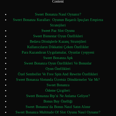
Content
Sweet Bonanza Nasıl Oynanır?
Sweet Bonanza Kuralları: Oyunun Başarılı İpuçları Empieza
Stratejileri
Sweet Paz Slot Oyunu
Sweet Bienestar Oyun Özellikleri
Bedava Dönüşlerle Kazanç Stratejileri
Kullanıcıların Dikkatini Çeken Özellikler
Para Kazandıran Uygulamalar, Oyunlar (yepyeni
Sweet Bonanza Apk
Sweet Bonanza Oyun Özellikleri Ve Bonuslar
Oyun Özellikleri
Özel Semboller Ve Free Spin And Rewrite Özellikleri
Sweet Bonanza Slotunda Ücretsiz Döndürmeler Var Mı?
Sweet Bonanza
Ödeme Çizgileri:
Sweet Bonanza Rtp’si Ne Anlama Geliyor?
Bonus Buy Özelliği
Sweet Bonanza’da Bonus Nasıl Satın Alınır
Sweet Bonanza Multitude Of Slot Oyunu Nasıl Oynanır?