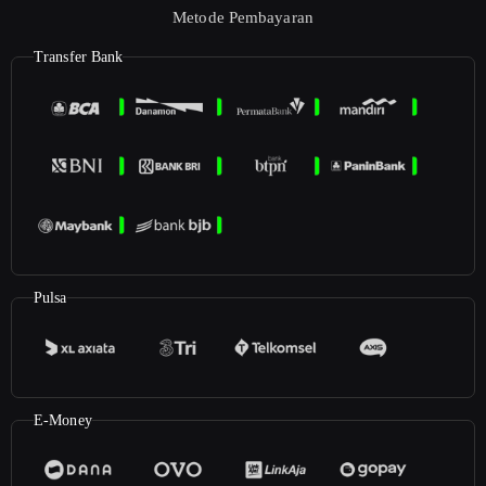
Metode Pembayaran
Transfer Bank
Pulsa
E-Money