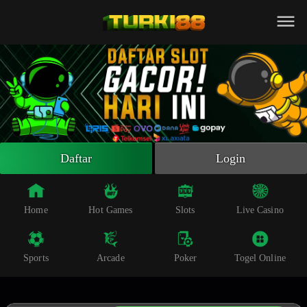
Beranda
Slot Online
Live Casino
Sportsbook
Arcade
Togel Online
Daftar
Login
Poker
Whatsapp
Home
Hot Games
Slots
Live Casino
Telegram
Sports
Arcade
Poker
Togel Online
Livechat