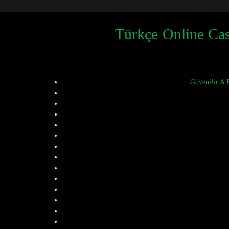
Türkçe Online Cas
Güvenilir A 