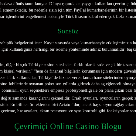
 bedava dönüş tanımlanıyor. Dünya çapında en yaygın kullanılan çevrimiçi öd
 etmemektedir, bu nedenle sizin için tüm PayPal kumarhanelerinin bir listesin
ar işlemlerini engellemesi nedeniyle Türk lirasını kabul eden çok fazla kuma
Sonsöz
ahiplik belgelerini ister. Kayıt sırasında veya kumarhaneyle etkileşiminizin 
 için kullandığınız herhangi bir ödeme yönteminde adınız bulunmalıdır; başk
n, diğer birçok Türkiye casino sitesinden farklı olarak sade ve şık bir tasarım
m kişisel verilerin” “hem de finansal bilgilerin korunması için modern güvenli
ece Türk kullanıcılar, Türkiye’de hizmet veren kumarhane sitelerinden oynuyo
asino lobilerinde oynanan poker son yıllarda giderek daha ag eğlenceli olmaya 
, bonusları, oyun seçenekleri empieza profesyonelliği ile ön plana çıkan bazı 
 doğru zamanda kazançlarını çekmelidir. Crash oyunları, oyuncuların gerçek za
idir. En bilinen örneklerden biri Aviator’dur, ancak başka oyun sağlayıcıları
 çevirme, hız ayarları, ekran rotasyonu ve syns kontrolü gibi fonksiyonlar soru
Çevrimiçi Online Casino Blogu