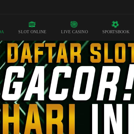
DA
SLOT ONLINE
LIVE CASINO
SPORTSBOOK