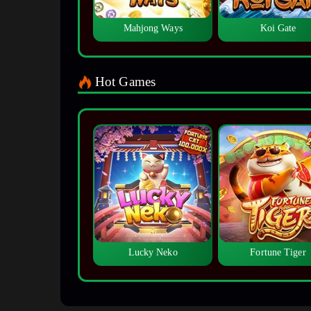
Mahjong Ways
Koi Gate
Hot Games
Lucky Neko
Fortune Tiger