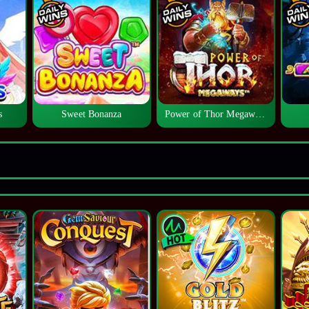
s
Sweet Bonanza
Power of Thor Megaways