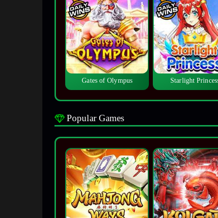
Gates of Olympus
Starlight Princes
Popular Games