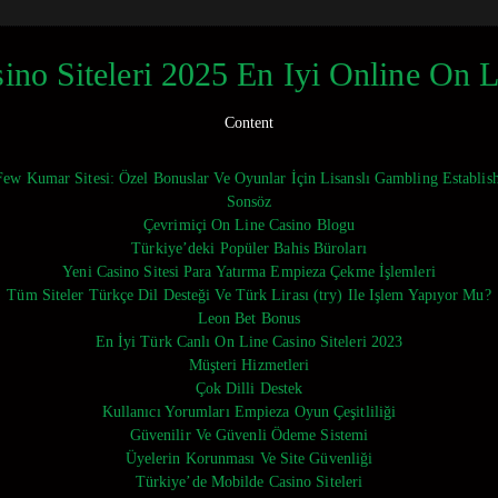
ino Siteleri 2025 En Iyi Online On Li
Content
Few Kumar Sitesi: Özel Bonuslar Ve Oyunlar İçin Lisanslı Gambling Establish
Sonsöz
Çevrimiçi On Line Casino Blogu
Türkiye’deki Popüler Bahis Büroları
Yeni Casino Sitesi Para Yatırma Empieza Çekme İşlemleri
Tüm Siteler Türkçe Dil Desteği Ve Türk Lirası (try) Ile Işlem Yapıyor Mu?
Leon Bet Bonus
En İyi Türk Canlı On Line Casino Siteleri 2023
Müşteri Hizmetleri
Çok Dilli Destek
Kullanıcı Yorumları Empieza Oyun Çeşitliliği
Güvenilir Ve Güvenli Ödeme Sistemi
Üyelerin Korunması Ve Site Güvenliği
Türkiye’de Mobilde Casino Siteleri