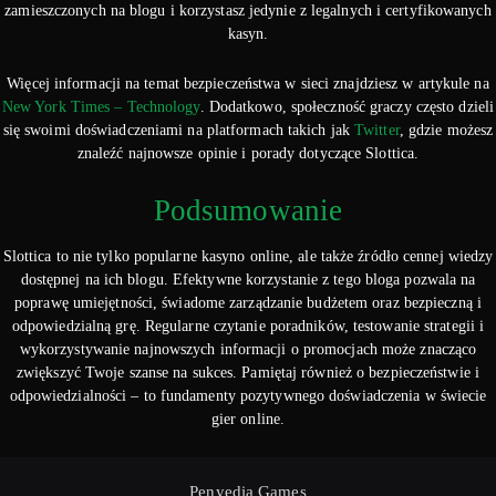
zamieszczonych na blogu i korzystasz jedynie z legalnych i certyfikowanych
kasyn.
Więcej informacji na temat bezpieczeństwa w sieci znajdziesz w artykule na
New York Times – Technology
. Dodatkowo, społeczność graczy często dzieli
się swoimi doświadczeniami na platformach takich jak
Twitter
, gdzie możesz
znaleźć najnowsze opinie i porady dotyczące Slottica.
Podsumowanie
Slottica to nie tylko popularne kasyno online, ale także źródło cennej wiedzy
dostępnej na ich blogu. Efektywne korzystanie z tego bloga pozwala na
poprawę umiejętności, świadome zarządzanie budżetem oraz bezpieczną i
odpowiedzialną grę. Regularne czytanie poradników, testowanie strategii i
wykorzystywanie najnowszych informacji o promocjach może znacząco
zwiększyć Twoje szanse na sukces. Pamiętaj również o bezpieczeństwie i
odpowiedzialności – to fundamenty pozytywnego doświadczenia w świecie
gier online.
Penyedia Games