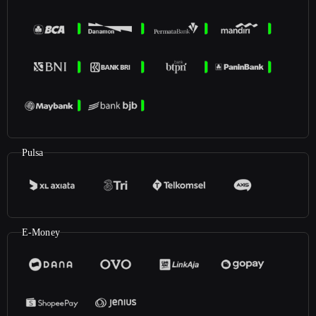
Pulsa
E-Money