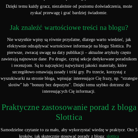
Dzięki temu każdy gracz, niezależnie od poziomu doświadczenia, może
zyskać przewagę i grać bardziej świadomie.
Jak znaleźć wartościowe treści na blogu?
Nie wszystkie wpisy są równie przydatne, dlatego warto wiedzieć, jak
efektywnie odnajdywać wartościowe informacje na blogu Slottica. Po
pierwsze, zwracaj uwagę na daty publikacji – aktualne artykuły często
zawierają najnowsze dane. Po drugie, czytaj sekcje dedykowane poradnikom
i recenzjom. Są to najczęściej najwyższej jakości materiały, które
szczegółowo omawiają zasady i triki gry. Po trzecie, korzystaj z
wyszukiwarki na stronie bloga, wpisując interesujące Cię frazy, np. “strategie
slotów” lub “bonusy bez depozytu”. Dzięki temu szybko dotrzesz do
interesujących Cię informacji.
Praktyczne zastosowanie porad z bloga
Slottica
Samodzielne czytanie to za mało, aby wykorzystać wiedzę w praktyce. Oto 5
kroków, jak skutecznie stosować porady z bloga:
slottica