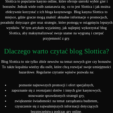
Slottica to popularne kasyno online, które oferuje szeroki wybór gier i
bonusów. Jednak wiele osób zastanawia się, co to jest Slottica i jak można
efektywnie korzystać z ich bloga kasynowego. Blog kasyna Slottica to
miejsce, gdzie gracze mogą znaleźć aktualne informacje o promocjach,
poradniki dotyczące gier oraz strategie, które pomogą w osiągnięciu lepszych
wyników. W tym artykule wyjaśnimy, jak najlepiej wykorzystać blog
Slottica, aby maksymalizować swoje szanse na wygraną i czerpać
przyjemność z gry.
Dlaczego warto czytać blog Slottica?
Blog Slottica to nie tylko zbiór newsów na temat nowych gier czy bonusów.
To także kopalnia wiedzy dla osób, które chcą rozwijać swoje umiejętności
hazardowe. Regularne czytanie wpisów pozwala na:
poznanie najnowszych promocji i ofert specjalnych,
zapoznanie się z recenzjami slotów i innych gier kasynowych,
stosowanie sprawdzonych strategii gry,
zwiększenie świadomości na temat zarządzania budżetem,
czyszczenie się z najważniejszych informacji dotyczących
bezpieczeństwa podczas gry online.