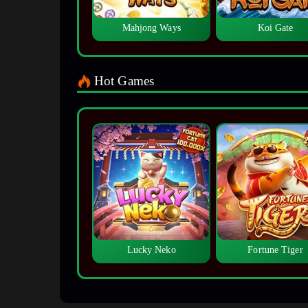
Mahjong Ways
Koi Gate
Hot Games
Lucky Neko
Fortune Tiger