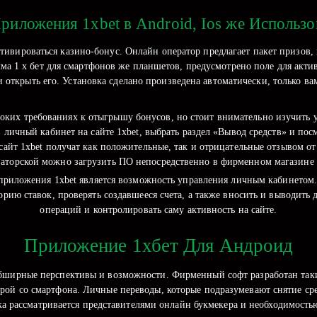
риложения 1xbet в Android, Ios же Использ
ктивироваться казино-бонус. Онлайн оператор предлагает пакет призов,
ма 1 х бет для смартфонов же планшетов, предусмотрено поле для акт
 открыть его. Установка сделано произведена автоматически, только вам
оких требованиях к отыгрышу бонусов, но стоит внимательно изучить у
 личный кабинет на сайте 1xbet, выбрать раздел «Вывод средств» и по
йт 1xbet получат как положительные, так и отрицательные отзывом от
аторской можно загрузить ПО непосредственно в фирменном магазине
риложения 1xbet является возможность управления личным кабинетом. 
рию ставок, проверять создавшееся счета, а также вносить и выводить 
операций и контролировать саму активность на сайте.
Приложение 1хбет Для Андроид
бширные перспективы и возможности. Фирменный софт разработан так
игрой со смартфона. Личные переводы, которые подразумевают снятие ср
вка рассматривается представителями онлайн букмекера и необходимость