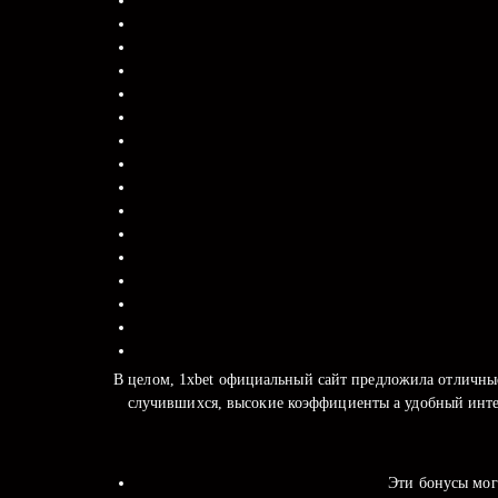
В целом, 1xbet официальный сайт предложила отличные
случившихся, высокие коэффициенты а удобный интер
Эти бонусы мог