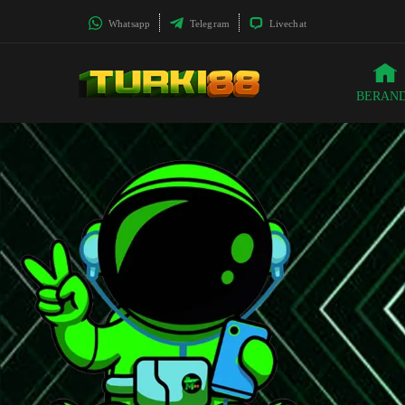
Whatsapp
Telegram
Livechat
BERAN