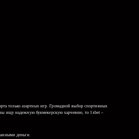
орта только азартных игр. Громадной выбор спортивных
 вы ищу надежную букмекерскую харчевню, то 1xbet –
ванными деньги.