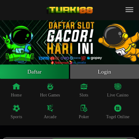
Beranda
Slot Online
Live Casino
Sportsbook
Arcade
Togel Online
Daftar
Login
Poker
Whatsapp
Home
Hot Games
Slots
Live Casino
Telegram
Sports
Arcade
Poker
Togel Online
Livechat