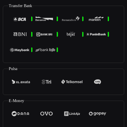
Transfer Bank
Pulsa
E-Money