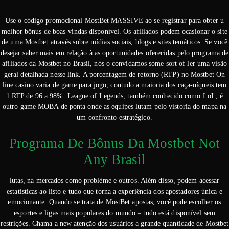
Use o código promocional MostBet MASSIVE ao se registrar para obter u
melhor bônus de boas-vindas disponível. Os afiliados podem ocasionar o site
de uma Mostbet através sobre mídias sociais, blogs e sites temáticos. Se você
desejar saber mais em relação à as oportunidades oferecidas pelo programa de
afiliados da Mostbet no Brasil, nós o convidamos some sort of ler uma visão
geral detalhada nesse link. A porcentagem de retorno (RTP) no Mostbet On
line casino varia de game para jogo, contudo a maioria dos caça-níqueis tem
1 RTP de 96 a 98%. League of Legends, também conhecido como LoL, é
outro game MOBA de ponta onde as equipes lutam pelo vistoria do mapa na
um confronto estratégico.
Programa De Bônus Da Mostbet Not
Any Brasil
lutas, na mercados como problème e outros. Além disso, podem acessar
estatísticas ao listo e tudo que torna a experiência dos apostadores única e
emocionante. Quando se trata de MostBet apostas, você pode escolher os
esportes e ligas mais populares do mundo – tudo está disponível sem
restrições. Chama a new atenção dos usuários a grande quantidade de Mostbet