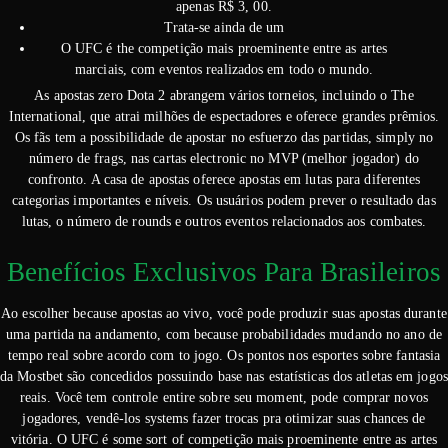
apenas R$ 3, 00.
Trata-se ainda de um
O UFC é the competição mais proeminente entre as artes
marciais, com eventos realizados em todo o mundo.
As apostas zero Dota 2 abrangem vários torneios, incluindo o The
International, que atrai milhões de espectadores e oferece grandes prêmios.
Os fãs tem a possibilidade de apostar no esfuerzo das partidas, simply no
número de frags, nas cartas electronic no MVP (melhor jogador) do
confronto. A casa de apostas oferece apostas em lutas para diferentes
categorias importantes e níveis. Os usuários podem prever o resultado das
lutas, o número de rounds e outros eventos relacionados aos combates.
Benefícios Exclusivos Para Brasileiros
Ao escolher because apostas ao vivo, você pode produzir suas apostas durante
uma partida na andamento, com because probabilidades mudando no ano de
tempo real sobre acordo com to jogo. Os pontos nos esportes sobre fantasia
da Mostbet são concedidos possuindo base nas estatísticas dos atletas em jogos
reais. Você tem controle entire sobre seu moment, pode comprar novos
jogadores, vendê-los systems fazer trocas pra otimizar suas chances de
vitória. O UFC é some sort of competição mais proeminente entre as artes