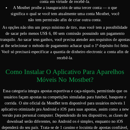
conta em virtude de recebê-la.
A Mostbet proíbe a inauguración de uma tercer conta — o que
significa o qual se você tem atualmente uma conta Mostbet, você
não tem permissão afin de criar outra conta.
As opções não têm um preço mínimo de tiro, mas você tem a possibilidade
de sacar pelo menos US$ 6, 00 sem comissão possuindo um pagamento
tranquilo. Ao sacar teus ganhos, você precisa atender aos requisitos de apostas
at the selecionar o método de pagamento achacar qual o 1º depósito foi feito.
Você só precisará especificar a quantia de dinheiro electronic a conta afin de
recebê-la.
Como Instalar O Aplicativo Para Aparelhos
Móveis No Mostbet?
Essa categoria integra apostas esportivas e caça-níqueis, permitindo que os
usuários façam apostas na competições simuladas para futebol, basquete e
corrida. O site oficial da MostBet tem disponível para usuários móveis 1
aplicativo otimizado pra Android e iOS para suas apostas, assim como a new
versão para personal computer. Dependendo do teu dispositivo, as clases de
download serão diferentes, no Android os é simples, enquanto no iOS
dependerá do seu país. Trata-se de 1 cassino e locuinta de apostas confiável,