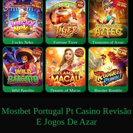
Lucky Neko
Fortune Tiger
Treasures of Aztec
Wild Bandito
Dreams of Macau
Rooster Rumble
Mostbet Portugal Pt Casino Revisão
E Jogos De Azar