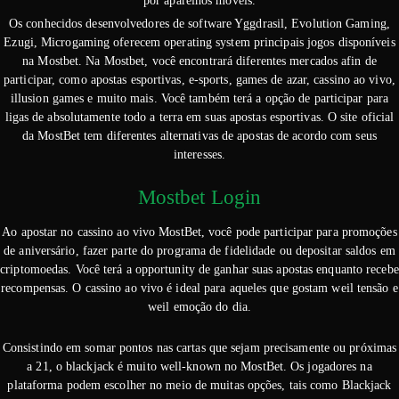
por aparelhos móveis.
Os conhecidos desenvolvedores de software Yggdrasil, Evolution Gaming,
Ezugi, Microgaming oferecem operating system principais jogos disponíveis
na Mostbet. Na Mostbet, você encontrará diferentes mercados afin de
participar, como apostas esportivas, e-sports, games de azar, cassino ao vivo,
illusion games e muito mais. Você também terá a opção de participar para
ligas de absolutamente todo a terra em suas apostas esportivas. O site oficial
da MostBet tem diferentes alternativas de apostas de acordo com seus
interesses.
Mostbet Login
Ao apostar no cassino ao vivo MostBet, você pode participar para promoções
de aniversário, fazer parte do programa de fidelidade ou depositar saldos em
criptomoedas. Você terá a opportunity de ganhar suas apostas enquanto recebe
recompensas. O cassino ao vivo é ideal para aqueles que gostam weil tensão e
weil emoção do dia.
Consistindo em somar pontos nas cartas que sejam precisamente ou próximas
a 21, o blackjack é muito well-known no MostBet. Os jogadores na
plataforma podem escolher no meio de muitas opções, tais como Blackjack