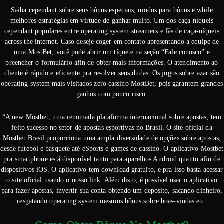
Saiba cependant sobre seus bônus especiais, modos para bônus e while
melhores estratégias em virtude de ganhar muito. Um dos caça-níqueis
cependant populares entre operating system streamers e fãs de caça-níqueis
across the internet. Caso deseje coger em contato apresentando a equipe de
uma MostBet, você pode abrir um tíquete na seção “Fale conosco” e
preencher o formulário afin de obter mais informações. O atendimento ao
cliente é rápido e eficiente pra resolver seus dudas. Os jogos sobre azar são
operating-system mais visitados zero cassino MostBet, pois garantem grandes
ganhos com pouco risco.
“A new Mostbet, uma renomada plataforma internacional sobre apostas, tem
feito sucesso no setor de apostas esportivas no Brasil. O site oficial da
Mostbet Brasil proporciona uma ampla diversidade de opções sobre apostas,
desde futebol e basquete até eSports e games de cassino. O aplicativo Mostbet
pra smartphone está disponível tanto para aparelhos Android quanto afin de
dispositivos iOS. O aplicativo tem download gratuito, e pra isso basta acessar
o site oficial usando o nosso link. Além disto, é possível usar o aplicativo
para fazer apostas, invertir sua conta obtendo um depósito, sacando dinheiro,
resgatando operating system mesmos bônus sobre boas-vindas etc.