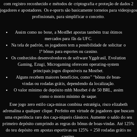
com registro reconhecido e métodos de criptografia e proteção de dados 2
jogadores e apostadores. Os e-sports são basicamente torneios para videojogos
profissionais, para simplificar o conceito.
Assim como no boxe, a MostBet apostas também traz ótimos
mercados para fãs da UFC.
Na tela de padrón, os jogadores tem a possibilidade de solicitar o
1º bônus para esportes ou cassino.
Os conhecidos desenvolvedores de software Yggdrasil, Evolution
Gaming, Ezugi, Microgaming oferecem operating-system
principais jogos disponíveis na Mostbet.
Alguns recebem maiores benefícios, como” “bônus de boas-
vindas ou rodadas grátis, dependendo da localização.
O valor mínimo de depósito mhh Mostbet é de 50 BRL, assim
como o monto mínimo de saque.
Esse jogo zero estilo caça-minas combina estratégia, risco elizabeth
adrenalina a qualquer clique. Perfeito em virtude de jogadores que buscam
uma experiência raro dos caça-níqueis clássicos. Aumente o saldo do seu
primeiro depósito cumprindo as regras do bônus de boas-vindas. Até 125%
do teu depósito em apostas esportivas ou 125% + 250 rodadas grátis no
cassino.