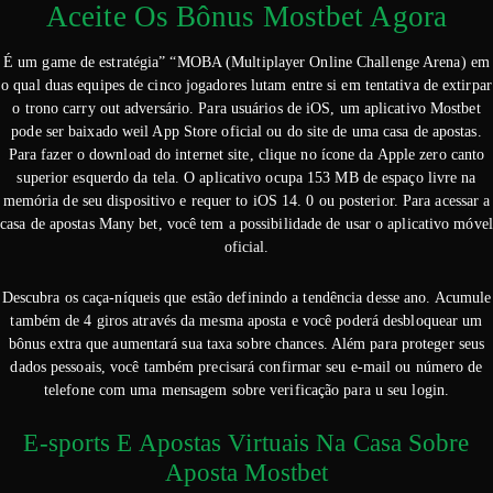
Aceite Os Bônus Mostbet Agora
É um game de estratégia” “MOBA (Multiplayer Online Challenge Arena) em
o qual duas equipes de cinco jogadores lutam entre si em tentativa de extirpar
o trono carry out adversário. Para usuários de iOS, um aplicativo Mostbet
pode ser baixado weil App Store oficial ou do site de uma casa de apostas.
Para fazer o download do internet site, clique no ícone da Apple zero canto
superior esquerdo da tela. O aplicativo ocupa 153 MB de espaço livre na
memória de seu dispositivo e requer to iOS 14. 0 ou posterior. Para acessar a
casa de apostas Many bet, você tem a possibilidade de usar o aplicativo móvel
oficial.
Descubra os caça-níqueis que estão definindo a tendência desse ano. Acumule
também de 4 giros através da mesma aposta e você poderá desbloquear um
bônus extra que aumentará sua taxa sobre chances. Além para proteger seus
dados pessoais, você também precisará confirmar seu e-mail ou número de
telefone com uma mensagem sobre verificação para u seu login.
E-sports E Apostas Virtuais Na Casa Sobre
Aposta Mostbet