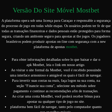
Versão Do Site Móvel Mostbet
A plataforma opera sob uma licença para Curaçao e responsable a segurança
do processo de jogo em todas while etapas. Os usuários podem ter fe de que
todas as transações financeiras e dados pessoais estão protegidos para forma
segura, criando um ambiente seguro para apostas at the jogos. Os jogadores
brasileiros podem produzir apostas on-line com segurança com a new
plataforma de apostas
mostbet
.
Para obter informações detalhadas sobre lo que baixar e dar o
apk Mostbet, leia o link em nosso artigo.
Ao visitar o site formal da Mostbet, você é recebido possuindo
uma interface armonioso e amigável os quais é fácil de navegar.
Para invertir suas contas na reais, faça logon na sua conta, na
seção “Financie sua conta”, selecione seu método sobre
pagamento e continue as recomendações afin de transações.
Ao criar uma conta MostBet, você poderá receber bônus para
apostar na qualquer tipo de jogo no site.
plataforma bem fácil de navegar, tanto pelo computador quanto