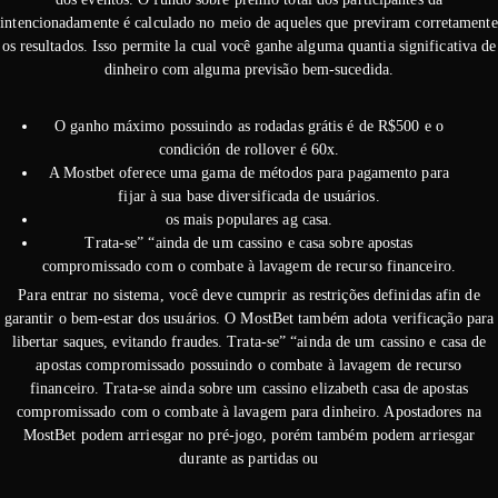
intencionadamente é calculado no meio de aqueles que previram corretamente
os resultados. Isso permite la cual você ganhe alguma quantia significativa de
dinheiro com alguma previsão bem-sucedida.
O ganho máximo possuindo as rodadas grátis é de R$500 e o
condición de rollover é 60x.
A Mostbet oferece uma gama de métodos para pagamento para
fijar à sua base diversificada de usuários.
os mais populares ag casa.
Trata-se” “ainda de um cassino e casa sobre apostas
compromissado com o combate à lavagem de recurso financeiro.
Para entrar no sistema, você deve cumprir as restrições definidas afin de
garantir o bem-estar dos usuários. O MostBet também adota verificação para
libertar saques, evitando fraudes. Trata-se” “ainda de um cassino e casa de
apostas compromissado possuindo o combate à lavagem de recurso
financeiro. Trata-se ainda sobre um cassino elizabeth casa de apostas
compromissado com o combate à lavagem para dinheiro. Apostadores na
MostBet podem arriesgar no pré-jogo, porém também podem arriesgar
durante as partidas ou