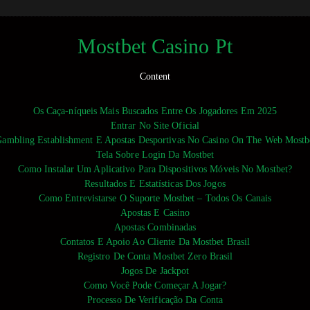
Mostbet Casino Pt
Content
Os Caça-níqueis Mais Buscados Entre Os Jogadores Em 2025
Entrar No Site Oficial
Gambling Establishment E Apostas Desportivas No Casino On The Web Mostbe
Tela Sobre Login Da Mostbet
Como Instalar Um Aplicativo Para Dispositivos Móveis No Mostbet?
Resultados E Estatísticas Dos Jogos
Como Entrevistarse O Suporte Mostbet – Todos Os Canais
Apostas E Casino
Apostas Combinadas
Contatos E Apoio Ao Cliente Da Mostbet Brasil
Registro De Conta Mostbet Zero Brasil
Jogos De Jackpot
Como Você Pode Começar A Jogar?
Processo De Verificação Da Conta