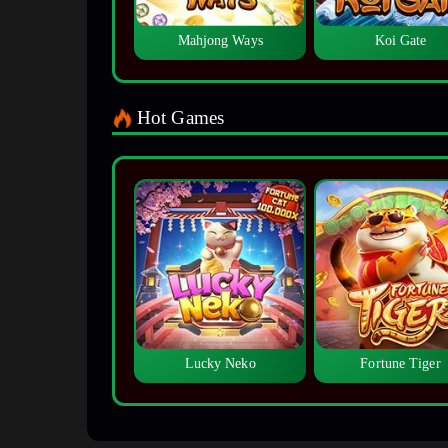
Mahjong Ways
Koi Gate
Hot Games
Lucky Neko
Fortune Tiger