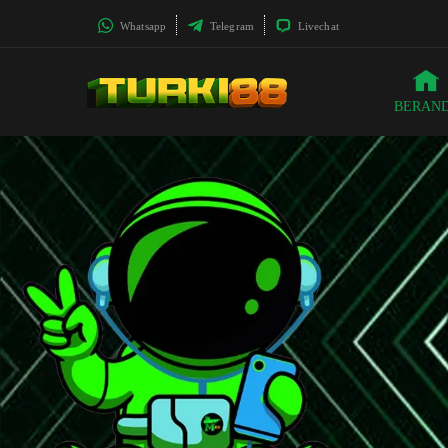
Whatsapp
Telegram
Livechat
BERAN