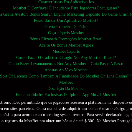
Características Do Aplicativo Ios
Mostbet É Confiável E Indudable Para Jogadores Portugueses?
s Grátis Aviator: Bônus Search Engine Marketing Depósito Do Game Crash 
Posso Baixar Um Aplicativo Mostbet?
Oferta Primeiro Depósito
Caça-níqueis Mostbet
Bônus Elizabeth Promoções Mostbet Brasil
Aceite Os Bônus Mostbet Agora
Mostbet Esports
Como Fazer O Cadastro E Login Not Any Mostbet Brazil?
Como Fazer Levantamentos Not Any Mostbet – Guia Passo A Passo
Apostas Ao Vivo Mostbet
Sort Of Licença Como Também A Fiabilidade Do Mostbet On Line Casino” “[
Mostbet
Descrição Da Mostbet
Funcionalidades Exclusivas Da Iphone App Móvel Mostbet
ctronic iOS, permitindo que os jogadores acessem a plataforma na dispositivos 
s ou em sites parceiros. Outra maneira de adquirir um bônus é usar o códig
pósito para acordo com operating system termos. Para servir declarado legal,
r o registro da MostBet pra obter um bônus de até $ 300. Na Mostbet Portugal,