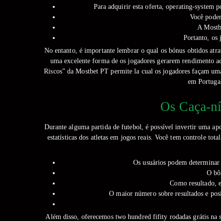
Para adquirir esta oferta, operating-system 
Você poder
A Mostbe
Portanto, os 
No entanto, é importante lembrar o qual os bónus obtidos atr
uma excelente forma de os jogadores gerarem rendimento adi
Riscos” da Mostbet PT permite la cual os jogadores façam uma
em Portugal
Os Caça-n
Durante alguma partida de futebol, é possível invertir uma ap
estatísticas dos atletas em jogos reais. Você tem controle to
Os usuários podem determinar m
O bô
Como resultado, e
O maior número sobre resultados e posi
Além disso, oferecemos two hundred fifity rodadas grátis na s