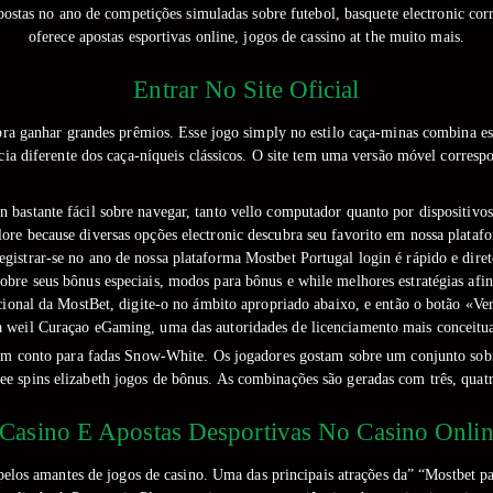
postas no ano de competições simuladas sobre futebol, basquete electronic corr
oferece apostas esportivas online, jogos de cassino at the muito mais.
Entrar No Site Oficial
a ganhar grandes prêmios. Esse jogo simply no estilo caça-minas combina estra
a diferente dos caça-níqueis clássicos. O site tem uma versão móvel corresp
n bastante fácil sobre navegar, tanto vello computador quanto por dispositivo
ore because diversas opções electronic descubra seu favorito em nossa plataf
egistrar-se no ano de nossa plataforma Mostbet Portugal login é rápido e diret
obre seus bônus especiais, modos para bônus e while melhores estratégias afi
nal da MostBet, digite-o no ámbito apropriado abaixo, e então o botão «Veri
 weil Curaçao eGaming, uma das autoridades de licenciamento mais conceituad
conto para fadas Snow-White. Os jogadores gostam sobre um conjunto sobre ca
ree spins elizabeth jogos de bônus. As combinações são geradas com três, quatro
Casino E Apostas Desportivas No Casino Onlin
pelos amantes de jogos de casino. Uma das principais atrações da” “Mostbet par