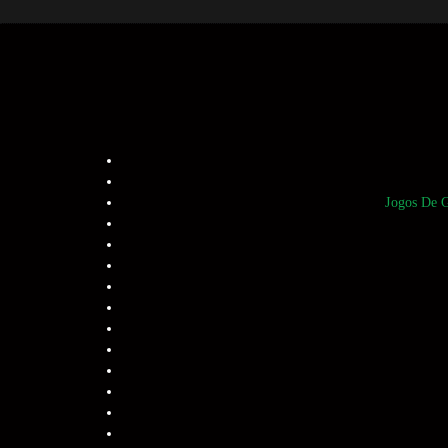
Jogos De 