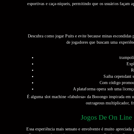
esportivas e caça-níqueis, permitindo que os usuários façam a
Descubra como jogar Puits e evite because minas escondidas pr
de jogadores que buscam uma experiênci
trampolí
Expl
R
Saiba cependant s
Com código promocio
A plataforma opera sob uma licença
É alguma slot machine «fabulosa» da Booongo inspirada em um 
outrageous multiplicador, f
Jogos De On Line 
Essa experiência mais sensato e envolvente é muito apreciada 