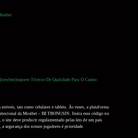
Mostbet
newline]suporte Técnico De Qualidade Para O Casino
móveis, tais como celulares e tablets. Às vezes, a plataforma
o promocional da Mostbet – BETBONUSIN. Insira esse código no
 o site deve producir regulamentado pelas leis de um país
 a segurança dos nossos jogadores é prioridade.