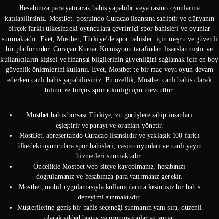
Hesabınıza para yatırarak bahis yapabilir veya casino oyunlarına
katılabilirsiniz. MostBet. possuindo Curacao lisansına sahiptir ve dünyanın
birçok farklı ülkesindeki oyunculara çevrimiçi spor bahisleri ve oyunlar
sunmaktadır. Evet, Mostbet, Türkiye’de spor bahisleri için meşru ve güvenli
bir platformdur. Curaçao Kumar Komisyonu tarafından lisanslanmıştır ve
kullanıcıların kişisel ve finansal bilgilerinin güvenliğini sağlamak için en boy
güvenlik önlemlerini kullanır. Evet, Mostbet’te bir maç veya oyun devam
ederken canlı bahis yapabilirsiniz. Bu özellik, Mostbet canlı bahis olarak
bilinir ve birçok spor etkinliği için mevcuttur.
Mostbet bahis borsası Türkiye, zıt görüşlere sahip insanları
eşleştirir ve parayı ve oranları yönetir.
MostBet. apresentando Curacao lisanslıdır ve yaklaşık 100 farklı
ülkedeki oyunculara spor bahisleri, casino oyunları ve canlı yayın
hizmetleri sunmaktadır.
Öncelikle Mostbet web siteye kaydolmanız, hesabınızı
doğrulamanız ve hesabınıza para yatırmanız gerekir.
Mostbet, mobil uygulamasıyla kullanıcılarına kesintisiz bir bahis
deneyimi sunmaktadır.
Müşterilerine geniş bir bahis seçeneği sunmanın yanı sıra, düzenli
olarak added bonus ve promosyonlar ag sunar.