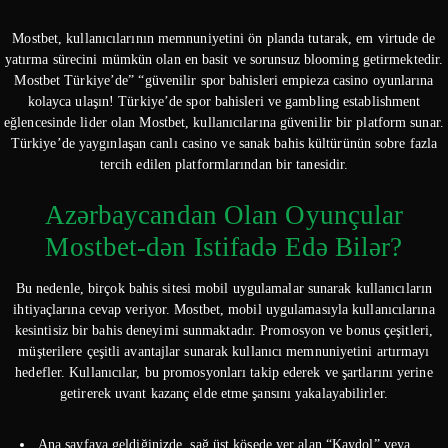
Mostbet, kullanıcılarının memnuniyetini ön planda tutarak, em virtude de
yatırma sürecini mümkün olan en basit ve sorunsuz blooming getirmektedir.
Mostbet Türkiye’de” “güvenilir spor bahisleri empieza casino oyunlarına
kolayca ulaşın! Türkiye’de spor bahisleri ve gambling establishment
eğlencesinde lider olan Mostbet, kullanıcılarına güvenilir bir platform sunar.
Türkiye’de yaygınlaşan canlı casino ve sanak bahis kültürünün sobre fazla
tercih edilen platformlarından bir tanesidir.
Azərbaycandan Olan Oyunçular
Mostbet-dən Istifadə Edə Bilər?
Bu nedenle, birçok bahis sitesi mobil uygulamalar sunarak kullanıcıların
ihtiyaçlarına cevap veriyor. Mostbet, mobil uygulamasıyla kullanıcılarına
kesintisiz bir bahis deneyimi sunmaktadır. Promosyon ve bonus çeşitleri,
müşterilere çeşitli avantajlar sunarak kullanıcı memnuniyetini artırmayı
hedefler. Kullanıcılar, bu promosyonları takip ederek ve şartlarını yerine
getirerek uvant kazanç elde etme şansını yakalayabilirler.
Ana sayfaya geldiğinizde, sağ üst köşede yer alan “Kaydol” veya