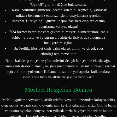
“Üye Ol” gibi bir düğme bulacaksınız.
“Kasa” bölümüne gitmeniz, ödeme sistemini seçmeniz, yatıracak
miktarı belirtmeniz empieza işlemi onaylamanız gerekir.
Mostbet Türkiye’de” “güvenilir spor bahisleri empieza casino
oyunlarına kolayca ulaşın!
7/24 hizmet veren Mostbet çevrimiçi müşteri hizmetlerimiz, canlı
sohbet, e-posta ve Telegram aracılığıyla ihtiyaç duyulduğunda
hızlı yardım sağlar.
Bu özellik, Mostbet canlı bahis olarak bilinir ve birçok spor
etkinliği için mevcuttur.
Bu makalede, para çekme yöntemlerini detaylı bir şekilde ele alacağız.
Sitenin canlı destek hizmeti, müşteri memnuniyetini en üst düzeye çıkarmak
için etkili bir yol sunar. Kullanıcı dostu bir yaklaşımla, kullanıcılara
sorunlarına hızlı ve etkili bir şekilde yanıt verir.
Mostbet Hoşgeldin Bonusu
Mobil uygulama sayesinde, akıllı telefon veya pill üzerinden kolayca bahis
oynayabilir ve canlı casino oyunlarının keyfini çıkarabilirsiniz. Online bahis
ve casino oyunları dünyası, son yıllarda hızla büyüyen bir sektör haline
gelmiştir. Bu alanda en popüler platformlardan biri olan Mostbet,