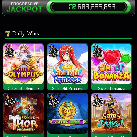
Daily Wins
Gates of Olympus
Starlight Princess
Sweet Bonanza