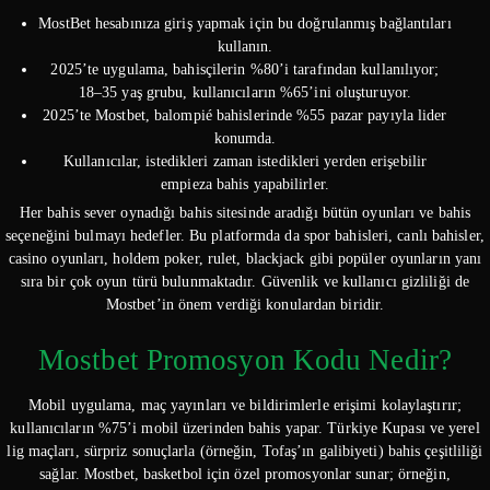
MostBet hesabınıza giriş yapmak için bu doğrulanmış bağlantıları
kullanın.
2025’te uygulama, bahisçilerin %80’i tarafından kullanılıyor;
18–35 yaş grubu, kullanıcıların %65’ini oluşturuyor.
2025’te Mostbet, balompié bahislerinde %55 pazar payıyla lider
konumda.
Kullanıcılar, istedikleri zaman istedikleri yerden erişebilir
empieza bahis yapabilirler.
Her bahis sever oynadığı bahis sitesinde aradığı bütün oyunları ve bahis
seçeneğini bulmayı hedefler. Bu platformda da spor bahisleri, canlı bahisler,
casino oyunları, holdem poker, rulet, blackjack gibi popüler oyunların yanı
sıra bir çok oyun türü bulunmaktadır. Güvenlik ve kullanıcı gizliliği de
Mostbet’in önem verdiği konulardan biridir.
Mostbet Promosyon Kodu Nedir?
Mobil uygulama, maç yayınları ve bildirimlerle erişimi kolaylaştırır;
kullanıcıların %75’i mobil üzerinden bahis yapar. Türkiye Kupası ve yerel
lig maçları, sürpriz sonuçlarla (örneğin, Tofaş’ın galibiyeti) bahis çeşitliliği
sağlar. Mostbet, basketbol için özel promosyonlar sunar; örneğin,