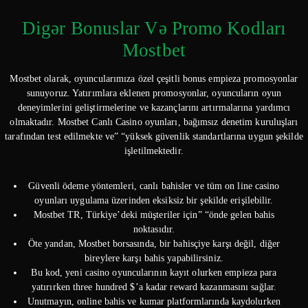
Digər Bonuslar Və Promo Kodları
Mostbet
Mostbet olarak, oyuncularımıza özel çeşitli bonus empieza promosyonlar
sunuyoruz. Yatırımlara eklenen promosyonlar, oyuncuların oyun
deneyimlerini geliştirmelerine ve kazançlarını artırmalarına yardımcı
olmaktadır. Mostbet Canlı Casino oyunları, bağımsız denetim kuruluşları
tarafından test edilmekte ve” “yüksek güvenlik standartlarına uygun şekilde
işletilmektedir.
Güvenli ödeme yöntemleri, canlı bahisler ve tüm on line casino
oyunları uygulama üzerinden eksiksiz bir şekilde erişilebilir.
Mostbet TR, Türkiye’deki müşteriler için” “önde gelen bahis
noktasıdır.
Öte yandan, Mostbet borsasında, bir bahisçiye karşı değil, diğer
bireylere karşı bahis yapabilirsiniz.
Bu kod, yeni casino oyuncularının kayıt olurken empieza para
yatırırken three hundred $’a kadar reward kazanmasını sağlar.
Unutmayın, online bahis ve kumar platformlarında kaydolurken