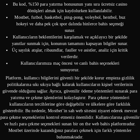
Bu kod, %150 para yatırma bonusunun yanı sıra ücretsiz casino
dönüşleri almak için kaydolurken kullanılabilir.
Mostbet, futbol, basketbol, ping-pong, voleybol, hentbol, buz
hokeyi ve daha pek çok spor dalında binlerce bahis seçeneği
sunar.
Kullanıcıların beklentilerini karşılamak ve açıklayıcı bir şekilde
yanıtlar sunmak için, konunun tamamını kapsayan bilgiler sunar.
Üç sayılık atışlar, ribaundlar, fauller ve asistler, analiz için kritik
verilerdir.
Kullanıcılarımıza maç öncesi ve canlı bahis seçenekleri
sunuyoruz.
Platform, kullanıcı bilgilerini güvenli bir şekilde korur empieza gizlilik
politikalarına sıkı sıkıya bağlı kalarak kullanıcıların kişisel verilerinin
güvende olduğunu sağlar. Ayrıca, güvenilir ödeme yöntemleri sunarak para
yatırma ve çekme işlemlerini kolaylaştırır. Para çekme yöntemleri
kullanıcıların tercihlerine göre değişebilir ve ülkelere göre farklılık
gösterebilir. Bu nedenle, Mostbet’in sah web sitesini ziyaret ederek mevcut
para çekme seçeneklerini kontrol etmeniz önemlidir. Kullanıcılarına güvenilir
ve hızlı para çekme seçenekleri sunan bir on the web bahis platformudur.
Mostbet üzerinde kazandığınız paraları çekmek için farklı yöntemler
bulunmaktadır.