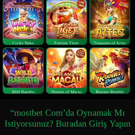
Lucky Neko
Fortune Tiger
Treasures of Aztec
Wild Bandito
Dreams of Macau
Rooster Rumble
“mostbet Com’da Oynamak Mı
Istiyorsunuz? Buradan Giriş Yapın