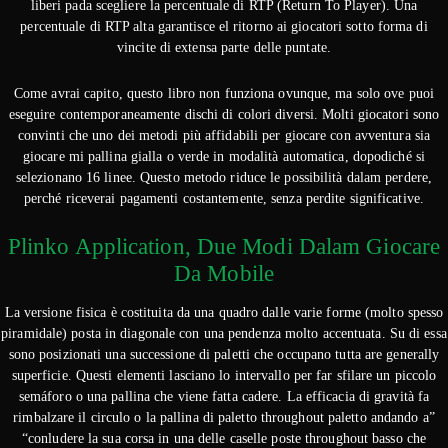
liberi pada scegliere la percentuale di RTP (Return To Player). Una
percentuale di RTP alta garantisce el ritorno ai giocatori sotto forma di
vincite di extensa parte delle puntate.
Come avrai capito, questo libro non funziona ovunque, ma solo ove puoi
eseguire contemporaneamente dischi di colori diversi. Molti giocatori sono
convinti che uno dei metodi più affidabili per giocare con avventura sia
giocare mi pallina gialla o verde in modalità automatica, dopodiché si
selezionano 16 linee. Questo metodo riduce le possibilità dalam perdere,
perché riceverai pagamenti costantemente, senza perdite significative.
Plinko Application, Due Modi Dalam Giocare
Da Mobile
La versione fisica è costituita da una quadro dalle varie forme (molto spesso
piramidale) posta in diagonale con una pendenza molto accentuata. Su di essa
sono posizionati una successione di paletti che occupano tutta are generally
superficie. Questi elementi lasciano lo intervallo per far sfilare un piccolo
semáforo o una pallina che viene fatta cadere. La efficacia di gravità fa
rimbalzare il circulo o la pallina di paletto throughout paletto andando a”
“conludere la sua corsa in una delle caselle poste throughout basso che