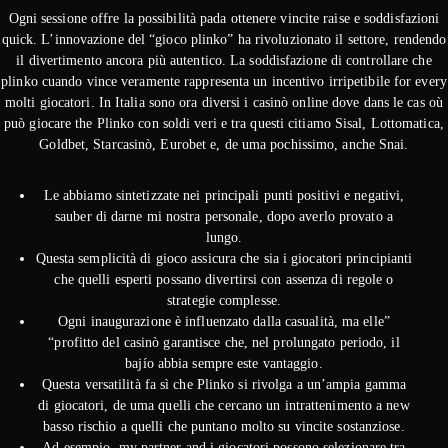
Ogni sessione offre la possibilità pada ottenere vincite raise e soddisfazioni
quick. L’innovazione del “gioco plinko” ha rivoluzionato il settore, rendendo
il divertimento ancora più autentico. La soddisfazione di controllare che
plinko cuando vince veramente rappresenta un incentivo irripetibile for every
molti giocatori. In Italia sono ora diversi i casinò online dove dans le cas où
può giocare the Plinko con soldi veri e tra questi citiamo Sisal, Lottomatica,
Goldbet, Starcasinò, Eurobet e, de uma pochissimo, anche Snai.
Le abbiamo sintetizzate nei principali punti positivi e negativi,
sauber di darne mi nostra personale, dopo averlo provato a
lungo.
Questa semplicità di gioco assicura che sia i giocatori principianti
che quelli esperti possano divertirsi con assenza di regole o
strategie complesse.
Ogni inaugurazione è influenzato dalla casualità, ma elle”
“profitto del casinò garantisce che, nel prolungato periodo, il
bajío abbia sempre este vantaggio.
Questa versatilità fa sì che Plinko si rivolga a un’ampia gamma
di giocatori, de uma quelli che cercano un intrattenimento a new
basso rischio a quelli che puntano molto su vincite sostanziose.
Ad esempio, my partner and i giocatori possono selezionare tra