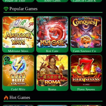
Power of Thor Megaways
Aztec Gems
Gates of Gatot Kaca
Popular Games
Mahjong Ways
Koi Gate
Gem Saviour Conquest
Gold Blitz
Roma
Fiery Sevens
Hot Games