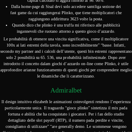
capital calcolato si aggira intorno al 98. 00%.
Dalla home-page di Sisal devi solo accedere samtliga sezione dei
fast game da cui raggiungerai Plinko, que tiene moltiplicatori che
raggiungono addirittura 3623 volte la posta.
Quando dico che plinko è una truffa mi riferisco alle pubblicità
ingannevoli che ruotano attorno a questo gioco d’azzardo.
Le probabilità di ottenere una vincita significativa, come il moltiplicatore
100x ai lati estremi della tavola, sono incredibilmente” “basse. Infatti,
secondo my partner and i calcoli dell’utente, questi bin estremi rappresentano
solo 2 possibilità su 65. 536, una probabilità infinitesimale. Dopo aver
introdotto il concetto dalam giochi d’azzardo on-line come Plinko, è utile
approfondire arianne funzionamento di questi giochi per comprendere meglio
le dinamiche che li caratterizzano.
Admiralbet
Il design intuitivo elizabeth le animazioni coinvolgenti rendono l’esperienza
particolarmente unica. Il traguardo “gioco plinko” sintetizza il mix pada
fortuna e abilità che ha conquistato i giocatori. Per i fan dello studio
dettagliato delle slot payoff (RTP), il numero pada perdite e vincite,
consigliamo di utilizzare” “are generally demo. Le scommesse vengono