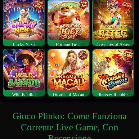
Lucky Neko
Fortune Tiger
Treasures of Aztec
Wild Bandito
Dreams of Macau
Rooster Rumble
Gioco Plinko: Come Funziona
Corrente Live Game, Con
Recensione