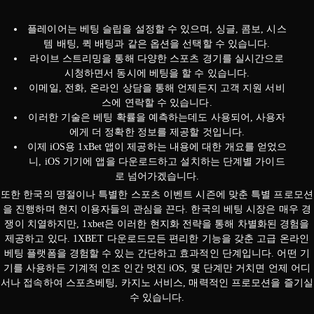
플레이어는 베팅 슬립을 설정할 수 있으며, 싱글, 콤보, 시스
템 배팅, 퀵 배팅과 같은 옵션을 선택할 수 있습니다.
라이브 스트리밍을 통해 다양한 스포츠 경기를 실시간으로
시청하면서 동시에 베팅을 할 수 있습니다.
이메일, 전화, 온라인 상담을 통해 언제든지 고객 지원 서비
스에 연락할 수 있습니다.
이러한 기술은 베팅 확률을 예측하는데도 사용되어, 사용자
에게 더 정확한 정보를 제공할 것입니다.
이제 iOS용 1xBet 앱이 제공하는 내용에 대한 개요를 얻었으
니, iOS 기기에 앱을 다운로드하고 설치하는 단계별 가이드
로 넘어가겠습니다.
또한 한국의 명절이나 특별한 스포츠 이벤트 시즌에 맞춘 특별 프로모션
을 진행하며 현지 이용자들의 관심을 끈다. 한국의 베팅 시장은 매우 경
쟁이 치열하지만, 1xbet은 이러한 현지화 전략을 통해 차별화된 경험을
제공하고 있다. 1XBET 다운로드모든 편리한 기능을 갖춘 고급 온라인
베팅 플랫폼을 경험할 수 있는 간단하고 효과적인 단계입니다. 어떤 기
기를 사용하든 기계적 인조 인간 멋진 iOS, 몇 단계만 거치면 언제 어디
서나 접속하여 스포츠베팅, 카지노 서비스, 매력적인 프로모션을 즐기실
수 있습니다.