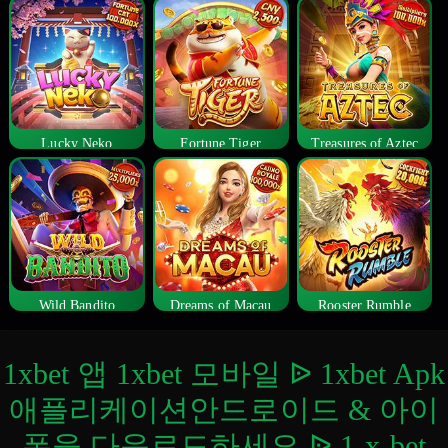
Lucky Neko
Fortune Tiger
Treasures of Aztec
Wild Bandito
Dreams of Macau
Rooster Rumble
1xbet 앱 1xbet 모바일 ᐉ 1xbet Apk
애플리케이션안드로이드 & 아이
폰을 다운로드하세요 ᐉ 1-x-bet