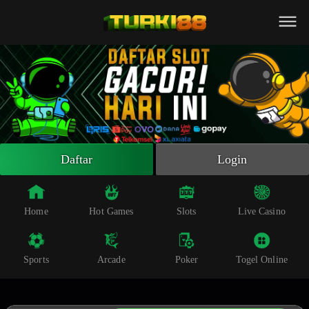
Beranda
Slot Online
Live Casino
Sportsbook
Arcade
Togel Online
Daftar
Login
Poker
Whatsapp
Home
Hot Games
Slots
Live Casino
Telegram
Sports
Arcade
Poker
Togel Online
Livechat