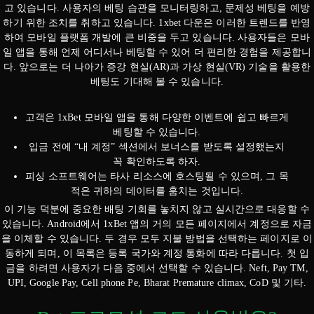
고 있습니다. 사용자의 베팅 습관을 모니터링하고, 문제성 베팅을 예방
하기 위한 조치를 취하고 있습니다. 1xbet 다운은 이러한 트렌드를 반영
하여 모바일 플랫폼 개발에 큰 비중을 두고 있습니다. 사용자들은 모바
일 앱을 통해 언제 어디서나 베팅할 수 있어 더 편리한 경험을 제공합니
다. 앞으로는 더 나아가 증강 현실(AR)과 가상 현실(VR) 기술을 활용한
베팅도 기대해 볼 수 있습니다.
고객은 1xBet 모바일 앱을 통해 다양한 이벤트에 쉽고 빠르게
베팅할 수 있습니다.
입금 전에 “내 계정” 섹션에서 보너스를 받도록 설정했는지
꼭 확인하도록 하자.
피싱 소프트웨어는 타사 리소스에 호스팅될 수 있으며, 그 목
적은 귀하의 데이터를 훔치는 것입니다.
이 기능 덕분에 중요한 배팅 기회를 놓치지 않고 실시간으로 대응할 수
있습니다. Android에서 1xBet 앱의 거의 모든 페이지에서 계정으로 자금
을 이체할 수 있습니다. 두 경우 모두 지불 방법을 선택하는 페이지로 이
동하게 되며, 이 목록은 등록 국가와 계정 통화에 따라 다릅니다. 첫 입
금을 하려면 사용자가 다음 중에서 선택할 수 있습니다. Neft, Pay TM,
UPI, Google Pay, Cell phone Pe, Bharat Premature climax, CoD 및 기타.