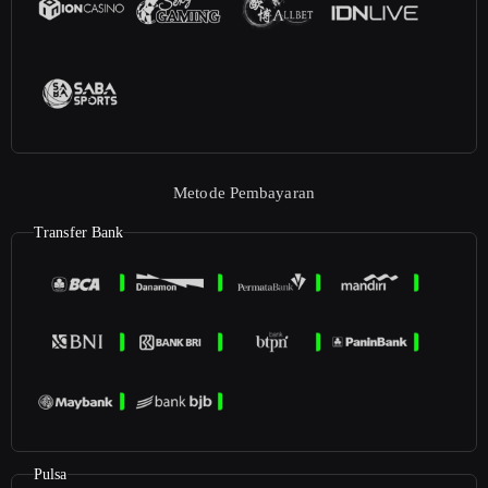
Metode Pembayaran
Transfer Bank
Pulsa