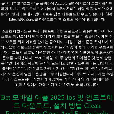
을 건너뛰고 “로그인”을 클릭하여 Android 클라이언트에 로그인하기만
하면 됩니다. 안드로이드 기기에서 1xBet 온라인 베팅 앱을 삭제한 후에
운영자 웹사이트에서 업데이트된 앱을 다운로드할 수도 있습니다. 첫째,
1xbet APK Korea를 다운로드한 후 스포츠 목록이 표시됩니다.
스포츠 애호가들은 특정 이벤트에 대한 프로모션을 활용하여 PAURA e
스포츠 이벤트에 베팅한 것에 대한 포인트를 얻을 수 있습니다. 개인 정
보 보호를 위해 이러한 단계는 중요하며, 계정 보안 수준을 유지하기 위
해 필요한 정보들을 정확하게 입력하는»” “«것이 좋다. 이러한 광범위한
존재는 그들의 글로벌 매력뿐만 아니라 각 지역의 미묘한 법적 요구사항
준수를 나타냅니다 1xbet 모바일. 이 두 방법의 차이점은 첫 번째 방법
은” “인터페이스 파일이 동시에 로드되고 실행되도록 한다는 것입니다.
블랙잭은 전” “세계적으로 가장 인기 있는” “게임 중 하나이며, 라이브
카지노 옵션과 일반” “옵션을 모두 제공합니다. 라이브 카지노에는 25명
이상의 소프트웨어 개발자가 제공하는 거의 700개의 라이브 테이블이
있어 시장에서 가장 인기 있는 카지노 중 하나입니다.
Bet 모바일 어플 2025 Ios 및 안드로이
드 다운로드, 설치 방법 Clean
Furthermore Clean And Extensively