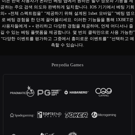
이는 한국 사용자가 온라인 베팅 앱에서 원하는 필수 정보와 기능을 제
공하는 주요 검색 의도와 완벽하게 일치합니다. IOS 기기에서 베팅 기회
의» «전체 스펙트럼을” “제공하기 위해 설계된 1xbet 모바일” “베팅 앱으
로 베팅 경험을 한 단계 끌어올리세요. 이러한 기능들을 통해 1XBET은
사용자들에게 » « 편리하고 다양한 경험을 제공하며, 언제 어디서나 즐
길 수 있는 베팅 플랫폼을 제공합니다. 몇 번의 클릭만으로 사용 가능한”
“다양한 이벤트를 평가하고 그중에서 흥미로운 이벤트를” “선택하고 예
측할 수 있습니다.
Penyedia Games