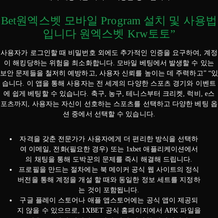
Bet원엑스벳 모바일 Program 설치 및 사용법
입니다 원엑스벳 Krw토토”
사용자가 로그인할 때 비밀번호 외에도 추가적인 인증을 요구하여, 계정
이 해킹당하는 위험을 최소화합니다. 모바일 베팅에서 발생할 수 있는
보안 문제들을 철저히 예방하고, 사용자 신뢰를 높이는 데 주력하고” “있
습니다. 이 앱을 통해 사용자는 전 세계의 다양한 스포츠 경기와 이벤트
에 쉽게 베팅할 수 있습니다. 축구, 농구, 테니스부터 크리켓, 럭비, e스
포츠까지, 사용자는 자신이 선호하는 스포츠를 선택하고 다양한 베팅 옵
션 중에서 선택할 수 있습니다.
자격을 갖춘 전문가가 사용자에게 더 편리한 방식을 선택하
여 이메일, 전화(필요한 경우) 또는 1xbet 애플리케이션에서
의 채팅을 통해 도박꾼의 문제를 즉시 해결해 드립니다.
프로필을 만드는 절차에는 북 메이커 공식 웹 사이트의 정식
버전을 통해 계정을 개설 할 때와 동일한 정보 세트를 지정하
는 것이 포함됩니다.
구글 플레이 스토어나 애플 앱스토어에는 공식 앱이 제공되
지 않을 수 있으므로, 1XBET 공식 홈페이지에서 APK 파일을