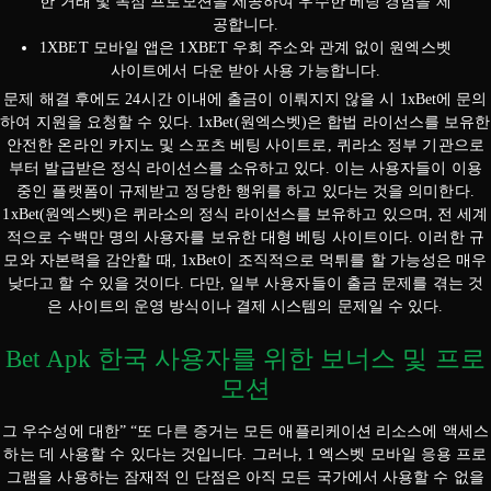
한 거래 및 독점 프로모션을 제공하여 우수한 베팅 경험을 제
공합니다.
1XBET 모바일 앱은 1XBET 우회 주소와 관계 없이 원엑스벳
사이트에서 다운 받아 사용 가능합니다.
문제 해결 후에도 24시간 이내에 출금이 이뤄지지 않을 시 1xBet에 문의
하여 지원을 요청할 수 있다. 1xBet(원엑스벳)은 합법 라이선스를 보유한
안전한 온라인 카지노 및 스포츠 베팅 사이트로, 퀴라소 정부 기관으로
부터 발급받은 정식 라이선스를 소유하고 있다. 이는 사용자들이 이용
중인 플랫폼이 규제받고 정당한 행위를 하고 있다는 것을 의미한다.
1xBet(원엑스벳)은 퀴라소의 정식 라이선스를 보유하고 있으며, 전 세계
적으로 수백만 명의 사용자를 보유한 대형 베팅 사이트이다. 이러한 규
모와 자본력을 감안할 때, 1xBet이 조직적으로 먹튀를 할 가능성은 매우
낮다고 할 수 있을 것이다. 다만, 일부 사용자들이 출금 문제를 겪는 것
은 사이트의 운영 방식이나 결제 시스템의 문제일 수 있다.
Bet Apk 한국 사용자를 위한 보너스 및 프로
모션
그 우수성에 대한” “또 다른 증거는 모든 애플리케이션 리소스에 액세스
하는 데 사용할 수 있다는 것입니다. 그러나, 1 엑스벳 모바일 응용 프로
그램을 사용하는 잠재적 인 단점은 아직 모든 국가에서 사용할 수 없을