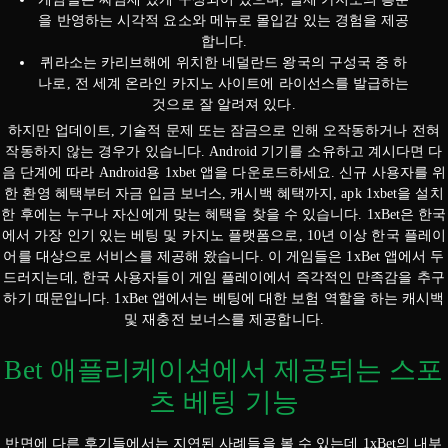
을 반영하는 시각적 요소와 메뉴로 몰입감 있는 경험을 제공
합니다.
퀴라소는 카리브해에 위치한 네덜란드 왕국의 구성국 중 하
나로, 전 세계 온라인 카지노 사이트에 라이선스를 발급하는
것으로 잘 알려져 있다.
하지만 업데이트, 기술적 문제 또는 잠금으로 인해 오작동하거나 전혀
작동하지 않는 경우가 있습니다. Android 기기를 소유하고 계시다면 다
음 단계에 따라 Android용 1xbet 앱을 다운로드하세요. 신규 사용자를 위
한 환영 혜택부터 자금 입금 보너스, 캐시백 혜택까지, apk 1xbet을 설치
한 후에는 누구나 자신에게 맞는 혜택을 찾을 수 있습니다. 1xBet은 한국
에서 가장 인기 있는 베팅 및 카지노 플랫폼으로, 10년 이상 한국 플레이
어를 대상으로 서비스를 제공해 왔습니다. 이 게임들은 1xBet 앱에서 두
드러지는데, 한국 사용자들이 게임 플레이에서 즉각적인 만족감을 추구
하기 때문입니다. 1xBet 앱에서는 베팅에 대한 보험 역할을 하는 캐시백
및 재충전 보너스를 제공합니다.
Bet 애플리케이션에서 제공되는 스포
츠 베팅 기능
반면에 다른 후기들에서는 지연된 사례들을 볼 수 있는데 1xBet의 내부