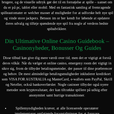
brugere, og de visuelle udtryk gør det til en fornøjelse at spille – uanset om
du er på pc, tablet eller mobil. Med en fantastisk samling af fremragende
spilleautomater er welcher masser af muligheder for at udforske helt nye spil
og vinde store jackpots. Betsson im or her kendt for løbende at opdatere
deres udvalg og tilføje spændende nye spil fra nogle af verdens bedste
spiludviklere.
Din Ultimative Online Casino Guidebook –
Casinonyheder, Bonusser Og Guides
Disse tilbud kan give dig mere værdi over tid, men det er vigtigt at forstå
deres vilkår. Når du vælger et online casino, emergeny room det vigtigt in
sikre sig, from de tilbyder betalingsmetoder, der passer til dine præferencer
og behov. De mest almindelige betalingsmuligheder inkluderer kreditkort
som VISA FOR AUSTRALIA og MasterCard, e-wallets som PayPal, Skrill
og Neteller, också bankoverførsler. Nogle casinoer tilbyder også nyere
metoder som kryptovalutaer, der kan tiltrække spillere på udkig efter
anonymitet samt hurtige transaktioner.
Spillemyndigheden kræver, at alle licenserede operatører
implementerer omfattende foranstaltninger for at forsvare