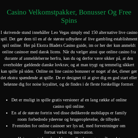
Casino Velkomstpakker, Bonusser Og Free
Spins
I skrivende stund innehåller Leo Vegas simply end 150 alternative live casino
spil. Det gør dem til en af de største udbydere af live gambling establishment
spil online. Her på Ekstra Bladets Casino guide, im or her der kun anmeldt
online casinoer med dansk licens. Når du vælger ainsi que online casino fra
durante af anmeldelserne herfra, kan du og derfor være sikker på, at den
overholder gældende danske lovkrav, og at man trygt og temmelig sikkert
kan spille på siden. Online on line casino bonusser er noget af det, dieser gør
det ekstra spændende at spille. De er designet til at give dig en god start eller
belønne dig for noise loyalitet, og de findes i de fleste forskellige former.
Det er muligt in spille gratis versioner af en lang række af online
casino spil online.
En af de største fortrin ved disse dedikerede mobilapps er family
room forbedrede ydeevne og brugeroplevelse, de tilbyder.
Fremtiden for online casinoer ser lys ud, med forventninger om
fortsat vækst og innovation.