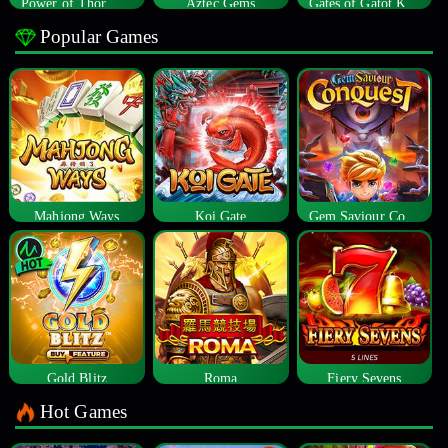
Power of Thor Megaways
Aztec Gems
Gates of Gatot Kaca
Popular Games
Mahjong Ways
Koi Gate
Gem Saviour Conquest
Gold Blitz
Roma
Fiery Sevens
Hot Games