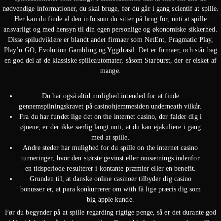
nødvendige informationer, du skal bruge, før du går i gang scientif at spille.
Her kan du finde al den info som du sitter på brug for, unti at spille
ansvarligt og med hensyn til din egen personlige og økonomiske sikkerhed.
Disse spiludviklere er blandt andet firmaer som NetEnt, Pragmatic Play,
Play’n GO, Evolution Gambling og Yggdrasil. Det er firmaer, och står bag
en god del af de klassiske spilleautomater, såsom Starburst, der er elsket af
mange.
Du har også altid mulighed intended for at finde
gennemspilningskravet på casinohjemmesiden underneath vilkår.
Fra du har fundet lige det on the internet casino, der falder dig i
øjnene, er der ikke særlig langt unti, at du kan ejakuliere i gang
med at spille.
Andre steder har mulighed for du spille on the internet casino
turneringer, hvor den største gevinst eller omsætnings indenfor
en tidsperiode resulterer i kontante præmier eller en benefit.
Grunden til, at danske online casinoer tilbyder dig casino
bonusser er, at para konkurrerer om with få lige præcis dig som
big apple kunde.
Før du begynder på at spille regarding rigtige penge, så er det durante god