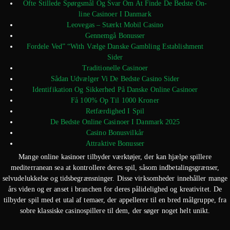
Ofte Stillede Spørgsmål Og Svar Om At Finde De Bedste On-
line Casinoer I Danmark
Leovegas – Stærkt Mobil Casino
Gennemgå Bonusser
Fordele Ved” “With Vælge Danske Gambling Establishment
Sider
Traditionelle Casinoer
Sådan Udvælger Vi De Bedste Casino Sider
Identifikation Og Sikkerhed På Danske Online Casinoer
Få 100% Op Til 1000 Kroner
Retfærdighed I Spil
De Bedste Online Casinoer I Danmark 2025
Casino Bonusvilkår
Attraktive Bonusser
Mange online kasinoer tilbyder værktøjer, der kan hjælpe spillere
mediterranean sea at kontrollere deres spil, såsom indbetalingsgrænser,
selvudelukkelse og tidsbegrænsninger. Disse virksomheder innehåller mange
års viden og er anset i branchen for deres pålidelighed og kreativitet. De
tilbyder spil med et utal af temaer, der appellerer til en bred målgruppe, fra
sobre klassiske casinospillere til dem, der søger noget helt unikt.