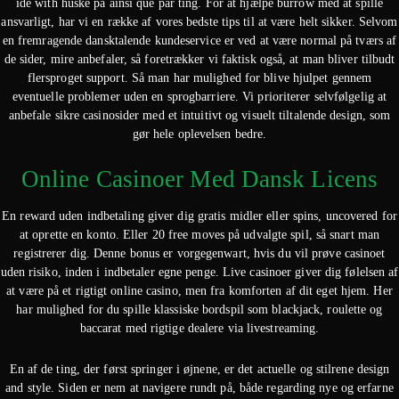
idé with huske på ainsi que par ting. For at hjælpe burrow med at spille
ansvarligt, har vi en række af vores bedste tips til at være helt sikker. Selvom
en fremragende dansktalende kundeservice er ved at være normal på tværs af
de sider, mire anbefaler, så foretrækker vi faktisk også, at man bliver tilbudt
flersproget support. Så man har mulighed for blive hjulpet gennem
eventuelle problemer uden en sprogbarriere. Vi prioriterer selvfølgelig at
anbefale sikre casinosider med et intuitivt og visuelt tiltalende design, som
gør hele oplevelsen bedre.
Online Casinoer Med Dansk Licens
En reward uden indbetaling giver dig gratis midler eller spins, uncovered for
at oprette en konto. Eller 20 free moves på udvalgte spil, så snart man
registrerer dig. Denne bonus er vorgegenwart, hvis du vil prøve casinoet
uden risiko, inden i indbetaler egne penge. Live casinoer giver dig følelsen af
at være på et rigtigt online casino, men fra komforten af dit eget hjem. Her
har mulighed for du spille klassiske bordspil som blackjack, roulette og
baccarat med rigtige dealere via livestreaming.
En af de ting, der først springer i øjnene, er det actuelle og stilrene design
and style. Siden er nem at navigere rundt på, både regarding nye og erfarne