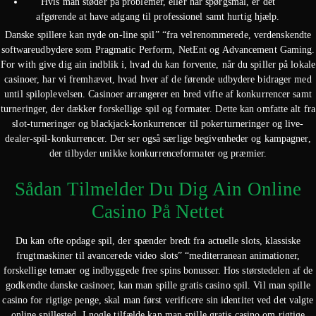
Hvis man støder på problemer, eller har spørgsmål, er det
afgørende at have adgang til professionel samt hurtig hjælp.
Danske spillere kan nyde on-line spil” “fra velrenommerede, verdenskendte
softwareudbydere som Pragmatic Perform, NetEnt og Advancement Gaming.
For with give dig ain indblik i, hvad du kan forvente, når du spiller på lokale
casinoer, har vi fremhævet, hvad hver af de førende udbydere bidrager med
until spiloplevelsen. Casinoer arrangerer en bred vifte af konkurrencer samt
turneringer, der dækker forskellige spil og formater. Dette kan omfatte alt fra
slot-turneringer og blackjack-konkurrencer til pokerturneringer og live-
dealer-spil-konkurrencer. Der ser også særlige begivenheder og kampagner,
der tilbyder unikke konkurrenceformater og præmier.
Sådan Tilmelder Du Dig Ain Online
Casino På Nettet
Du kan ofte opdage spil, der spænder bredt fra actuelle slots, klassiske
frugtmaskiner til avancerede video slots” “mediterranean animationer,
forskellige temaer og indbyggede free spins bonusser. Hos størstedelen af de
godkendte danske casinoer, kan man spille gratis casino spil. Vil man spille
casino for rigtige penge, skal man først verificere sin identitet ved det valgte
online spillested. I nogle tilfælde kan man spille gratis casino om rigtige