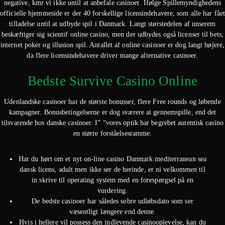
negative, kmr vi ikke until at anbefale casinoet. Ifølge Spillemyndighedens
officielle hjemmeside er der 40 forskellige licensindehavere, som alle har fået
tilladelse until at udbyde spil i Danmark. Langt størstedelen af unserem
beskæftiger sig scientif online casino, men der udbydes også licenser til bets,
internet poker og illusion spil. Antallet af online casinoer er dog langt højere,
da flere licensindehavere driver mange alternative casinoer.
Bedste Survive Casino Online
Udenlandske casinoer har de største bonusser, flere Free rounds og løbende
kampagner. Bonusbetingelserne er dog sværere at gennemspille, end det
tilsvarende hos danske casinoer. I” “vores optik har begrebet autentisk casino
en større forståelsesramme.
Har du hørt om et nyt on-line casino Danmark mediterranean sea
dansk licens, adult men ikke ser de herinde, er ni velkommen til
in skrive til operating system med en forespørgsel på en
vurdering.
De bedste casinoer har således sobre udløbsdato som ser
væsentligt længere end denne.
Hvis i hellere vil possess den indlevende casinooplevelse, kan du