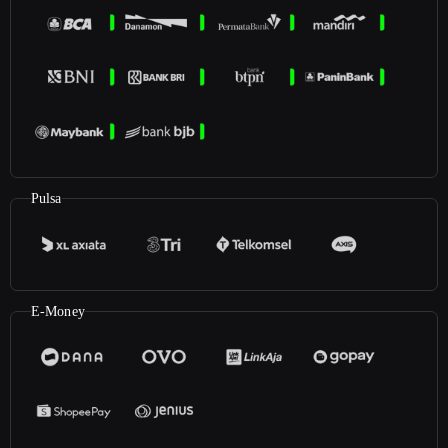
Pulsa
E-Money