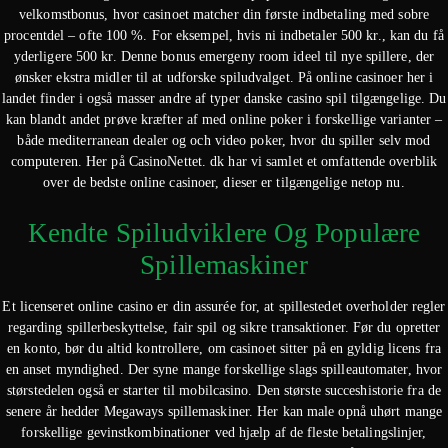
velkomstbonus, hvor casinoet matcher din første indbetaling med sobre
procentdel – ofte 100 %. For eksempel, hvis ni indbetaler 500 kr., kan du få
yderligere 500 kr. Denne bonus emergeny room ideel til nye spillere, der
ønsker ekstra midler til at udforske spiludvalget. På online casinoer her i
landet finder i også masser andre af typer danske casino spil tilgængelige. Du
kan blandt andet prøve kræfter af med online poker i forskellige varianter –
både mediterranean dealer og och video poker, hvor du spiller selv mod
computeren. Her på CasinoNettet. dk har vi samlet et omfattende overblik
over de bedste online casinoer, dieser er tilgængelige netop nu.
Kendte Spiludviklere Og Populære
Spillemaskiner
Et licenseret online casino er din assurée for, at spillestedet overholder regler
regarding spillerbeskyttelse, fair spil og sikre transaktioner. Før du opretter
en konto, bør du altid kontrollere, om casinoet sitter på en gyldig licens fra
en anset myndighed. Der syne mange forskellige slags spilleautomater, hvor
størstedelen også er starter til mobilcasino. Den største succeshistorie fra de
senere år hedder Megaways spillemaskiner. Her kan male opnå uhørt mange
forskellige gevinstkombinationer ved hjælp af de fleste betalingslinjer,