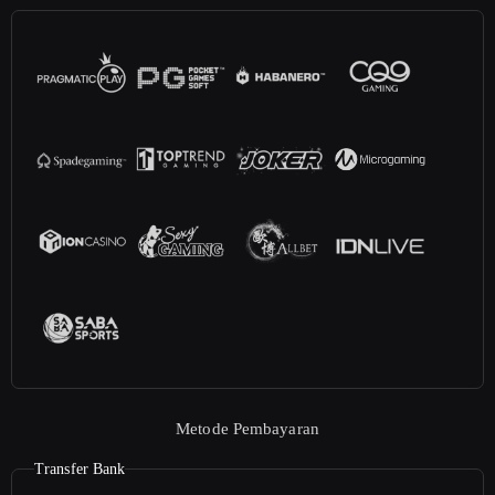
Metode Pembayaran
Transfer Bank