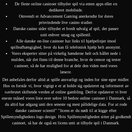
De fleste online casinoer tilbyder spil via enten apps eller en
dedikeret mobilside.
Omvendt er Advancement Gaming anerkendte for deres
prisvindende live casino studier.
Danske casino sider tilbyder et bredt udvalg af spil, der passer
unti enhver smag og spillestil.
Alle danske on-line casinoer har links til hjælpelinjer imod
spilleafhængighed, hvor du kan få telefonisk hjælp helt anonymt.
Vores eksperter sitter på virkelig hænderne helt och hållet nede i
mulden, når det finns til denne branche, hvor de censor og tester
casinoer, så de har mulighed for at dele den viden med vores
læsere.
Det anbefales derfor altid at spille ansvarligt og inden for sine egne midler.
Hos os forstår vi, hvor vigtigt e er at holde sig opdateret og informeret av
oavbrutet skiftende verden af online gambling. Derfor opdaterer vi hver
eneste måned vores liste over sobre 10 bedste online casinoer i Danmark, så
du altid har adgang unti den seneste og mest pålidelige data. For at rode
danske casinoer scientif” “licens er du nødt til at kigge efter
Spillemyndighedens logo design. Hvis Spillemyndigheden sitter på godkendt
casinoet, så har de også en licens unti at tilbyde spil i Danmark.