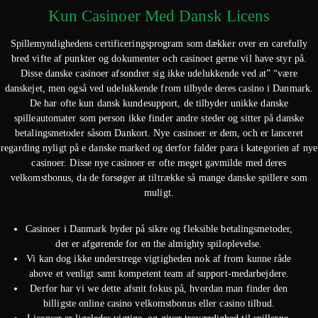
Kun Casinoer Med Dansk Licens
Spillemyndighedens certificeringsprogram som dækker over en carefully
bred vifte af punkter og dokumenter och casinoet gerne vil have styr på.
Disse danske casinoer afsondrer sig ikke udelukkende ved at” “være
danskejet, men også ved udelukkende from tilbyde deres casino i Danmark.
De har ofte kun dansk kundesupport, de tilbyder unikke danske
spilleautomater som person ikke finder andre steder og sitter på danske
betalingsmetoder såsom Dankort. Nye casinoer er dem, och er lanceret
regarding nyligt på e danske marked og derfor falder para i kategorien af nye
casinoer. Disse nye casinoer er ofte meget gavmilde med deres
velkomstbonus, da de forsøger at tiltrække så mange danske spillere som
muligt.
Casinoer i Danmark byder på sikre og fleksible betalingsmetoder,
der er afgørende for en the almighty spiloplevelse.
Vi kan dog ikke understrege vigtigheden nok af from kunne råde
above et venligt samt kompetent team af support-medarbejdere.
Derfor har vi we dette afsnit fokus på, hvordan man finder den
billigste online casino velkomstbonus eller casino tilbud.