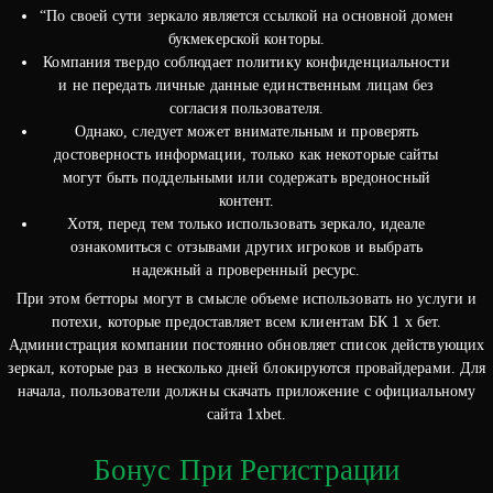
“По своей сути зеркало является ссылкой на основной домен
букмекерской конторы.
Компания твердо соблюдает политику конфиденциальности
и не передать личные данные единственным лицам без
согласия пользователя.
Однако, следует может внимательным и проверять
достоверность информации, только как некоторые сайты
могут быть поддельными или содержать вредоносный
контент.
Хотя, перед тем только использовать зеркало, идеале
ознакомиться с отзывами других игроков и выбрать
надежный а проверенный ресурс.
При этом бетторы могут в смысле объеме использовать но услуги и
потехи, которые предоставляет всем клиентам БК 1 х бет.
Администрация компании постоянно обновляет список действующих
зеркал, которые раз в несколько дней блокируются провайдерами. Для
начала, пользователи должны скачать приложение с официальному
сайта 1xbet.
Бонус При Регистрации