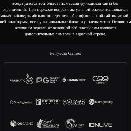
всегда удастся воспользоваться всеми функциями сайта без
ограничений. При переходе вопреки актуальной ссылке пользователь
может наблюдать абсолютно идетничный с официальной сайтом дизайн
веб-платформы, все функциональные блоки и разделы меню. Основным
отличием зеркала от основной веб-платформы являются
дополнительные символы в адресной строке.
Penyedia Games