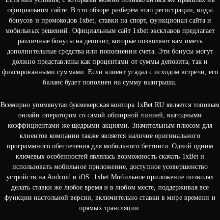
официальном сайте. В что обзоре разберём этап регистрации, виды
бонусов и промокодов 1xbet, ставки на спорт, функционал сайта и
мобильных решений. Официальным сайт 1xbet эксклавов предлагает
различные бонусы на депозит, которые позволяют вам иметь
дополнительные средства или пополнении счета. Эти бонусы могут
должно представлены как процентами от суммы депозита, так и
фиксированными суммами. Если клиент угадал с исходом встречи, его
баланс будет пополнен на сумму выигрыша.
Всемирно упомянутая букмекерская контора 1xBet RU является топовым
онлайн оператором со самой обширной линией, выгодными
коэффициентами же щедрыми акциями. Значительным плюсом для
клиентов компании также является наличие оригинального
программного обеспечения для мобильного беттинга. Одной одним
ключевых особенностей являлась возможность скачать 1xBet и
использовать мобильное приложение, доступное усовершенство
устройств на Android и iOS. 1xbet Мобильное приложение позволял
делать ставки же любое время и в любом месте, поддерживая все
функции настольной версии, включительно ставки в мире времени и
прямых трансляции.