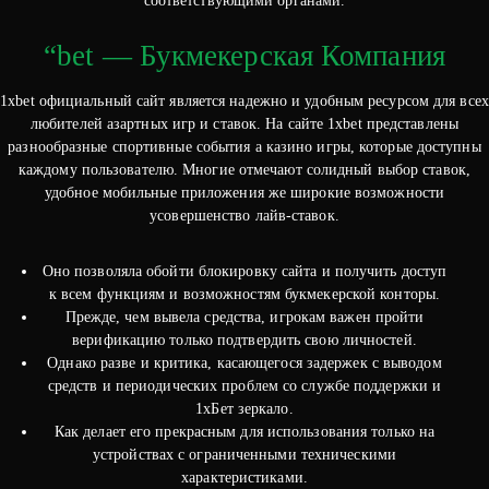
соответствующими органами.
“bet — Букмекерская Компания
1xbet официальный сайт является надежно и удобным ресурсом для всех
любителей азартных игр и ставок. На сайте 1xbet представлены
разнообразные спортивные события а казино игры, которые доступны
каждому пользователю. Многие отмечают солидный выбор ставок,
удобное мобильные приложения же широкие возможности
усовершенство лайв-ставок.
Оно позволяла обойти блокировку сайта и получить доступ
к всем функциям и возможностям букмекерской конторы.
Прежде, чем вывела средства, игрокам важен пройти
верификацию только подтвердить свою личностей.
Однако разве и критика, касающегося задержек с выводом
средств и периодических проблем со службе поддержки и
1хБет зеркало.
Как делает его прекрасным для использования только на
устройствах с ограниченными техническими
характеристиками.