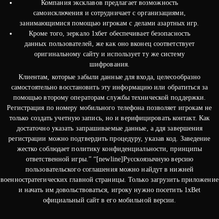
Компания эксклавов предлагает возможность
самоисключения и сотрудничает с организациями,
занимающимися помощью игрокам с делами азартных игр.
Кроме того, зеркало 1хбет обеспечивает безопасность
данных пользователей, же как оно вконец соответствует
оригинальному сайту и использует ту же систему
шифрования.
Клиентам, которые забыли данные для входа, целесообразно
самостоятельно восстановить эту информацию или обратиться за
помощью второму операторам службы технической поддержки.
Регистрация по номеру мобильного телефона позволяет игрокам не
только создать учетную запись, но и верифицировать контакт. Как
достаточно указать запрашиваемые данные, а ддя завершения
регистрации можно подтвердить процедуру, указав код. Заведение
жестко соблюдает политику конфиденциальности, принципы
ответственной игры.” “[newline]Русскоязычную версию
пользовательского соглашения можно найдут в нижней
военностратегических главной страницы. Только загрузить приложение
и начать им довольствоваться, игроку нужно посетить 1xBet
официальный сайт в его мобильной версии.