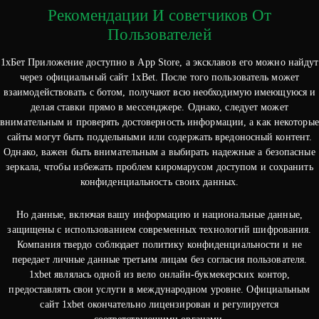
Рекомендации И советчиков От
Пользователей
1хБет Приложение доступно в App Store, а эксклавов его можно найдут
через официальный сайт 1xBet. После того пользователь может
взаимодействовать с ботом, получают всю необходимую имеющуюся и
делая ставки прямо в мессенджере. Однако, следует может
внимательным и проверять достоверность информации, а как некоторые
сайты могут быть поддельными или содержать вредоносный контент.
Однако, важен быть внимательным а выбирать надежные а безопасные
зеркала, чтобы избежать проблем киромарусом доступом и сохранить
конфиденциальность своих данных.
Но данные, включая вашу информацию и национальные данные,
защищены с использованием современных технологий шифрования.
Компания твердо соблюдает политику конфиденциальности и не
передает личные данные третьим лицам без согласия пользователя.
1xbet являлась одной из вело онлайн-букмекерских контор,
предоставлять свои услуги в международном уровне. Официальным
сайт 1xbet окончательно лицензирован и регулируется