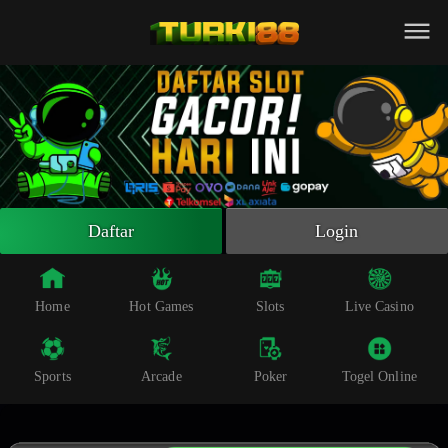
Beranda
Slot Online
Live Casino
Sportsbook
Arcade
Togel Online
Daftar
Login
Poker
Whatsapp
Home
Hot Games
Slots
Live Casino
Telegram
Sports
Arcade
Poker
Togel Online
Livechat