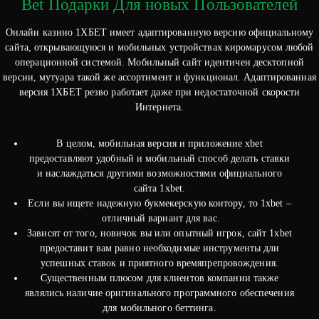
Bet Подарки Для новых Пользователей
Онлайн казино 1ХБЕТ имеет адаптированную версию официальному
сайта, открывающуюся и мобильных устройствах киромарусом любой
операционной системой. Мобильный сайт идентичен десктопной
версии, мутуара такой же ассортимент и функционал. Адаптированная
версия 1ХБЕТ резво работает даже при недостаточной скорости
Интернета.
В целом, мобильная версия и приложение xbet
предоставляют удобный и мобильный способ делать ставки
и наслаждаться другими возможностями официального
сайта 1xbet.
Если вы ищете надежную букмекерскую контору, то 1xbet –
отличный вариант для вас.
Зависят от того, новичок вы или опытный игрок, сайт 1xbet
предоставит вам равно необходимые инструменты дли
успешных ставок и приятного времяпрепровождения.
Существенным плюсом для клиентов компании также
являлись наличие оригинального программного обеспечения
для мобильного беттинга.