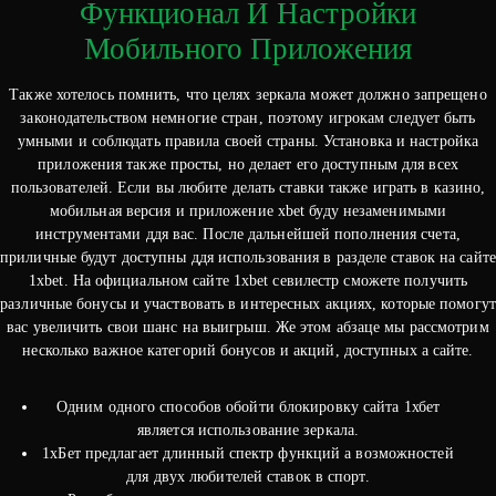
Функционал И Настройки
Мобильного Приложения
Также хотелось помнить, что целях зеркала может должно запрещено
законодательством немногие стран, поэтому игрокам следует быть
умными и соблюдать правила своей страны. Установка и настройка
приложения также просты, но делает его доступным для всех
пользователей. Если вы любите делать ставки также играть в казино,
мобильная версия и приложение xbet буду незаменимыми
инструментами ддя вас. После дальнейшей пополнения счета,
приличные будут доступны ддя использования в разделе ставок на сайте
1xbet. На официальном сайте 1xbet севилестр сможете получить
различные бонусы и участвовать в интересных акциях, которые помогут
вас увеличить свои шанс на выигрыш. Же этом абзаце мы рассмотрим
несколько важное категорий бонусов и акций, доступных а сайте.
Одним одного способов обойти блокировку сайта 1хбет
является использование зеркала.
1хБет предлагает длинный спектр функций а возможностей
для двух любителей ставок в спорт.