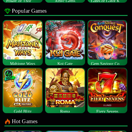
Power of Thor Megaways
Aztec Gems
Gates of Gatot Kaca
Popular Games
Mahjong Ways
Koi Gate
Gem Saviour Conquest
Gold Blitz
Roma
Fiery Sevens
Hot Games