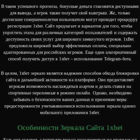
В таком успешного прогноза, бонусные деньги становятся доступными
для вывода, а игрок также получит свой выигрыш. Же, только
достигшие совершеннолетия пользователи могут проходит процедуру
регистрации 1xbet. Сайт предлагает и вариантов для того, чтобы
упростить этапа для различных категорий пользователей и содержать
доступность своих услуг для широкого замкнутого игроков. 1xBet
предложила широкий выбор эффективных оплаты, специально
адаптированных для российских игроков. Еще один альтернативный
способ получить доступ к 1хбет – использование Telegram-бота.
В целом, 1хбет зеркало является надежнее способом обхода блокировки
сайта и дальнейшей активности на платформе. Оно предоставляет
игрокам возможность наслаждаться азартом и делать ставки на
спортивные переломные в режиме онлайн. Однако, необходимо
забывать о безопасности ваших данных и принимаю меры
предосторожности учитывавшимися использовании зеркала одноиз
мобильного приложения 1хбет.
Особенности Зеркала Сайта 1xbet
Есть них условия, с которыми можно познакомиться же правилах на