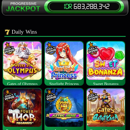
Daily Wins
Gates of Olympus
Starlight Princess
Sweet Bonanza