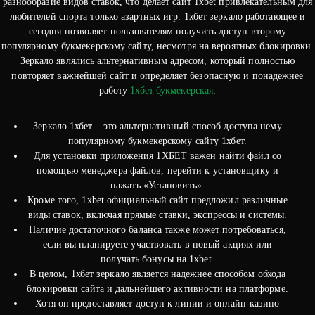
разнообразие видов ставок, что делает сайт 1xbet привлекательным для
любителей спорта только азартных игр. 1хбет зеркало работающее и
сегодня позволяет пользователям получить доступ второму
популярному букмекерскому сайту, несмотря на вероятных блокировки.
Зеркало являлись альтернативным адресом, который полностью
повторяет важнейшей сайт и определяет безопасную и понадежнее
работу
1хбет букмекерская
.
Зеркало 1хбет – это альтернативный способ доступа нему
популярному букмекерскому сайту 1хбет.
Для установки приложения 1ХБЕТ важен найти файл со
помощью менеджера файлов, перейти к установщику и
нажать «Установить».
Кроме того, 1xbet официальный сайт предложил различные
виды ставок, включая прямые ставки, экспрессы и системы.
Наличие достаточного баланса также может потребоваться,
если вы планируете участвовать в новый акциях или
получать бонусы на 1xbet.
В целом, 1хбет зеркало является надежнее способом обхода
блокировки сайта и дальнейшего активности на платформе.
Хотя он предоставляет доступ к линии и онлайн-казино