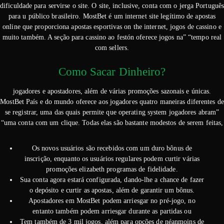
dificuldade para servirse o site. O site, inclusive, conta com o jerga Portuguê
para u público brasileiro. MostBet é um internet site legítimo de apostas
online que proporciona apostas esportivas on the internet, jogos de cassino e
muito também. A seção para cassino ao festón oferece jogos na” “tempo real
com sellers.
Como Sacar Dinheiro?
jogadores e apostadores, além de várias promoções sazonais e únicas.
MostBet País e do mundo oferece aos jogadores quatro maneiras diferentes de
se registrar, uma das quais permite que operating system jogadores abram”
“uma conta com um clique. Todas elas são bastante modestos de serem feitas,
Os novos usuários são recebidos com um duro bônus de
inscrição, enquanto os usuários regulares podem curtir várias
promoções elizabeth programas de fidelidade.
Sua conta agora estará configurada, dando-lhe a chance de fazer
o depósito e curtir as apostas, além de garantir um bônus.
Apostadores em MostBet podem arriesgar no pré-jogo, no
entanto também podem arriesgar durante as partidas ou
Tem também de 3 mil jogos, além para opções de néanmoins de