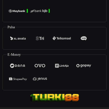
Pulsa
E-Money