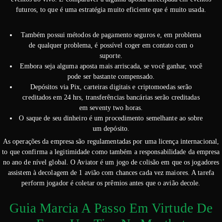
futuros, to que é uma estratégia muito eficiente que é muito usada.
Também possui métodos de pagamento seguros e, em problema
de qualquer problema, é possível coger em contato com o
suporte.
Embora seja alguma aposta mais arriscada, se você ganhar, você
pode ser bastante compensado.
Depósitos via Pix, carteiras digitais e criptomoedas serão
creditados em 24 hrs, transferências bancárias serão creditadas
em seventy two horas.
O saque de seu dinheiro é um procedimento semelhante ao sobre
um depósito.
As operações da empresa são regulamentadas por uma licença internacional,
to que confirma a legitimidade como também a responsabilidade da empresa
no ano de nível global. O Aviator é um jogo de colisão em que os jogadores
assistem à decolagem de 1 avião com chances cada vez maiores. A tarefa
perform jogador é coletar os prêmios antes que o avião decole.
Guia Marcia A Passo Em Virtude De