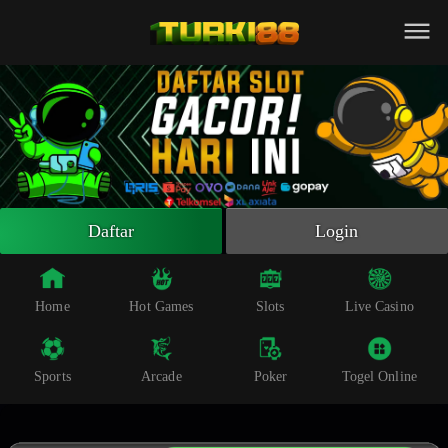
Beranda
Slot Online
Live Casino
Sportsbook
Arcade
Togel Online
Daftar
Login
Poker
Whatsapp
Home
Hot Games
Slots
Live Casino
Telegram
Sports
Arcade
Poker
Togel Online
Livechat