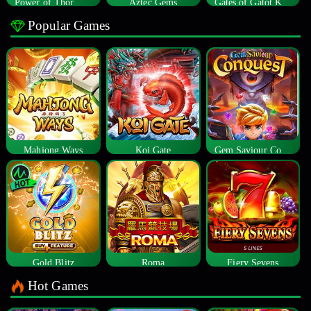
Power of Thor Megaways
Aztec Gems
Gates of Gatot Kaca
Popular Games
Mahjong Ways
Koi Gate
Gem Saviour Conquest
Gold Blitz
Roma
Fiery Sevens
Hot Games