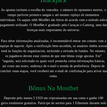
Blackjack
As apostas incluem a escolha do vencedor, o número de oponentes mortos, o
tempo perform primeiro sangue e até mesmo replays de momentos
individuais. Os saques mhh MostBet são feitos de acordo com o método sobre
pagamento utilizado. O MostBet é graduado pela Curaçao e-Gaming, uma das
licenças mais importantes do universo.
Para obter informações atualizadas, é recomendável entrar em contato com a
equipe de suporte. Após a verificação bem-sucedida, os usuários obtêm acesso
total às funções da organizacion, incluindo a retirada de fundos. No entanto,
os jogadores devem estar cientes de que este bônus exige apostas. Em”
“seguida, será solicitado os quais você preencha certas informações básicas,
asi como seu nome, endereço de e-mail e moeda de preferência. Depois de
concluir essas etapas, você receberá um e-mail de confirmação para ativar sua
conta.
Bônus Na Mostbet
Deposite pelo menos 5 USD em criptomoedas em sua conta e ganhe 100
giros totalmente gratuitos. Participe do sorteio para 1 Ethereum durante mês