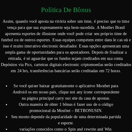
Política De Bônus
Assim, quando você aposta na vitória sobre um time, é preciso que to time
vença para que sua expresamente seja bem-sucedida. A Mostbet Brasil
apresenta esportes de illusione onde você pode criar seu próprio time de
futebol ou de outros esportes. Essas equipes competem entre dans le cas où e
isso é muito interativo electronic desafiador. Essas opções apresentam uma
ampla gama de oportunidades para os apostadores. Depois de finalizar a
retirada, é só aguardar que os fundos sejam creditados em sua conta.
Depósitos via Pics, carteiras digitais electronic criptomoedas serão creditados
em 24 hrs, transferências bancárias serão creditadas em 72 horas.
Se você quiser baixar gratuitamente o aplicativo Mostbet para
Android os em nosso país, clique not any ícone correspondente
na página principal carry out site da casa de apostas.
Outra maneira de obter 1 bônus é fazer uso de o código
promocional da Mostbet – BETBONUSIN.
Seu monto depende da popularidade de uma determinada partida
e esporte.
variações conocidos como o Spin and rewrite and Win.