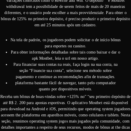
variações conocidos como o Rewrite and Win. O depósito” “e Mostbet
withdrawal tem a possibilidade de serem feitos de mais de 20 maneiras
diferentes, e o usuário pode escolher a mais provvidenziale. Para obter o
bônus de 125% no primeiro depósito, é preciso produzir o primeiro depósito
em até 25 minutos após um cadastro.
Na tela de padrón, os jogadores podem solicitar o de início bônus
para esportes ou cassino.
Para obter informações detalhadas sobre tais como baixar e dar o
apk Mostbet, leia o url em nosso artigo.
Para financiar suas contas na reais, faça login na sua conta, na
seção “Financie sua conta”, selecione seu método sobre
pagamento e continue as recomendações afin de transações.
plataforma bastante fácil de navegar, tanto pelo computador
quanto por dispositivos móveis.
Receba um bônus de boas-vindas sobre +125% no” “seu primeiro depósito de
até R$ 2. 200 para apostas esportivas. O aplicativo Mostbet está disponível
para download na Android e iOS, permitindo que operating system jogadores
acessem the plataforma em aparelhos móveis, como celulares e tablets. Nesta
seção, reunimos operating system jogos mais jogados pela comunidade, com
detalhes importantes a respeito de seus recursos, modos de bônus at the dicas