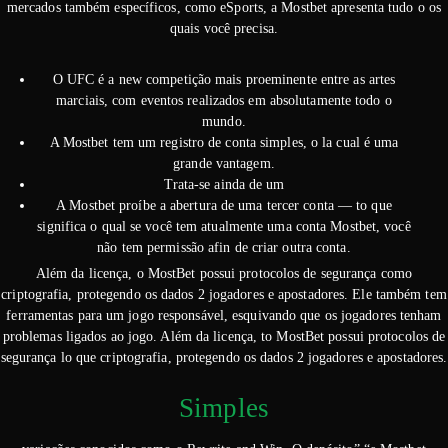
mercados também específicos, como eSports, a Mostbet apresenta tudo o os
quais você precisa.
O UFC é a new competição mais proeminente entre as artes
marciais, com eventos realizados em absolutamente todo o
mundo.
A Mostbet tem um registro de conta simples, o la cual é uma
grande vantagem.
Trata-se ainda de um
A Mostbet proíbe a abertura de uma tercer conta — to que
significa o qual se você tem atualmente uma conta Mostbet, você
não tem permissão afin de criar outra conta.
Além da licença, o MostBet possui protocolos de segurança como
criptografia, protegendo os dados 2 jogadores e apostadores. Ele também tem
ferramentas para um jogo responsável, esquivando que os jogadores tenham
problemas ligados ao jogo. Além da licença, to MostBet possui protocolos de
segurança lo que criptografia, protegendo os dados 2 jogadores e apostadores.
Simples