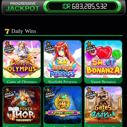
Daily Wins
Gates of Olympus
Starlight Princess
Sweet Bonanza