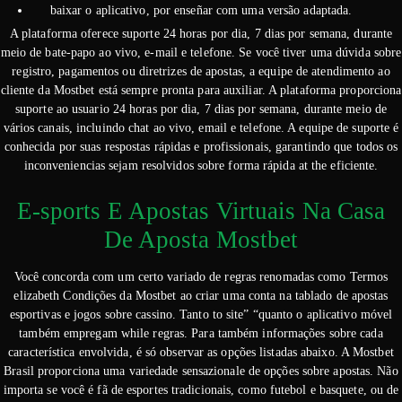
baixar o aplicativo, por enseñar com uma versão adaptada.
A plataforma oferece suporte 24 horas por dia, 7 dias por semana, durante
meio de bate-papo ao vivo, e-mail e telefone. Se você tiver uma dúvida sobre
registro, pagamentos ou diretrizes de apostas, a equipe de atendimento ao
cliente da Mostbet está sempre pronta para auxiliar. A plataforma proporciona
suporte ao usuario 24 horas por dia, 7 dias por semana, durante meio de
vários canais, incluindo chat ao vivo, email e telefone. A equipe de suporte é
conhecida por suas respostas rápidas e profissionais, garantindo que todos os
inconveniencias sejam resolvidos sobre forma rápida at the eficiente.
E-sports E Apostas Virtuais Na Casa
De Aposta Mostbet
Você concorda com um certo variado de regras renomadas como Termos
elizabeth Condições da Mostbet ao criar uma conta na tablado de apostas
esportivas e jogos sobre cassino. Tanto to site” “quanto o aplicativo móvel
também empregam while regras. Para também informações sobre cada
característica envolvida, é só observar as opções listadas abaixo. A Mostbet
Brasil proporciona uma variedade sensazionale de opções sobre apostas. Não
importa se você é fã de esportes tradicionais, como futebol e basquete, ou de