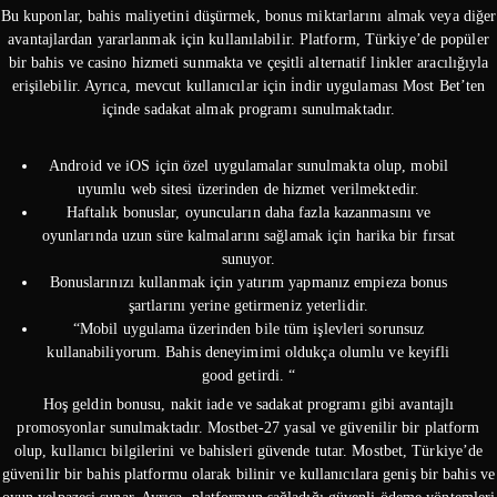
Bu kuponlar, bahis maliyetini düşürmek, bonus miktarlarını almak veya diğer
avantajlardan yararlanmak için kullanılabilir. Platform, Türkiye’de popüler
bir bahis ve casino hizmeti sunmakta ve çeşitli alternatif linkler aracılığıyla
erişilebilir. Ayrıca, mevcut kullanıcılar için i̇ndir uygulaması Most Bet’ten
içinde sadakat almak programı sunulmaktadır.
Android ve iOS için özel uygulamalar sunulmakta olup, mobil
uyumlu web sitesi üzerinden de hizmet verilmektedir.
Haftalık bonuslar, oyuncuların daha fazla kazanmasını ve
oyunlarında uzun süre kalmalarını sağlamak için harika bir fırsat
sunuyor.
Bonuslarınızı kullanmak için yatırım yapmanız empieza bonus
şartlarını yerine getirmeniz yeterlidir.
“Mobil uygulama üzerinden bile tüm işlevleri sorunsuz
kullanabiliyorum. Bahis deneyimimi oldukça olumlu ve keyifli
good getirdi. “
Hoş geldin bonusu, nakit iade ve sadakat programı gibi avantajlı
promosyonlar sunulmaktadır. Mostbet-27 yasal ve güvenilir bir platform
olup, kullanıcı bilgilerini ve bahisleri güvende tutar. Mostbet, Türkiye’de
güvenilir bir bahis platformu olarak bilinir ve kullanıcılara geniş bir bahis ve