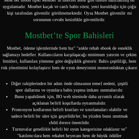
Most bet mobil tıpkı Mostbet’in internet sitesi gibi özenle hazırlanmış bir
uygulamadır. Mostbet kaçak ve canlı bahis sitesi, yeni kurulduğu için çoğu
kişi tarafından güvenilir görülmemektedir. Oysa Mostbet güvenilir mi
sorusunun cevabı kesinlikle güvenilirdir.
Mostbet’te Spor Bahisleri
Mostbet, ödeme işlemlerinde hem hız” “ankle rehab ebook de esneklik
sağlamayı hedefler. Kullanıcıların karşılaşacağı minimum yatırım ve çekim
limitleri, kullanılan yönteme göre değişiklik gösterir. Bahis çeşitliliği, hem
risk yönetimini kolaylaştırır hem de oyun deneyimini monotonluktan çıkarır.
Diğer rakiplerinden bir adım önde olmasının temel nedeni, çeşitli
spor dallarına ve oyunlara bahis yapma imkanı sunmalarıdır.
Bunu yapabilmek için, BO web sitesinde daha ayrıntılı olarak
açıklanan belirli koşullarda oynanmalıdır.
Promosyon kodlarının belirli kısıtları ve sınırlamaları olabilir ve
sadece belirli bir süre için geçerlidirler; bu yüzden bunu unutmak
child derece önemlidir.
Turnuvalar genellikle belirli bir oyun kategorisine odaklanır ve”
“katılımcılara hem rekabet heyecanı hem de büyük ödüller