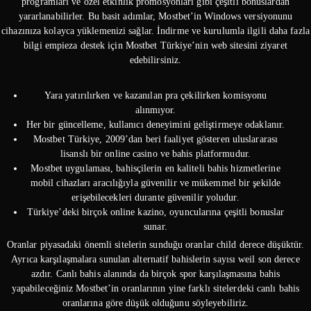
programları ve özel etkinlik promosyonları gibi çeşitli bonuslardan
yararlanabilirler. Bu basit adımlar, Mostbet’in Windows versiyonunu
cihazınıza kolayca yüklemenizi sağlar. İndirme ve kurulumla ilgili daha fazla
bilgi empieza destek için Mostbet Türkiye’nin web sitesini ziyaret
edebilirsiniz.
Yara yatırılırken ve kazanılan pra çekilirken komisyonu
alınmıyor.
Her bir güncelleme, kullanıcı deneyimini geliştirmeye odaklanır.
Mostbet Türkiye, 2009’dan beri faaliyet gösteren uluslararası
lisanslı bir online casino ve bahis platformudur.
Mostbet uygulaması, bahisçilerin en kaliteli bahis hizmetlerine
mobil cihazları aracılığıyla güvenilir ve mükemmel bir şekilde
erişebilecekleri durante güvenilir yoludur.
Türkiye’deki birçok online kazino, oyuncularına çeşitli bonuslar
sunar.
Oranlar piyasadaki önemli sitelerin sunduğu oranlar child derece düşüktür.
Ayrıca karşılaşmalara sunulan alternatif bahislerin sayısı weil son derece
azdır. Canlı bahis alanında da birçok spor karşılaşmasına bahis
yapabileceğiniz Mostbet’in oranlarının yine farklı sitelerdeki canlı bahis
oranlarına göre düşük olduğunu söyleyebiliriz.