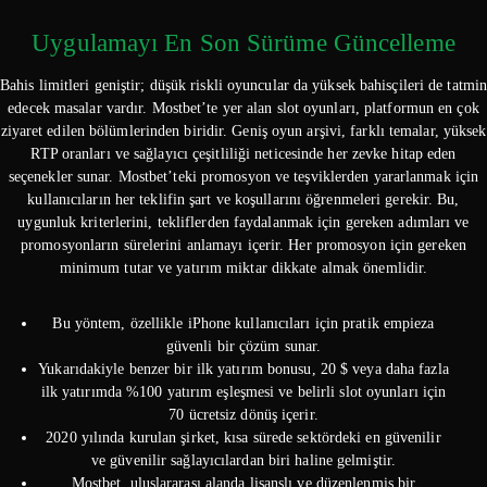
Uygulamayı En Son Sürüme Güncelleme
Bahis limitleri geniştir; düşük riskli oyuncular da yüksek bahisçileri de tatmi
edecek masalar vardır. Mostbet’te yer alan slot oyunları, platformun en çok
ziyaret edilen bölümlerinden biridir. Geniş oyun arşivi, farklı temalar, yüksek
RTP oranları ve sağlayıcı çeşitliliği neticesinde her zevke hitap eden
seçenekler sunar. Mostbet’teki promosyon ve teşviklerden yararlanmak için
kullanıcıların her teklifin şart ve koşullarını öğrenmeleri gerekir. Bu,
uygunluk kriterlerini, tekliflerden faydalanmak için gereken adımları ve
promosyonların sürelerini anlamayı içerir. Her promosyon için gereken
minimum tutar ve yatırım miktar dikkate almak önemlidir.
Bu yöntem, özellikle iPhone kullanıcıları için pratik empieza
güvenli bir çözüm sunar.
Yukarıdakiyle benzer bir ilk yatırım bonusu, 20 $ veya daha fazla
ilk yatırımda %100 yatırım eşleşmesi ve belirli slot oyunları için
70 ücretsiz dönüş içerir.
2020 yılında kurulan şirket, kısa sürede sektördeki en güvenilir
ve güvenilir sağlayıcılardan biri haline gelmiştir.
Mostbet, uluslararası alanda lisanslı ve düzenlenmiş bir