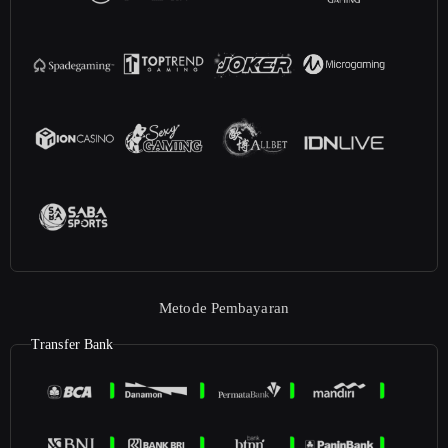
Metode Pembayaran
Transfer Bank