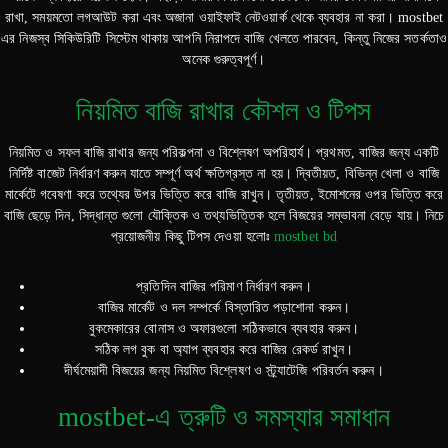
রাখা, সময়মতো লগআউট করা এবং অজানা ওয়াইফাই নেটওয়ার্ক থেকে ব্যবহার না করা। mostbet
এর নিজস্ব সিকিউরিটি সিস্টেম থাকায় আপনি নিরাপদে বাজি খেলতে পারবেন, কিন্তু নিজের সতর্কতাও
অনেক গুরুত্বপূর্ণ।
নিয়মিত বাজি রাখার কৌশল ও টিপস
নিয়মিত ও সফল বাজি রাখার জন্য পরিকল্পনা ও বিশ্লেষণ অপরিহার্য। প্রথমত, বাজির জন্য একটি
নির্দিষ্ট বাজেট নির্ধারণ করুন যাতে সম্পূর্ণ অর্থ ক্ষতিগ্রস্ত না হয়। দ্বিতীয়ত, বিভিন্ন খেলা ও বাজি
মার্কেটে গবেষণা করে তথ্যের উপর ভিত্তি করে বাজি রাখুন। তৃতীয়ত, ইমোশনের ওপর ভিত্তি করে
বাজি ছেড়ে দিন, সিদ্ধান্ত গুলো যৌক্তিক ও তথ্যভিত্তিক হলে বিজয়ের সম্ভাবনা বেড়ে যায়। নিচে
প্রয়োজনীয় কিছু টিপস দেওয়া হলোঃ
mostbet bd
প্রতিদিন বাজির পরিমাণ নির্ধারণ করুন।
বাজির মার্কেট ও দল সম্পর্কে বিস্তারিত পড়াশোনা করুন।
বুকমেকারের বোনাস ও অফারগুলো সঠিকভাবে ব্যবহার করুন।
সঠিক লগ বুক বা অ্যাপ ব্যবহার করে বাজির রেকর্ড রাখুন।
দীর্ঘমেয়াদী বিজয়ের জন্য নিয়মিত বিশ্লেষণ ও স্ট্র্যাটেজি পরিবর্তন করুন।
mostbet-এ ত্রুটি ও সমস্যার সমাধান