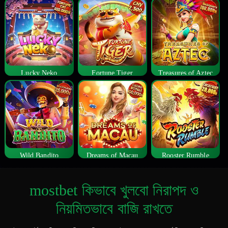
Lucky Neko
Fortune Tiger
Treasures of Aztec
Wild Bandito
Dreams of Macau
Rooster Rumble
mostbet কিভাবে খুলবো নিরাপদ ও
নিয়মিতভাবে বাজি রাখতে