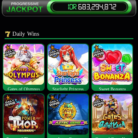
Daily Wins
Gates of Olympus
Starlight Princess
Sweet Bonanza