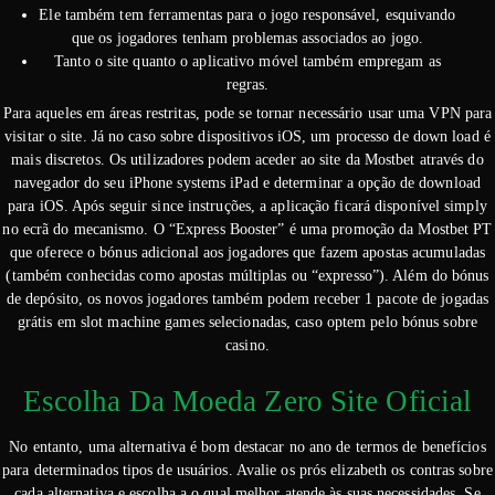
Ele também tem ferramentas para o jogo responsável, esquivando
que os jogadores tenham problemas associados ao jogo.
Tanto o site quanto o aplicativo móvel também empregam as
regras.
Para aqueles em áreas restritas, pode se tornar necessário usar uma VPN para
visitar o site. Já no caso sobre dispositivos iOS, um processo de down load é
mais discretos. Os utilizadores podem aceder ao site da Mostbet através do
navegador do seu iPhone systems iPad e determinar a opção de download
para iOS. Após seguir since instruções, a aplicação ficará disponível simply
no ecrã do mecanismo. O “Express Booster” é uma promoção da Mostbet PT
que oferece o bónus adicional aos jogadores que fazem apostas acumuladas
(também conhecidas como apostas múltiplas ou “expresso”). Além do bónus
de depósito, os novos jogadores também podem receber 1 pacote de jogadas
grátis em slot machine games selecionadas, caso optem pelo bónus sobre
casino.
Escolha Da Moeda Zero Site Oficial
No entanto, uma alternativa é bom destacar no ano de termos de benefícios
para determinados tipos de usuários. Avalie os prós elizabeth os contras sobre
cada alternativa e escolha a o qual melhor atende às suas necessidades. Se