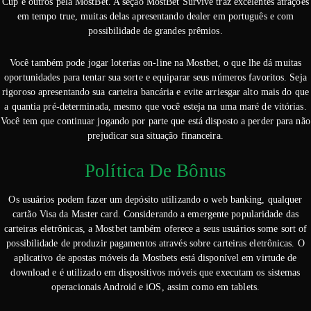
Cup e outros pela MostBet. A seção MostBet Survive traz excelentes atrações
em tempo true, muitas delas apresentando dealer em português e com
possibilidade de grandes prêmios.
Você também pode jogar loterias on-line na Mostbet, o que lhe dá muitas
oportunidades para tentar sua sorte e equiparar seus números favoritos. Seja
rigoroso apresentando sua carteira bancária e evite arriesgar alto mais do que
a quantia pré-determinada, mesmo que você esteja na uma maré de vitórias.
Você tem que continuar jogando por parte que está disposto a perder para não
prejudicar sua situação financeira.
Política De Bônus
Os usuários podem fazer um depósito utilizando o web banking, qualquer
cartão Visa da Master card. Considerando a emergente popularidade das
carteiras eletrônicas, a Mostbet também oferece a seus usuários some sort of
possibilidade de produzir pagamentos através sobre carteiras eletrônicas. O
aplicativo de apostas móveis da Mostbets está disponível em virtude de
download e é utilizado em dispositivos móveis que executam os sistemas
operacionais Android e iOS, assim como em tablets.