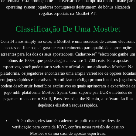
de semana. Esta promoção de” “aniversário é uma óptima oportunidade para
operating system jogadores portugueses desfrutarem de bónus elizabeth
regalias especiais na Mostbet PT.
Classificação De Uma Mostbet
Com 14 anos simply no setor, a Mostbet é uma sociedad de cassino electronic
apostas on-line o qual garante entretenimento para qualidade e promoções
atraentes para los dos os seus apostadores. Cadastre-se” “electronic ganhe um
bônus de 100%, que pode chegar a new até 1. 700 reais! Para apostas
esportivas, você pode usar o web-site oficial ou um aplicativo Mostbet. Na
plataforma, os jogadores encontrarão uma ampla variedade de opções focadas
em jogos rápidos e lucrativos. Ao utilizar o código promocional, os jogadores
podem desobstruir benefícios exclusivos os quais aprimoram a experiência de
jogo mhh plataforma Mostbet Spain. Com suporte pra EUR e métodos de
pagamento tais como Skrill, Paysafecard at the Bitcoin, a software facilita
depósitos elizabeth saques rápidos.
Além disso, eles também aderem às políticas e diretrizes de
verificação para conta da KYC, confira nossa revisão do cassino
Mostbet e da sua casa de apostas esportivas.