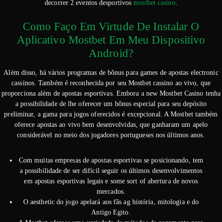
decorrer 2 eventos desportivos
mostbet casino
.
Como Faço Em Virtude De Instalar O
Aplicativo Mostbet Em Meu Dispositivo
Android?
Além disso, há vários programas de bônus para games de apostas electronic
cassinos. Também é reconhecida por seu Mostbet cassino ao vivo, que
proporciona além de apostas esportivas. Embora a new Mostbet Casino tenha
a possibilidade de lhe oferecer um bônus especial para seu depósito
preliminar, a gama para jogos oferecidos é excepcional. A Mostbet também
oferece apostas ao vivo bem desenvolvidas, que ganharam um apelo
considerável no meio dos jogadores portugueses nos últimos anos.
Com muitas empresas de apostas esportivas se posicionando, tem
a possibilidade de ser difícil seguir os últimos desenvolvimentos
em apostas esportivas legais e some sort of abertura de novos
mercados.
O aesthetic do jogo apelará aos fãs ag história, mitologia e do
Antigo Egito.