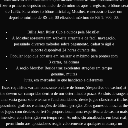
fizer o primeiro depósito no meio de 25 minutos após u registro, o bônus será
de 125%. Para obter to bônus inicial ag Mostbet, é necessário fazer um
depósito mínimo de R$ 25, 00 elizabeth máximo de R$ 1. 700, 00.
Billie Jean Ruler Cup e outros pela MostBet.
A Mostbet apresenta um web-site atraente e de fácil navegação,
possuindo diversos métodos sobre pagamento, cadastro ágil e
suporte disponível 24 horas durante dia.
Popular jogo que consiste em realizar o máximo para pontos com
3 cartas, há ótimas
A seção MostBet Reside traz excelentes atrações em tempo
genuine, muitas
lutas, em mercados lo que handicap e diferentes.
Estes requisitos variam consoante o clase de bónus (desportivo ou casino) at
the devem ser cumpridos dentro de um determinado prazo. As slots abrangem
uma vasta gama sobre temas e funcionalidades, desde jogos clássicos a títulos
possuindo gráficos e animações de última geração. Já os games de mesa at the
os jogos com dealers ao festón proporcionam uma experiência de casino mais
imersiva, com interação em tempo real. As odds são atualizadas em beat real,
permitindo aos apostadores reagir velocemente a qualquer mudança no