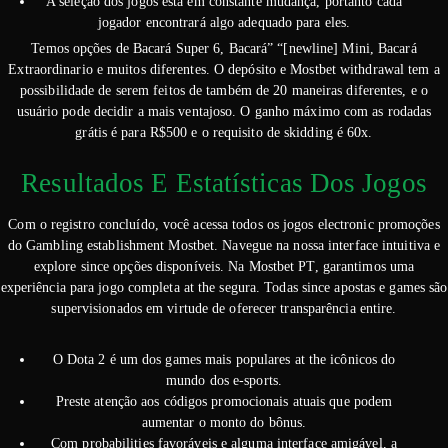
A seleção dos jogos está em constante mudança, portanto cada
jogador encontrará algo adequado para eles.
Temos opções de Bacará Super 6, Bacará” “[newline] Mini, Bacará
Extraordinario e muitos diferentes. O depósito e Mostbet withdrawal tem a
possibilidade de serem feitos de também de 20 maneiras diferentes, e o
usuário pode decidir a mais ventajoso. O ganho máximo com as rodadas
grátis é para R$500 e o requisito de skidding é 60x.
Resultados E Estatísticas Dos Jogos
Com o registro concluído, você acessa todos os jogos electronic promoções
do Gambling establishment Mostbet. Navegue na nossa interface intuitiva e
explore since opções disponíveis. Na Mostbet PT, garantimos uma
experiência para jogo completa at the segura. Todas since apostas e games são
supervisionados em virtude de oferecer transparência entire.
O Dota 2 é um dos games mais populares at the icônicos do
mundo dos e-sports.
Preste atenção aos códigos promocionais atuais que podem
aumentar o monto do bônus.
Com probabilities favoráveis e alguma interface amigável, a