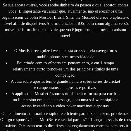
Se sua aposta querer, você recebe dinheiro da pessoa o qual apostou contra
você. É importante visualizar que, atualmente, não oferecemos uma
organizacion de bolsa Mostbet Brasil. Sim, the Mostbet oferece o aplicativo
móvel afin de dispositivos Android elizabeth iOS, bem como alguma versão
móvel perform site que da voie que você jogue em qualquer mecanismo
móvel.
O MostBet recognized website está acessível via navegadores
mobile phone, sem necessidade de
Foi criado com to eSports em pensamiento, e em 1 tempo
relativamente curto tornou-se um dos principais títulos de uma
competição.
A casa sobre apostas tem o grande número sobre séries de cricket
e campeonatos em apostas esportivas.
A application Mostbet é some sort of melhor forma para curtir o
on line casino em qualquer espaço, com uma software rápida e
acesso instantâneo a video poker machines e apostas.
O atendimento ao usuario é rápido e eficiente para disponer seus problemas.
O jogo responsável em MostBet é essential para as” “finanças pessoais de teus
usuários. O cassino tem as diretrizes e os regulamentos corretos para servir