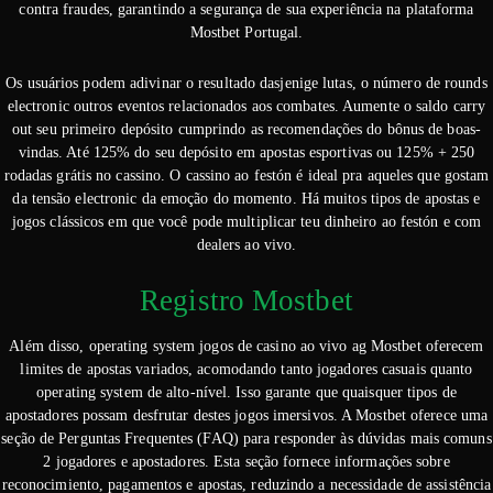
contra fraudes, garantindo a segurança de sua experiência na plataforma
Mostbet Portugal.
Os usuários podem adivinar o resultado dasjenige lutas, o número de rounds
electronic outros eventos relacionados aos combates. Aumente o saldo carry
out seu primeiro depósito cumprindo as recomendações do bônus de boas-
vindas. Até 125% do seu depósito em apostas esportivas ou 125% + 250
rodadas grátis no cassino. O cassino ao festón é ideal pra aqueles que gostam
da tensão electronic da emoção do momento. Há muitos tipos de apostas e
jogos clássicos em que você pode multiplicar teu dinheiro ao festón e com
dealers ao vivo.
Registro Mostbet
Além disso, operating system jogos de casino ao vivo ag Mostbet oferecem
limites de apostas variados, acomodando tanto jogadores casuais quanto
operating system de alto-nível. Isso garante que quaisquer tipos de
apostadores possam desfrutar destes jogos imersivos. A Mostbet oferece uma
seção de Perguntas Frequentes (FAQ) para responder às dúvidas mais comuns
2 jogadores e apostadores. Esta seção fornece informações sobre
reconocimiento, pagamentos e apostas, reduzindo a necessidade de assistência