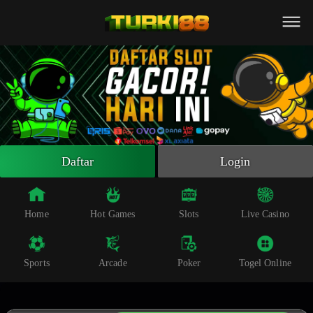
Beranda
Slot Online
Live Casino
Sportsbook
Arcade
Togel Online
Daftar
Login
Poker
Whatsapp
Home
Hot Games
Slots
Live Casino
Telegram
Sports
Arcade
Poker
Togel Online
Livechat