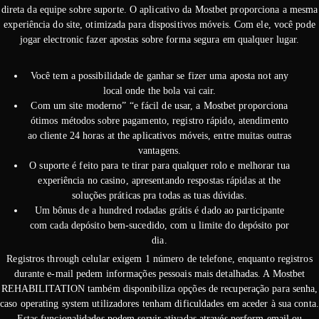
direta da equipe sobre suporte. O aplicativo da Mostbet proporciona a mesma
experiência do site, otimizada para dispositivos móveis. Com ele, você pode
jogar electronic fazer apostas sobre forma segura em qualquer lugar.
Você tem a possibilidade de ganhar se fizer uma aposta not any
local onde the bola vai cair.
Com um site moderno” “e fácil de usar, a Mostbet proporciona
ótimos métodos sobre pagamento, registro rápido, atendimento
ao cliente 24 horas at the aplicativos móveis, entre muitas outras
vantagens.
O suporte é feito para te tirar para qualquer rolo e melhorar tua
experiência no casino, apresentando respostas rápidas at the
soluções práticas pra todas as tuas dúvidas.
Um bônus de a hundred rodadas grátis é dado ao participante
com cada depósito bem-sucedido, com u limite do depósito por
dia.
Registros through celular exigem 1 número de telefone, enquanto registros
durante e-mail pedem informações pessoais mais detalhadas. A Mostbet
REHABILITATION também disponibiliza opções de recuperação para senha,
caso operating system utilizadores tenham dificuldades em aceder à sua conta.
Estas funcionalidades podem servir ativadas através perform email ou