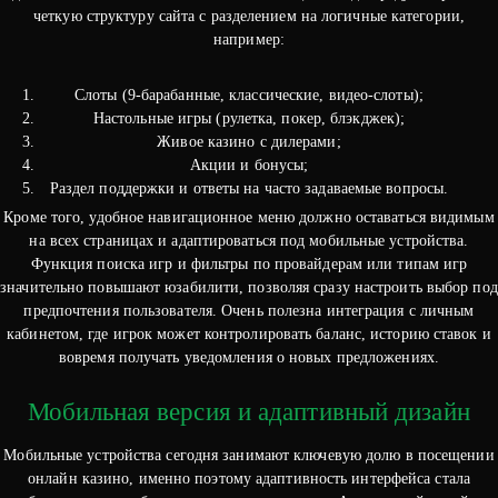
четкую структуру сайта с разделением на логичные категории,
например:
Слоты (9-барабанные, классические, видео-слоты);
Настольные игры (рулетка, покер, блэкджек);
Живое казино с дилерами;
Акции и бонусы;
Раздел поддержки и ответы на часто задаваемые вопросы.
Кроме того, удобное навигационное меню должно оставаться видимым
на всех страницах и адаптироваться под мобильные устройства.
Функция поиска игр и фильтры по провайдерам или типам игр
значительно повышают юзабилити, позволяя сразу настроить выбор под
предпочтения пользователя. Очень полезна интеграция с личным
кабинетом, где игрок может контролировать баланс, историю ставок и
вовремя получать уведомления о новых предложениях.
Мобильная версия и адаптивный дизайн
Мобильные устройства сегодня занимают ключевую долю в посещении
онлайн казино, именно поэтому адаптивность интерфейса стала