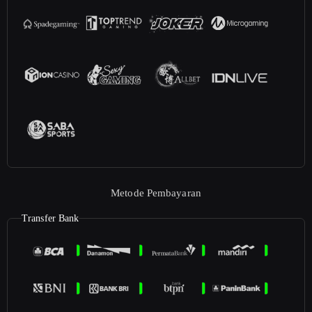
Metode Pembayaran
Transfer Bank