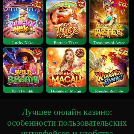
Lucky Neko
Fortune Tiger
Treasures of Aztec
Wild Bandito
Dreams of Macau
Rooster Rumble
Лучшее онлайн казино:
особенности пользовательских
интерфейсов и удобства