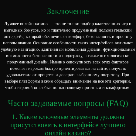
Заключение
Лучшее онлайн казино — это не только подбор качественных игр и
выгодных бонусов, но и тщательно продуманный пользовательский
интерфейс, который обеспечивает комфорт, безопасность и простоту
использования. Основные особенности таких интерфейсов включают
удобную навигацию, адаптивный мобильный дизайн, функциональные
возможности безопасности и поддержку, а также психологически
продуманный дизайн. Именно совокупность всех этих факторов
помогает игрокам быстро ориентироваться на сайте, получать
удовольствие от процесса и доверять выбранному оператору. При
выборе платформы важно обращать внимание на все эти критерии,
чтобы игровой опыт был по-настоящему приятным и комфортным.
Часто задаваемые вопросы (FAQ)
1. Какие ключевые элементы должны
присутствовать в интерфейсе лучшего
онлайн казино?