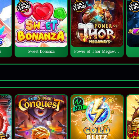
s
Sweet Bonanza
Power of Thor Megaways