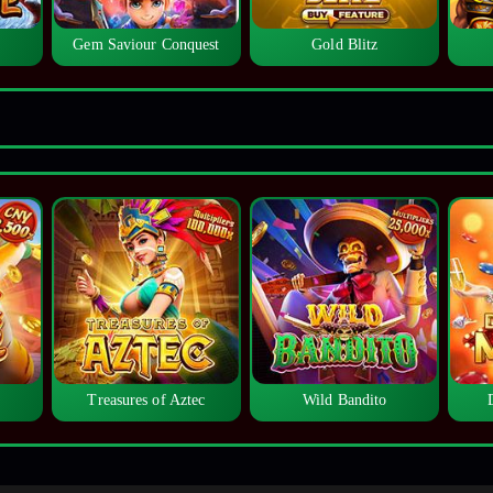
Gem Saviour Conquest
Gold Blitz
Treasures of Aztec
Wild Bandito