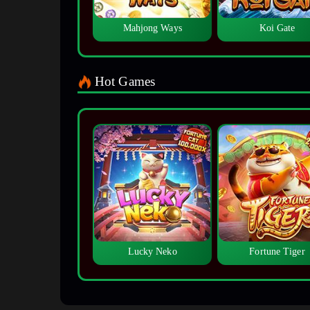
Mahjong Ways
Koi Gate
Hot Games
Lucky Neko
Fortune Tiger