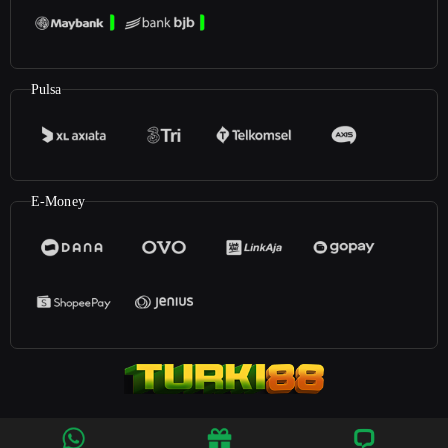
Pulsa
E-Money
©2023
Turki88
. All rights reserved | 18+