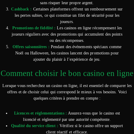
sans risquer leur propre argent.
Cashback :
Certaines plateformes offrent un remboursement sur
les pertes subies, ce qui constitue un filet de sécurité pour les
joueurs.
Promotions de fidélité :
Les casinos en ligne récompensent les
joueurs réguliers avec des promotions qui accumulent des points
ou des récompenses.
Offres saisonnières :
Pendant des événements spéciaux comme
Noël ou Halloween, les casinos lancent des promotions pour
ajouter du plaisir à l’expérience de jeu.
Comment choisir le bon casino en ligne
Lorsque vous recherchez un casino en ligne, il est essentiel de comparer les
offres et de choisir celui qui correspond le mieux à vos besoins. Voici
quelques critères à prendre en compte :
Licences et réglementations :
Assurez-vous que le casino est
licencié et réglementé par une autorité compétente.
Qualité du service client :
Vérifiez si le casino offre un support
client réactif et efficace.