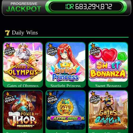
Daily Wins
Gates of Olympus
Starlight Princess
Sweet Bonanza