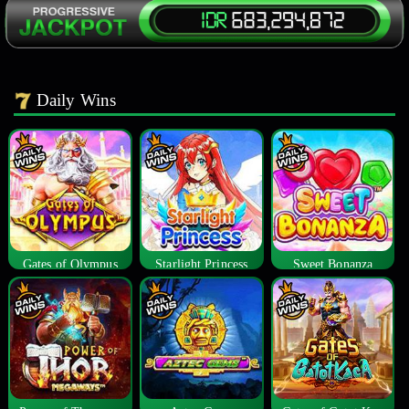
Daily Wins
Gates of Olympus
Starlight Princess
Sweet Bonanza