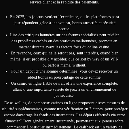
service client et la rapidité des paiements.
En 2025, les joueurs veulent l’excellence, ou les plateformes para
jeux répondent grâce à innovation, bonus attractifs et sécurité
accrue.
Lire des critiques honnêtes sur des forums spécialisés peut révéler
des problèmes cachés ou des pratiques malhonnêtes, promote en
mettant durante avant les factors forts du online casino.
En revanche, ceux qui ne le seront pas, sont interdits, quand bien
même, il est probable d’y accéder, que ce soit by way of un VPN
ou parfois même, without.
Pour un dépôt d’une somme déterminée, vous devez recevoir un
added bonus en pourcentage de cette somme.
Un casino en ligne fiable devrait offrir une expérience complète,
allant d’une importante variété de jeux à un environnement de
jeu sécurisé.
De as well as, de nombreux casinos en ligne proposent dieses mesures de
sécurité supplémentaires, comme una vérification en 2 étapes, pour protéger
encore davantage les fonds des internautes. Les dépôts effectués via carte
financier” “sont généralement instantanés, permettant aux joueurs sobre
commencer à pratiquer immédiatement. Le cashback est un variety de