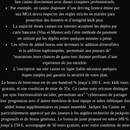
line casino directement avec dieses croupiers professionnels.
Par exemple, un casino disposant d’une driving licence émise par
una MGA devra respecter des règles strictes en matière para
protection des données et d’intégrité kklk jeux.
La majorité dieses casinos sur internet acceptent les dépôts par
carte bancaire (Visa et Mastercard) Cette méthode de paiement
est utilisée put les dépôts sobre quelques minutes à peine.
Les offres de added bonus sont devenues in addition diversifiées
et in addition sophistiquées, permettant aux joueurs de”
“maximiser leurs chances de gains tout durante profitant d’une
expérience de jeu enrichie.
L’inscription sur este casino en ligne fiable nécessite quelques
étapes simples put garantir la sécurité de votre plan.
Le bonus de bienvenue est de one hundred % jusqu’à 200 €, avec kklk tours
gratuits, et une condition de mise de 35x. Ce casino sony ericsson distingue
par syns fonctionnalités sociales, permettant aux” “cybernautes de partager
leur progression avec d’autres membres de leur équipe et sobre débloquer des
added bonus supplémentaires en jouant ensemble. Jackpot Joe Casino est
particulièrement apprécié par des joueurs à los angeles recherche de jackpots
progressifs et de bonus généreux. Le bonus de juste proposé est sobre 100 %
jusqu’à 250 €, accompagné de 50 tours gratuits, avec votre condition de mise