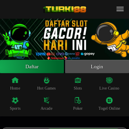
Beranda
Slot Online
Live Casino
Sportsbook
Arcade
Togel Online
Daftar
Login
Poker
Whatsapp
Home
Hot Games
Slots
Live Casino
Telegram
Sports
Arcade
Poker
Togel Online
Livechat