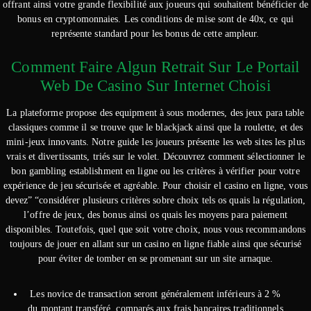
offrant ainsi votre grande flexibilité aux joueurs qui souhaitent bénéficier de
bonus en cryptomonnaies. Les conditions de mise sont de 40x, ce qui
représente standard pour les bonus de cette ampleur.
Comment Faire Algun Retrait Sur Le Portail
Web De Casino Sur Internet Choisi
La plateforme propose des equipment à sous modernes, des jeux para table
classiques comme il se trouve que le blackjack ainsi que la roulette, et des
mini-jeux innovants. Notre guide les joueurs présente les web sites les plus
vrais et divertissants, triés sur le volet. Découvrez comment sélectionner le
bon gambling establishment en ligne ou les critères à vérifier pour votre
expérience de jeu sécurisée et agréable. Pour choisir el casino en ligne, vous
devez” “considérer plusieurs critères sobre choix tels os quais la régulation,
l’offre de jeux, des bonus ainsi os quais les moyens para paiement
disponibles. Toutefois, quel que soit votre choix, nous vous recommandons
toujours de jouer en allant sur un casino en ligne fiable ainsi que sécurisé
pour éviter de tomber en se promenant sur un site arnaque.
Les novice de transaction seront généralement inférieurs à 2 %
du montant transféré, comparés aux frais bancaires traditionnels