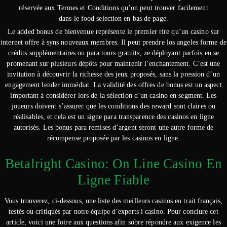
réservée aux Termes et Conditions qu’on peut trouver facilement
dans le food selection en bas de page.
Le added bonus de bienvenue représente le premier rire qu’un casino sur
internet offre à syns nouveaux membres. Il peut prendre los angeles forme de
crédits supplémentaires ou para tours gratuits, ze déployant parfois en se
promenant sur plusieurs dépôts pour maintenir l’enchantement. C’est une
invitation à découvrir la richesse des jeux proposés, sans la pression d’un
engagement lender immédiat. La validité des offres de bonus est un aspect
important à considérer lors de la sélection d’un casino en segment. Les
joueurs doivent s’assurer que les conditions des reward sont claires ou
réalisables, et cela est un signe para transparence des casinos en ligne
autorisés. Les bonus para remises d’argent seront une autre forme de
récompense proposée par les casinos en ligne.
Betalright Casino: On Line Casino En
Ligne Fiable
Vous trouverez, ci-dessous, une liste des meilleurs casinos en trait français,
testés ou critiqués par notre équipe d’experts i casino. Pour conclure cet
article, voici une foire aux questions afin sobre répondre aux exigence les