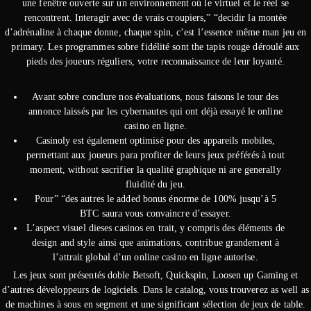
une fenêtre ouverte sur un environnement où le virtuel et le réel se
rencontrent. Interagir avec de vrais croupiers,” “decidir la montée
d’adrénaline à chaque donne, chaque spin, c’est l’essence même man jeu en
primary. Les programmes sobre fidélité sont the tapis rouge déroulé aux
pieds des joueurs réguliers, votre reconnaissance de leur loyauté.
Avant sobre conclure nos évaluations, nous faisons le tour des
annonce laissés par les cybernautes qui ont déjà essayé le online
casino en ligne.
Casinoly est également optimisé pour des appareils mobiles,
permettant aux joueurs para profiter de leurs jeux préférés à tout
moment, without sacrifier la qualité graphique ni are generally
fluidité du jeu.
Pour” “des autres le added bonus énorme de 100% jusqu’à 5
BTC saura vous convaincre d’essayer.
L’aspect visuel dieses casinos en trait, y compris des éléments de
design and style ainsi que animations, contribue grandement à
l’attrait global d’un online casino en ligne autorise.
Les jeux sont présentés doble Betsoft, Quickspin, Loosen up Gaming et
d’autres développeurs de logiciels. Dans le catalog, vous trouverez as well as
de machines à sous en segment et une significant sélection de jeux de table.