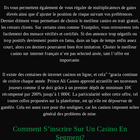
Ils vous permettent également de vous régaler de multiplicateurs de gains
élevés ainsi que d’ajuster le position de risque suivant vos préférences.
Dernier élément vous permettant de choisir le meilleur casino en trait gratuit,
les retours clients. Sur certains sites comme Trustpilot, vous retrouverez très
facilement des menace vérifiés et certifiés. Si des annonce trop négatifs ou
trop positifs deviennent postés en fama, dans un laps de temps enfin assez
court, alors ces derniers pourraient bien être imitation. Choisir le meilleur
casino sur internet français n’est pas selected aisée, tant l’offre est
importante.
Il existe des centaines de internet casinos en ligne, et cela” “gracia continue
de croître chaque année. Prince Ali Casino apprend accueillir ses nouveaux
joueurs comme il se doit grâce à un premier dépôt de minimum 10€
récompensé par 200% jusqu’à 1 000€. La particularité sobre cette offre, tel
toutes celles proposées sur la plateforme, est qu’elle est dépourvue de
gamble. Cela est assez rare pour the souligner, car les casinos imposent sobre
général des problems de mise.
Comment S’inscrire Sur Un Casino En
Segment?