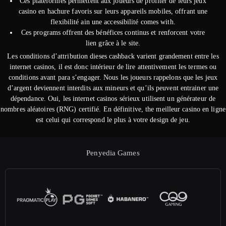
Ces plateformes permettent aux joueurs de profiter de leurs jeux
casino en hachure favoris sur leurs appareils mobiles, offrant une
flexibilité ain une accessibilité comes with.
Ces programs offrent des bénéfices continus et renforcent votre
lien grâce à le site.
Les conditions d’attribution dieses cashback varient grandement entre les
internet casinos, il est donc intérieur de lire attentivement les termes ou
conditions avant para s’engager. Nous les joueurs rappelons que les jeux
d’argent deviennent interdits aux mineurs et qu’ils peuvent entrainer une
dépendance. Oui, les internet casinos sérieux utilisent un générateur de
nombres aléatoires (RNG) certifié. En définitive, the meilleur casino en ligne
est celui qui correspond le plus à votre design de jeu.
Penyedia Games