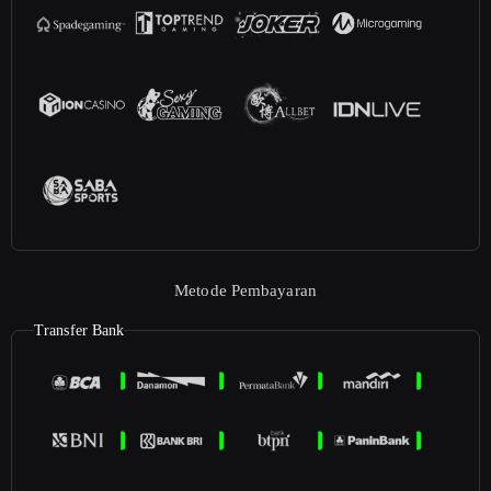
Metode Pembayaran
Transfer Bank