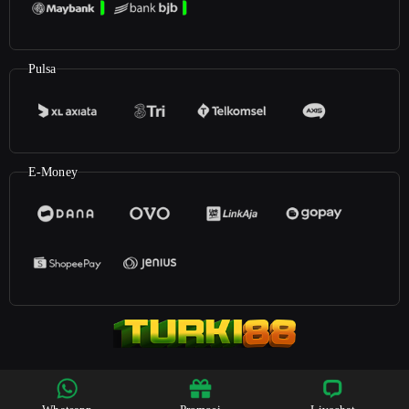
Pulsa
E-Money
©2023
Turki88
. All rights reserved | 18+