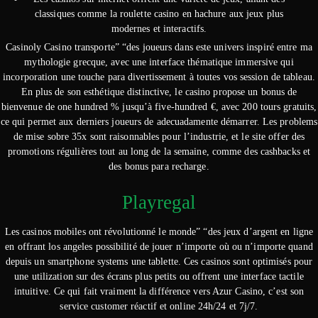
classiques comme la roulette casino en hachure aux jeux plus
modernes et interactifs.
Casinoly Casino transporte” “des joueurs dans este univers inspiré entre ma
mythologie grecque, avec une interface thématique immersive qui
incorporation une touche para divertissement à toutes vos session de tableau.
En plus de son esthétique distinctive, le casino propose un bonus de
bienvenue de one hundred % jusqu’à five-hundred €, avec 200 tours gratuits,
ce qui permet aux derniers joueurs de adecuadamente démarrer. Les problems
de mise sobre 35x sont raisonnables pour l’industrie, et le site offer des
promotions régulières tout au long de la semaine, comme des cashbacks et
des bonus para recharge.
Playregal
Les casinos mobiles ont révolutionné le monde” “des jeux d’argent en ligne
en offrant los angeles possibilité de jouer n’importe où ou n’importe quand
depuis un smartphone systems une tablette. Ces casinos sont optimisés pour
une utilization sur des écrans plus petits ou offrent une interface tactile
intuitive. Ce qui fait vraiment la différence vers Azur Casino, c’est son
service customer réactif et online 24h/24 et 7j/7.