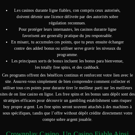
Les casinos durante ligne fiables, con compris ceux autorisés,
doivent détenir une licence délivrée par des autorités sobre
régulation reconnues.
Pour protéger leurs internautes, les casinos durante ligne
favorisent are generally pratique du jeu responsable.
En misant, tu accumules ces points, que tu peux ensuite échanger
contre des added bonus ou utiliser serve gravir les niveaux du
programme.
Les principaux sorts de bonus incluent les bonus para bienvenue,
les totally free spins, et des cashback.
Ces programs offrent des bénéfices continus et renforcent votre lien avec le
site. Assurez-vous simplement de bien comprendre comment collecter et
utiliser tous ces points pour durante tirer le meilleur parti sur les meilleurs
sites de on line casino en ligne. Les free spins et les bonus sans dépôt sont des
stratégies efficaces pour découvrir un gambling establishment sans risquer
boy propre argent. Les free spins seront souvent attachés à des machines à
sous spécifiques, tandis que l’offre without dépôt crédite directement votre
compte sobre argent jouable.
Crownplay Casino, Un Casino Fiable Ainsi