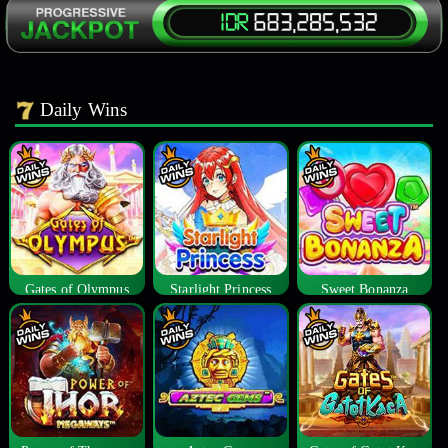
Daily Wins
Gates of Olympus
Starlight Princess
Sweet Bonanza