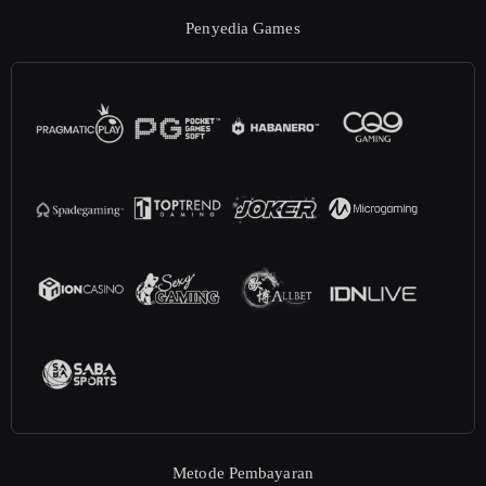
Penyedia Games
Metode Pembayaran