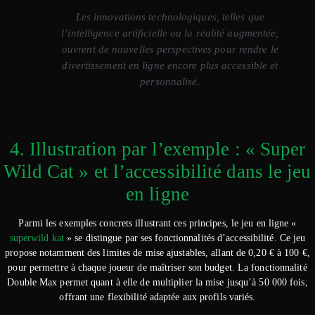
Les innovations technologiques, telles que
l’intelligence artificielle ou la réalité augmentée,
ouvrent de nouvelles perspectives pour rendre le
divertissement en ligne encore plus accessible et
personnalisé.
4. Illustration par l’exemple : « Super
Wild Cat » et l’accessibilité dans le jeu
en ligne
Parmi les exemples concrets illustrant ces principes, le jeu en ligne «
superwild kat
» se distingue par ses fonctionnalités d’accessibilité. Ce jeu
propose notamment des limites de mise ajustables, allant de 0,20 € à 100 €,
pour permettre à chaque joueur de maîtriser son budget. La fonctionnalité
Double Max permet quant à elle de multiplier la mise jusqu’à 50 000 fois,
offrant une flexibilité adaptée aux profils variés.