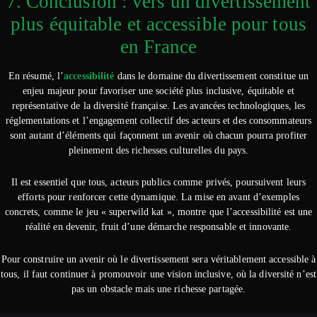
7. Conclusion : vers un divertissement
plus équitable et accessible pour tous
en France
En résumé, l’
accessibilité
dans le domaine du divertissement constitue un
enjeu majeur pour favoriser une société plus inclusive, équitable et
représentative de la diversité française. Les avancées technologiques, les
réglementations et l’engagement collectif des acteurs et des consommateurs
sont autant d’éléments qui façonnent un avenir où chacun pourra profiter
pleinement des richesses culturelles du pays.
Il est essentiel que tous, acteurs publics comme privés, poursuivent leurs
efforts pour renforcer cette dynamique. La mise en avant d’exemples
concrets, comme le jeu « superwild kat », montre que l’accessibilité est une
réalité en devenir, fruit d’une démarche responsable et innovante.
Pour construire un avenir où le divertissement sera véritablement accessible à
tous, il faut continuer à promouvoir une vision inclusive, où la diversité n’est
pas un obstacle mais une richesse partagée.