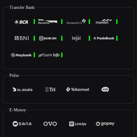
Transfer Bank
Pulsa
E-Money