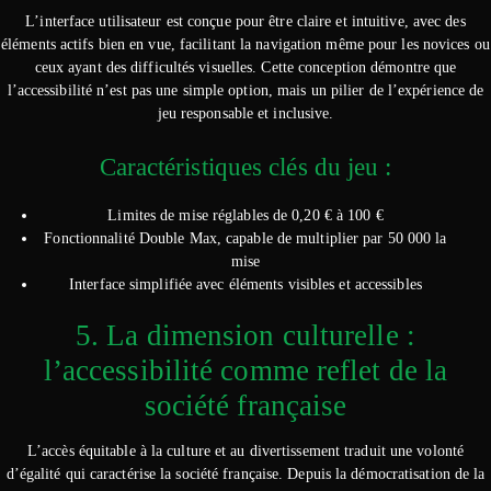
L’interface utilisateur est conçue pour être claire et intuitive, avec des
éléments actifs bien en vue, facilitant la navigation même pour les novices ou
ceux ayant des difficultés visuelles. Cette conception démontre que
l’accessibilité n’est pas une simple option, mais un pilier de l’expérience de
jeu responsable et inclusive.
Caractéristiques clés du jeu :
Limites de mise réglables de 0,20 € à 100 €
Fonctionnalité Double Max, capable de multiplier par 50 000 la
mise
Interface simplifiée avec éléments visibles et accessibles
5. La dimension culturelle :
l’accessibilité comme reflet de la
société française
L’accès équitable à la culture et au divertissement traduit une volonté
d’égalité qui caractérise la société française. Depuis la démocratisation de la