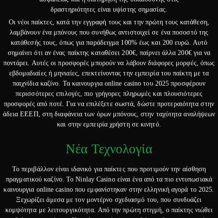
δραστηριότητες είναι υψίστης σημασίας.
Οι νέοι παίκτες, κατά την εγγραφή τους και την πρώτη τους κατάθεση,
λαμβάνουν ένα μπόνους που συνήθως αντιστοιχεί σε ένα ποσοστό της
κατάθεσής τους, όπως για παράδειγμα 100% έως και 200 ευρώ. Αυτό
σημαίνει ότι αν ένας παίκτης καταθέσει 200€, παίρνει άλλα 200€ για να
ποντάρει. Αυτές οι προσφορές μπορούν να λάβουν διάφορες μορφές, όπως
εβδομαδιαίες ή μηνιαίες, επεκτείνοντας την εμπειρία του παίκτη με τα
παιχνίδια καζίνο. Τα καινουργια online casino του 2025 προσφέρουν
περισσότερες επιλογές, πιο γρήγορες πληρωμές και πλουσιότερες
προσφορές από ποτέ. Για να επιλέξετε σωστά, δώστε προτεραιότητα στην
άδεια ΕΕΕΠ, στη διαφάνεια των όρων μπόνους, στην ταχύτητα αναλήψεων
και στην εμπειρία χρήστη σε κινητό.
Νέα Τεχνολογία
Το περιβάλλον είναι ιδανικό για παίκτες που προτιμούν την αίσθηση
πραγματικού καζίνο. Το Ninlay Casino είναι ένα από τα πιο εντυπωσιακά
καινουργια online casino που εμφανίστηκαν στην ελληνική αγορά το 2025.
Ξεχωρίζει άμεσα με τον μοντέρνο σχεδιασμό του, που συνδυάζει
κομψότητα με λειτουργικότητα. Από την πρώτη στιγμή, ο παίκτης νιώθει