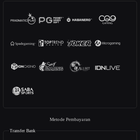
Metode Pembayaran
Transfer Bank