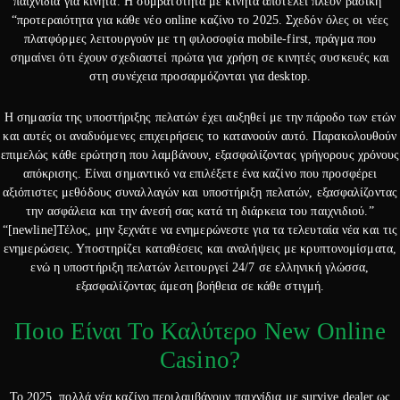
παιχνίδια για κινητά. Η συμβατότητα με κινητά αποτελεί πλέον βασική”
“προτεραιότητα για κάθε νέο online καζίνο το 2025. Σχεδόν όλες οι νέες
πλατφόρμες λειτουργούν με τη φιλοσοφία mobile-first, πράγμα που
σημαίνει ότι έχουν σχεδιαστεί πρώτα για χρήση σε κινητές συσκευές και
στη συνέχεια προσαρμόζονται για desktop.
Η σημασία της υποστήριξης πελατών έχει αυξηθεί με την πάροδο των ετών
και αυτές οι αναδυόμενες επιχειρήσεις το κατανοούν αυτό. Παρακολουθούν
επιμελώς κάθε ερώτηση που λαμβάνουν, εξασφαλίζοντας γρήγορους χρόνους
απόκρισης. Είναι σημαντικό να επιλέξετε ένα καζίνο που προσφέρει
αξιόπιστες μεθόδους συναλλαγών και υποστήριξη πελατών, εξασφαλίζοντας
την ασφάλεια και την άνεσή σας κατά τη διάρκεια του παιχνιδιού.”
“[newline]Τέλος, μην ξεχνάτε να ενημερώνεστε για τα τελευταία νέα και τις
ενημερώσεις. Υποστηρίζει καταθέσεις και αναλήψεις με κρυπτονομίσματα,
ενώ η υποστήριξη πελατών λειτουργεί 24/7 σε ελληνική γλώσσα,
εξασφαλίζοντας άμεση βοήθεια σε κάθε στιγμή.
Ποιο Είναι Το Καλύτερο New Online
Casino?
Το 2025, πολλά νέα καζίνο περιλαμβάνουν παιχνίδια με survive dealer ως