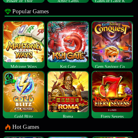
Power of Thor Megaways
Aztec Gems
Gates of Gatot Kaca
Popular Games
Mahjong Ways
Koi Gate
Gem Saviour Conquest
Gold Blitz
Roma
Fiery Sevens
Hot Games