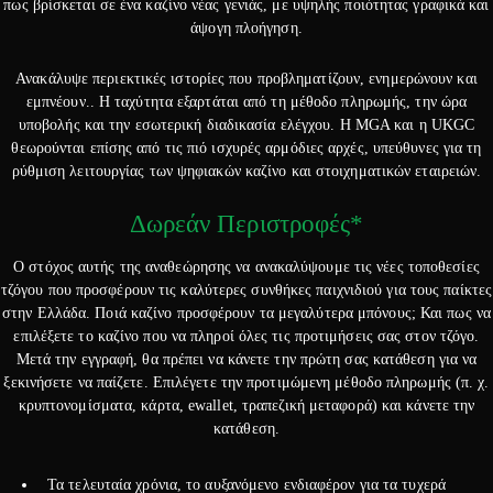
πως βρίσκεται σε ένα καζίνο νέας γενιάς, με υψηλής ποιότητας γραφικά και
άψογη πλοήγηση.
Ανακάλυψε περιεκτικές ιστορίες που προβληματίζουν, ενημερώνουν και
εμπνέουν.. Η ταχύτητα εξαρτάται από τη μέθοδο πληρωμής, την ώρα
υποβολής και την εσωτερική διαδικασία ελέγχου. Η MGA και η UKGC
θεωρούνται επίσης από τις πιό ισχυρές αρμόδιες αρχές, υπεύθυνες για τη
ρύθμιση λειτουργίας των ψηφιακών καζίνο και στοιχηματικών εταιρειών.
Δωρεάν Περιστροφές*
Ο στόχος αυτής της αναθεώρησης να ανακαλύψουμε τις νέες τοποθεσίες
τζόγου που προσφέρουν τις καλύτερες συνθήκες παιχνιδιού για τους παίκτες
στην Ελλάδα. Ποιά καζίνο προσφέρουν τα μεγαλύτερα μπόνους; Και πως να
επιλέξετε το καζίνο που να πληροί όλες τις προτιμήσεις σας στον τζόγο.
Μετά την εγγραφή, θα πρέπει να κάνετε την πρώτη σας κατάθεση για να
ξεκινήσετε να παίζετε. Επιλέγετε την προτιμώμενη μέθοδο πληρωμής (π. χ.
κρυπτονομίσματα, κάρτα, ewallet, τραπεζική μεταφορά) και κάνετε την
κατάθεση.
Τα τελευταία χρόνια, το αυξανόμενο ενδιαφέρον για τα τυχερά