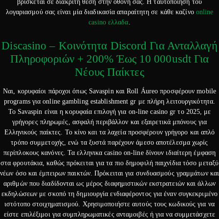
βρίσκεται σε διακριτή θέση στην οθόνη σας. Η ταυτοποίηση του
λογαριασμού σας είναι μία διαδικασία απαραίτητη σε κάθε καζίνο
online
casino ελλαδα
.
Discasino – Κοινότητα Discord Για Ανταλλαγή
Πληροφοριών + 200% Έως 10 000usdt Για
Νέους Παίκτες
Ναι, κορυφαίοι πάροχοι όπως Savaspin και Roll Áureo προσφέρουν mobile
programs για online gambling establishment gr με πλήρη λειτουργικότητα.
Το Savaspin είναι η κορυφαία επιλογή για on-line casino gr το 2025, με
γρήγορες πληρωμές, ασφαλή περιβάλλον και εξαιρετικά μπόνους για
Ελληνικούς παίκτες. Το κίνο και τα λαχεία προσφέρουν γρήγορο και απλό
τρόπο συμμετοχής, ενώ τα ξυστά παρέχουν άμεσο αποτέλεσμα χωρίς
περίπλοκους κανόνες. Τα ελληνικα casino on-line δίνουν ιδιαίτερη έμφαση
στα φρουτάκια, καθώς πρόκειται για τα πιο δημοφιλή παιχνίδια τόσο μεταξύ
νέων όσο και έμπειρων παικτών. Πρόκειται για συνδυασμούς γραμμάτων κα
αριθμών που διαδίδονται ως μέρος διαφημιστικών εκστρατειών και άλλων
εκδηλώσεων με σκοπό τη δημιουργία ενδιαφέροντος για έναν συγκεκριμένο
ιστότοπο στοιχηματισμού. Χρησιμοποιήστε αυτούς τους κωδικούς για να
είστε επιλέξιμοι για συμπληρωματικές ανταμοιβές ή για να συμμετάσχετε