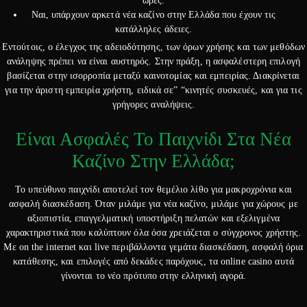
ώρες.
Ναι, υπάρχουν αρκετά νέα καζίνο στην Ελλάδα που έχουν τις
κατάλληλες άδειες.
Εντούτοις, ο έλεγχος της αδειοδότησης, των όρων χρήσης και των μεθόδων
ανάληψης πρέπει να είναι αυστηρός. Στην πράξη, η ασφαλέστερη επιλογή
βασίζεται στην ισορροπία μεταξύ καινοτομίας και εμπειρίας. Διακρίνεται
για την άριστη εμπειρία χρήστη, ειδικά σε” “κινητές συσκευές, και για τις
γρήγορες αναλήψεις.
Είναι Ασφαλές Το Παιχνίδι Στα Νέα
Καζίνο Στην Ελλάδα;
Το υπεύθυνο παιχνίδι αποτελεί τον θεμέλιο λίθο για μακροχρόνια και
ασφαλή διασκέδαση. Όταν μιλάμε για νέα καζίνο, μιλάμε για χώρους με
αξιοπιστία, επαγγελματική υποστήριξη πελατών και εξελιγμένα
χαρακτηριστικά που καλύπτουν όλα όσα χρειάζεται ο σύγχρονος χρήστης.
Με on the internet και live περιβάλλοντα γεμάτα διασκέδαση, ασφαλή όρια
κατάθεσης, και επιλογές από δεκάδες παρόχους, τα online casino αυτά
γίνονται το νέο πρότυπο στην ελληνική αγορά.