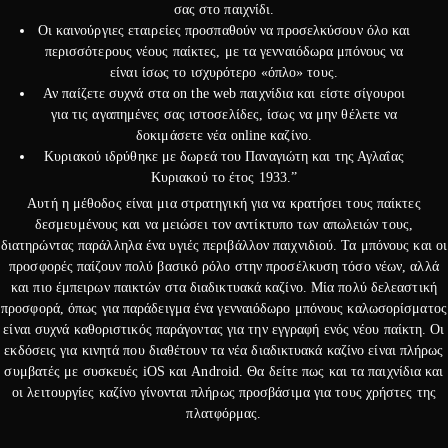
σας στο παιχνίδι.
Οι καινούργιες εταιρείες προσπαθούν να προσελκύσουν όλο και
περισσότερους νέους παίκτες, με τα γενναιόδωρα μπόνους να
είναι ίσως το ισχυρότερο «όπλο» τους.
Αν παίζετε συχνά στα on the web παιχνίδια και είστε σίγουροι
για τις αγαπημένες σας ιστοσελίδες, ίσως να μην θέλετε να
δοκιμάσετε νέα online καζίνο.
Κυριακού ιδρύθηκε με δωρεά του Παναγιώτη και της Αγλαΐας
Κυριακού το έτος 1933.”
Αυτή η μέθοδος είναι μια στρατηγική για να κρατήσει τους παίκτες
δεσμευμένους και να μειώσει τον αντίκτυπο των απωλειών τους,
διατηρώντας παράλληλα ένα υγιές περιβάλλον παιχνιδιού. Τα μπόνους και οι
προσφορές παίζουν πολύ βασικό ρόλο στην προσέλκυση τόσο νέων, αλλά
και πιο έμπειρων παικτών στα διαδικτυακά καζίνο. Μία πολύ δελεαστική
προσφορά, όπως για παράδειγμα ένα γενναιόδωρο μπόνους καλωσορίσματος
είναι συχνά καθοριστικός παράγοντας για την εγγραφή ενός νέου παίκτη. Οι
εκδόσεις για κινητά που διαθέτουν τα νέα διαδικτυακά καζίνο είναι πλήρως
συμβατές με συσκευές iOS και Android. Θα δείτε πως και τα παιχνίδια και
οι λειτουργίες καζίνο γίνονται πλήρως προσβάσιμα για τους χρήστες της
πλατφόρμας.