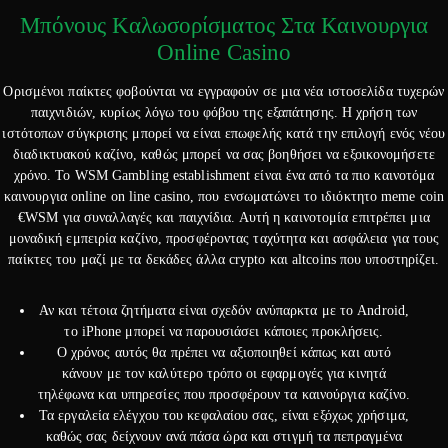
Μπόνους Καλωσορίσματος Στα Καινουργια
Online Casino
Ορισμένοι παίκτες φοβούνται να εγγραφούν σε μια νέα ιστοσελίδα τυχερών
παιχνιδιών, κυρίως λόγω του φόβου της εξαπάτησης. Η χρήση των
ιστότοπων σύγκρισης μπορεί να είναι επωφελής κατά την επιλογή ενός νέου
διαδικτυακού καζίνο, καθώς μπορεί να σας βοηθήσει να εξοικονομήσετε
χρόνο. Το WSM Gambling establishment είναι ένα από τα πιο καινοτόμα
καινουργια online on line casino, που ενσωματώνει το ιδιόκτητο meme coin
€WSM για συναλλαγές και παιχνίδια. Αυτή η καινοτομία επιτρέπει μια
μοναδική εμπειρία καζίνο, προσφέροντας ταχύτητα και ασφάλεια για τους
παίκτες του μαζί με τα δεκάδες άλλα crypto και altcoins που υποστηρίζει.
Αν και τέτοια ζητήματα είναι σχεδόν ανύπαρκτα με το Android,
το iPhone μπορεί να παρουσιάσει κάποιες προκλήσεις.
Ο χρόνος αυτός θα πρέπει να αξιοποιηθεί κάπως και αυτό
κάνουν με τον καλύτερο τρόπο οι εφαρμογές για κινητά
τηλέφωνα και υπηρεσίες που προσφέρουν τα καινούργια καζίνο.
Τα εργαλεία ελέγχου του κεφαλαίου σας, είναι εξόχως χρήσιμα,
καθώς σας δείχνουν ανά πάσα ώρα και στιγμή τα πεπραγμένα