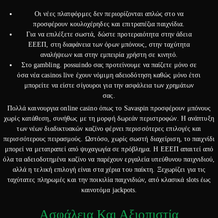
Οι νέες πλατφόρμες δεν περιορίζονται απλώς στο να
προσφέρουν κουλοχέρηδες και επιτραπέζια παιχνίδια.
Για να επιλέξετε σωστά, δώστε προτεραιότητα στην άδεια
ΕΕΕΠ, στη διαφάνεια των όρων μπόνους, στην ταχύτητα
αναλήψεων και στην εμπειρία χρήστη σε κινητό.
Στο gambling. possuindo σας προτείνουμε να παίζετε μόνο σε
όσα νέα casinos live έχουν νόμιμη αδειοδότηση καθώς μόνο έτσι
μπορείτε να είστε σίγουροι για την ασφάλεια των χρημάτων
σας.
Πολλά καινουργια online casino όπως το Savaspin προσφέρουν μπόνους
χωρίς κατάθεση, συνήθως με τη μορφή δωρεάν περιστροφών. Η ανάπτυξη
των νέων διαδικτυακών καζίνο φέρνει περισσότερες επιλογές και
περισσότερους πειρασμούς. Ωστόσο, χωρίς σωστή διαχείριση, το παιχνίδι
μπορεί να μετατραπεί από ψυχαγωγία σε πρόβλημα. Η ΕΕΕΠ απαιτεί από
όλα τα αδειοδοτημένα καζίνο να παρέχουν εργαλεία υπεύθυνου παιχνιδιού,
αλλά η τελική επιλογή είναι στα χέρια του παίκτη. Ξεχωρίζει για τις
ταχύτατες πληρωμές και την ποικιλία παιχνιδιών, από κλασικά slots έως
καινοτόμα jackpots.
Ασφάλεια Και Αξιοπιστία