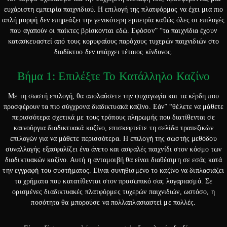
ευχάριστη εμπειρία παιχνιδιού. Η επιλογή της πλατφόρμας να έχει μια πιο
απλή μορφή δεν επηρεάζει την γενικότερη εμπειρία καθώς όλες οι επιλογές
που αγαπούν οι παίκτες βρίσκονται εδώ. Εφόσον” “τα παιχνίδια έχουν
κατασκευαστεί από τους κορυφαίους παρόχους τυχερών παιχνιδιών στο
διαδίκτυο δεν υπάρχει τέτοιος κίνδυνος.
Βήμα 1: Επιλέξτε Το Κατάλληλο Καζίνο
Με τη σωστή επιλογή, θα απολαύσετε την ψυχαγωγία και τα κέρδη που
προσφέρουν τα πιο σύγχρονα διαδικτυακά καζίνο. Εάν” “θέλετε να μάθετε
περισσότερα σχετικά με τους τρόπους πληρωμής που διατίθενται σε
καινούργια διαδικτυακά καζίνο, επισκεφτείτε τη σελίδα τραπεζικών
επιλογών για να μάθετε περισσότερα. Η επιλογή της σωστής μεθόδου
συναλλαγής εξασφαλίζει ένα άνετο και ασφαλές παιχνίδι στον κόσμο των
διαδικτυακών καζίνο. Αυτή η ανταμοιβή θα είναι διαθέσιμη σε εσάς κατά
την εγγραφή του συστήματος. Είναι συνηθισμένο το καζίνο να διπλασιάζει
τα χρήματα που κατατίθενται στον προσωπικό σας λογαριασμό. Σε
ορισμένες διαδικτυακές πλατφόρμες τυχερών παιχνιδιών, ωστόσο, η
ποσότητα θα μπορούσε να πολλαπλασιαστεί με πολλές.