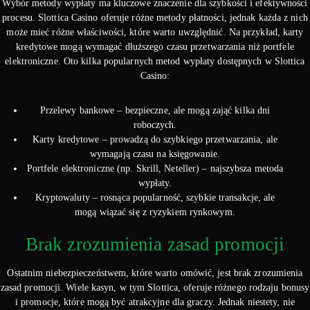
Wybór metody wypłaty ma kluczowe znaczenie dla szybkości i efektywności
procesu. Slottica Casino oferuje różne metody płatności, jednak każda z nich
może mieć różne właściwości, które warto uwzględnić. Na przykład, karty
kredytowe mogą wymagać dłuższego czasu przetwarzania niż portfele
elektroniczne. Oto kilka popularnych metod wypłaty dostępnych w Slottica
Casino:
Przelewy bankowe – bezpieczne, ale mogą zająć kilka dni
roboczych.
Karty kredytowe – prowadzą do szybkiego przetwarzania, ale
wymagają czasu na księgowanie.
Portfele elektroniczne (np. Skrill, Neteller) – najszybsza metoda
wypłaty.
Kryptowaluty – rosnąca popularność, szybkie transakcje, ale
mogą wiązać się z ryzykiem rynkowym.
Brak zrozumienia zasad promocji
Ostatnim niebezpieczeństwem, które warto omówić, jest brak zrozumienia
zasad promocji. Wiele kasyn, w tym Slottica, oferuje różnego rodzaju bonusy
i promocje, które mogą być atrakcyjne dla graczy. Jednak niestety, nie