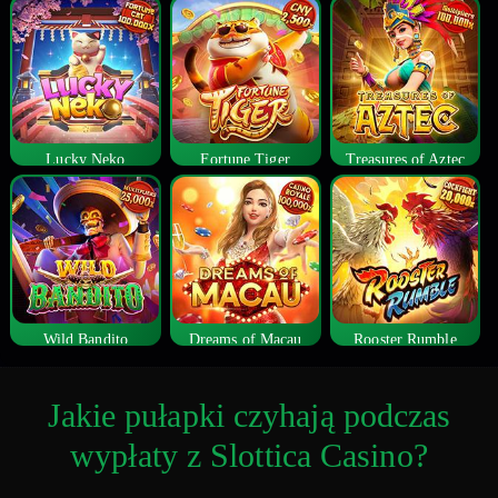
Lucky Neko
Fortune Tiger
Treasures of Aztec
Wild Bandito
Dreams of Macau
Rooster Rumble
Jakie pułapki czyhają podczas
wypłaty z Slottica Casino?