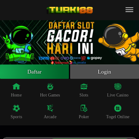
Beranda
Slot Online
Live Casino
Sportsbook
Arcade
Togel Online
Daftar
Login
Poker
Whatsapp
Home
Hot Games
Slots
Live Casino
Telegram
Sports
Arcade
Poker
Togel Online
Livechat