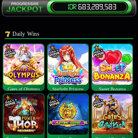
Daily Wins
Gates of Olympus
Starlight Princess
Sweet Bonanza