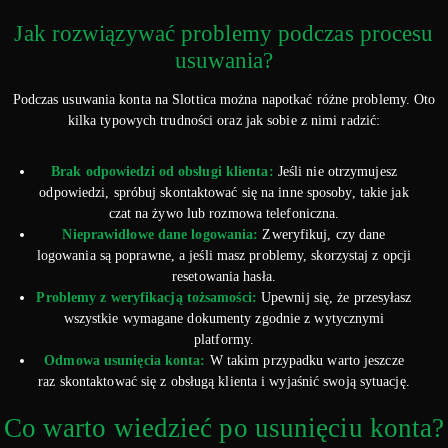
Jak rozwiązywać problemy podczas procesu
usuwania?
Podczas usuwania konta na Slottica można napotkać różne problemy. Oto
kilka typowych trudności oraz jak sobie z nimi radzić:
Brak odpowiedzi od obsługi klienta:
Jeśli nie otrzymujesz
odpowiedzi, spróbuj skontaktować się na inne sposoby, takie jak
czat na żywo lub rozmowa telefoniczna.
Nieprawidłowe dane logowania:
Zweryfikuj, czy dane
logowania są poprawne, a jeśli masz problemy, skorzystaj z opcji
resetowania hasła.
Problemy z weryfikacją tożsamości:
Upewnij się, że przesyłasz
wszystkie wymagane dokumenty zgodnie z wytycznymi
platformy.
Odmowa usunięcia konta:
W takim przypadku warto jeszcze
raz skontaktować się z obsługą klienta i wyjaśnić swoją sytuację.
Co warto wiedzieć po usunięciu konta?