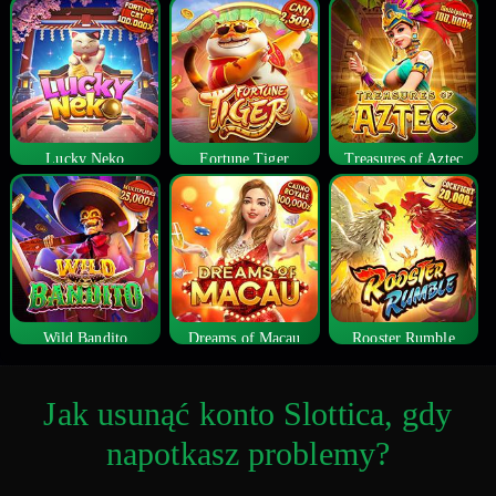
Lucky Neko
Fortune Tiger
Treasures of Aztec
Wild Bandito
Dreams of Macau
Rooster Rumble
Jak usunąć konto Slottica, gdy
napotkasz problemy?