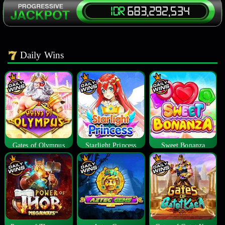
Daily Wins
Gates of Olympus
Starlight Princess
Sweet Bonanza