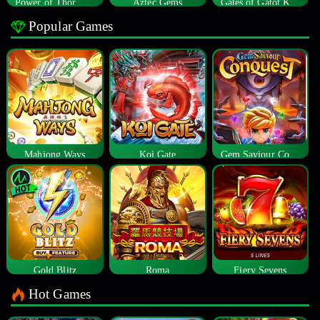
Power of Thor Megaways
Aztec Gems
Gates of Gatot Kaca
Popular Games
Mahjong Ways
Koi Gate
Gem Saviour Conquest
Gold Blitz
Roma
Fiery Sevens
Hot Games