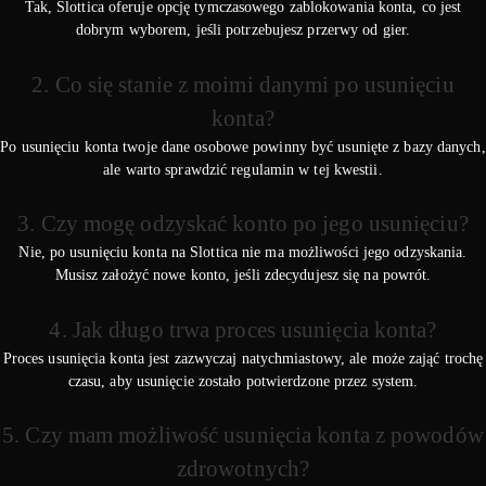
Tak, Slottica oferuje opcję tymczasowego zablokowania konta, co jest
dobrym wyborem, jeśli potrzebujesz przerwy od gier.
2. Co się stanie z moimi danymi po usunięciu
konta?
Po usunięciu konta twoje dane osobowe powinny być usunięte z bazy danych,
ale warto sprawdzić regulamin w tej kwestii.
3. Czy mogę odzyskać konto po jego usunięciu?
Nie, po usunięciu konta na Slottica nie ma możliwości jego odzyskania.
Musisz założyć nowe konto, jeśli zdecydujesz się na powrót.
4. Jak długo trwa proces usunięcia konta?
Proces usunięcia konta jest zazwyczaj natychmiastowy, ale może zająć trochę
czasu, aby usunięcie zostało potwierdzone przez system.
5. Czy mam możliwość usunięcia konta z powodów
zdrowotnych?