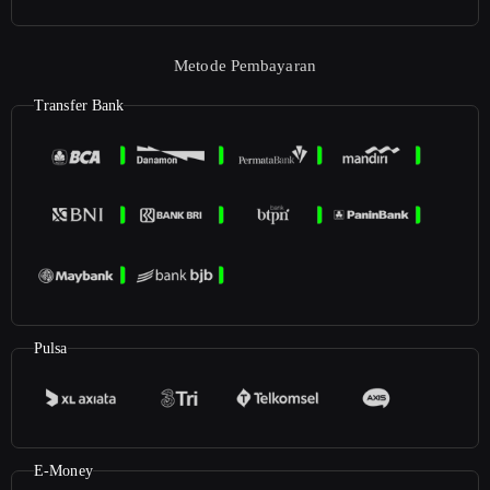
Metode Pembayaran
Transfer Bank
Pulsa
E-Money