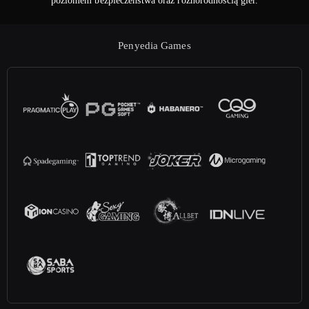
poziomem bezpieczeństwa oraz różnorodnością gier.
Penyedia Games