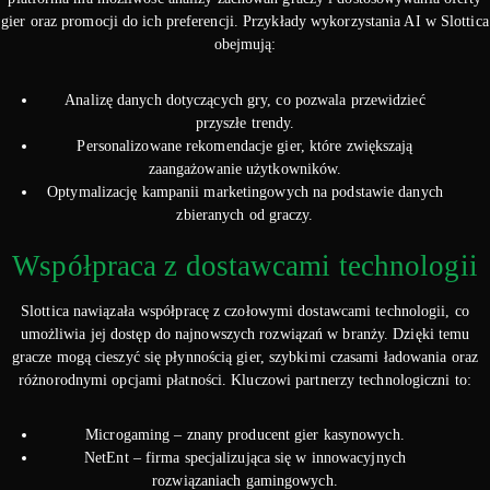
gier oraz promocji do ich preferencji. Przykłady wykorzystania AI w Slottica
obejmują:
Analizę danych dotyczących gry, co pozwala przewidzieć
przyszłe trendy.
Personalizowane rekomendacje gier, które zwiększają
zaangażowanie użytkowników.
Optymalizację kampanii marketingowych na podstawie danych
zbieranych od graczy.
Współpraca z dostawcami technologii
Slottica nawiązała współpracę z czołowymi dostawcami technologii, co
umożliwia jej dostęp do najnowszych rozwiązań w branży. Dzięki temu
gracze mogą cieszyć się płynnością gier, szybkimi czasami ładowania oraz
różnorodnymi opcjami płatności. Kluczowi partnerzy technologiczni to:
Microgaming – znany producent gier kasynowych.
NetEnt – firma specjalizująca się w innowacyjnych
rozwiązaniach gamingowych.