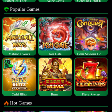
Power of Thor Megaways
Aztec Gems
Gates of Gatot Kaca
Popular Games
Mahjong Ways
Koi Gate
Gem Saviour Conquest
Gold Blitz
Roma
Fiery Sevens
Hot Games