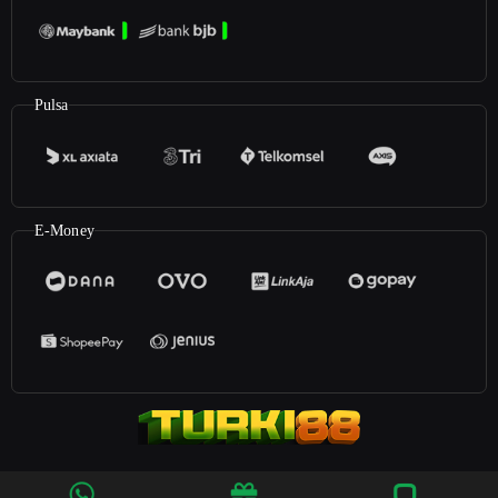
Pulsa
E-Money
©2023
Turki88
. All rights reserved | 18+