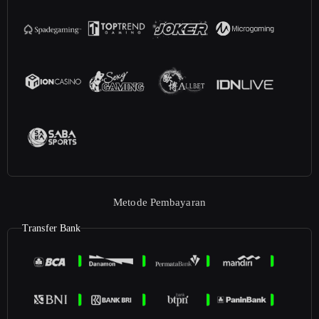
Metode Pembayaran
Transfer Bank