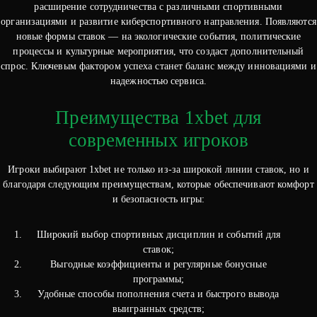
расширение сотрудничества с различными спортивными
организациями и развитие киберспортивного направления. Появляются
новые формы ставок — на экологические события, политические
процессы и культурные мероприятия, что создаст дополнительный
спрос. Ключевым фактором успеха станет баланс между инновациями и
надежностью сервиса.
Преимущества 1xbet для
современных игроков
Игроки выбирают 1xbet не только из-за широкой линии ставок, но и
благодаря следующим преимуществам, которые обеспечивают комфорт
и безопасность игры:
Широкий выбор спортивных дисциплин и событий для
ставок;
Выгодные коэффициенты и регулярные бонусные
программы;
Удобные способы пополнения счета и быстрого вывода
выигранных средств;