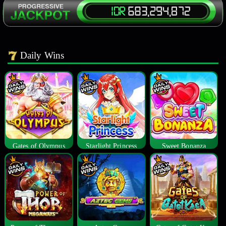
Daily Wins
Gates of Olympus
Starlight Princess
Sweet Bonanza