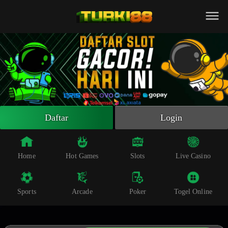
Beranda
Slot Online
Live Casino
Sportsbook
Arcade
Togel Online
Daftar
Login
Poker
Whatsapp
Home
Hot Games
Slots
Live Casino
Telegram
Sports
Arcade
Poker
Togel Online
Livechat