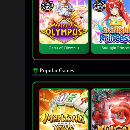
Gates of Olympus
Starlight Princes
Popular Games