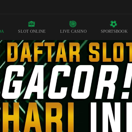
DA
SLOT ONLINE
LIVE CASINO
SPORTSBOOK