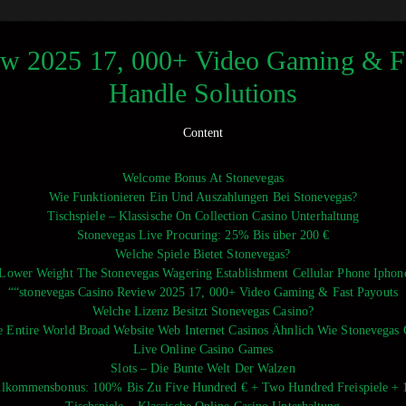
ew 2025 17, 000+ Video Gaming & F
Handle Solutions
Content
Welcome Bonus At Stonevegas
Wie Funktionieren Ein Und Auszahlungen Bei Stonevegas?
Tischspiele – Klassische On Collection Casino Unterhaltung
Stonevegas Live Procuring: 25% Bis über 200 €
Welche Spiele Bietet Stonevegas?
 Lower Weight The Stonevegas Wagering Establishment Cellular Phone Iphon
““stonevegas Casino Review 2025 17, 000+ Video Gaming & Fast Payouts
Welche Lizenz Besitzt Stonevegas Casino?
e Entire World Broad Website Web Internet Casinos Ähnlich Wie Stonevegas 
Live Online Casino Games
Slots – Die Bunte Welt Der Walzen
llkommensbonus: 100% Bis Zu Five Hundred € + Two Hundred Freispiele + 