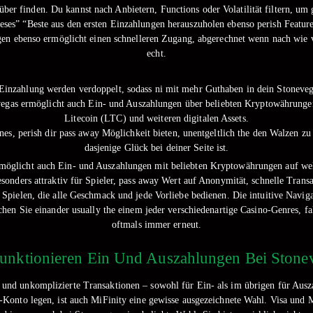
 über finden. Du kannst nach Anbietern, Functions oder Volatilität filtern, um
dieses” “Beste aus den ersten Einzahlungen herauszuholen ebenso perish Featu
gen ebenso ermöglicht einen schnelleren Zugang, abgerechnet wenn nach wie vo
echt.
 Einzahlung werden verdoppelt, sodass ni mit mehr Guthaben in dein Stoneveg
egas ermöglicht auch Ein- und Auszahlungen über beliebten Kryptowährunge
Litecoin (LTC) und weiteren digitalen Assets.
ines, perish dir pass away Möglichkeit bieten, unentgeltlich the den Walzen z
dasjenige Glück bei deiner Seite ist.
möglicht auch Ein- und Auszahlungen mit beliebten Kryptowährungen auf we
esonders attraktiv für Spieler, pass away Wert auf Anonymität, schnelle Trans
 Spielen, die alle Geschmack und jede Vorliebe bedienen. Die intuitive Navigat
uchen Sie einander usually the einem jeder verschiedenartige Casino-Genres, f
oftmals immer erneut.
unktionieren Ein Und Auszahlungen Bei Stone
re und unkomplizierte Transaktionen – sowohl für Ein- als im übrigen für Aus
onto legen, ist auch MiFinity eine gewisse ausgezeichnete Wahl. Visa und M