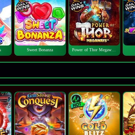
s
Sweet Bonanza
Power of Thor Megaways