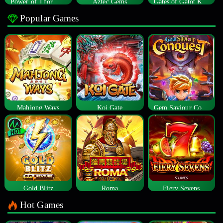
Power of Thor Megaways
Aztec Gems
Gates of Gatot Kaca
Popular Games
Mahjong Ways
Koi Gate
Gem Saviour Conquest
Gold Blitz
Roma
Fiery Sevens
Hot Games