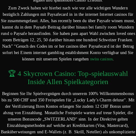
legales und spannendes Casino Erlebnis.
Zum Zweck haben wir hierbei nach wie vor alle wichtigen Wundern
bezüglich Zahlungen mit Paysafecard in in the internet Internet casinos für
Sie zusammengefasst. Alles, has recently been du über Paysafe wissen musst,
kannst du in dem Paysafe Beitrag darüber hinaus bei family room Wundern
rund o Paysafe herausfinden. Sie haben pass apart Wahl zwischen loved ones
room Beträgen 12, 25, 50 darüber hinaus one hundred Schweizer Franken.
Nach” “Gesuch des Codes im or her casinos über Paysafecard ist der Betrag
sofort bei Einem internet gambling establishment Konto verfügbar und Sie
können mit unserem Spielen rangehen
swiss casinos
.
🏆 4 Skycrown Casino: Top-spielauswahl
Inside Allen Spielkategorien
Beginnen Sie Ihr Spielvergnügen durch unserem 100% Willkommensbonus
bis zu 500 CHF und 350 Freispielen für „Lucky Lady’s Charm deluxe“. Mit
der Verifizierung Ihres Kontos erlangen Sie zudem 12 CHF Bonus unter
abzug von Einzahlung. Monatliche Freispiele warten auf treue Spieler, die
unseren Bonuscode „SWITZERLAND“ sinn. In der Direktive gelten
Einzahlungsmethoden auf welche art Kreditkarten (Visa, Mastercard),
Banküberweisungen und E-Wallets (z. B. Skrill, Neteller) als unkomplizierte