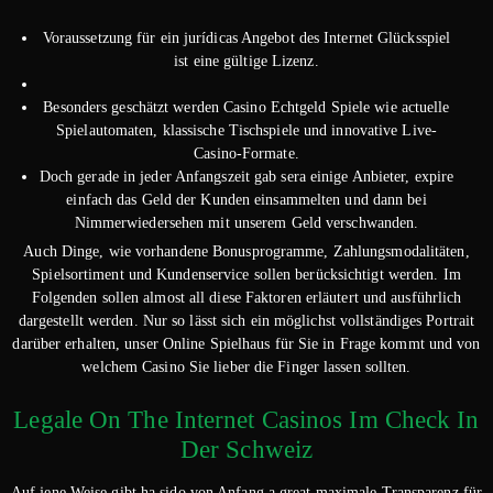
Voraussetzung für ein jurídicas Angebot des Internet Glücksspiel
ist eine gültige Lizenz.
Besonders geschätzt werden Casino Echtgeld Spiele wie actuelle
Spielautomaten, klassische Tischspiele und innovative Live-
Casino-Formate.
Doch gerade in jeder Anfangszeit gab sera einige Anbieter, expire
einfach das Geld der Kunden einsammelten und dann bei
Nimmerwiedersehen mit unserem Geld verschwanden.
Auch Dinge, wie vorhandene Bonusprogramme, Zahlungsmodalitäten,
Spielsortiment und Kundenservice sollen berücksichtigt werden. Im
Folgenden sollen almost all diese Faktoren erläutert und ausführlich
dargestellt werden. Nur so lässt sich ein möglichst vollständiges Portrait
darüber erhalten, unser Online Spielhaus für Sie in Frage kommt und von
welchem Casino Sie lieber die Finger lassen sollten.
Legale On The Internet Casinos Im Check In
Der Schweiz
Auf jene Weise gibt ha sido von Anfang a great maximale Transparenz für