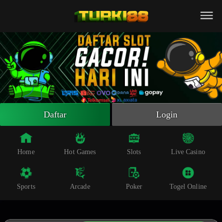
Beranda
Slot Online
Live Casino
Sportsbook
Arcade
Togel Online
Daftar
Login
Poker
Whatsapp
Home
Hot Games
Slots
Live Casino
Telegram
Sports
Arcade
Poker
Togel Online
Livechat