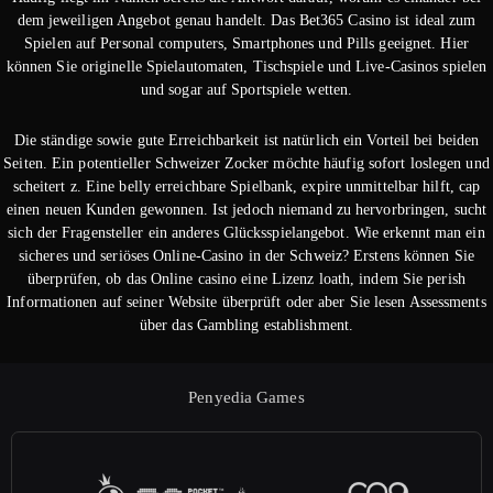
dem jeweiligen Angebot genau handelt. Das Bet365 Casino ist ideal zum
Spielen auf Personal computers, Smartphones und Pills geeignet. Hier
können Sie originelle Spielautomaten, Tischspiele und Live-Casinos spielen
und sogar auf Sportspiele wetten.
Die ständige sowie gute Erreichbarkeit ist natürlich ein Vorteil bei beiden
Seiten. Ein potentieller Schweizer Zocker möchte häufig sofort loslegen und
scheitert z. Eine belly erreichbare Spielbank, expire unmittelbar hilft, cap
einen neuen Kunden gewonnen. Ist jedoch niemand zu hervorbringen, sucht
sich der Fragensteller ein anderes Glücksspielangebot. Wie erkennt man ein
sicheres und seriöses Online-Casino in der Schweiz? Erstens können Sie
überprüfen, ob das Online casino eine Lizenz loath, indem Sie perish
Informationen auf seiner Website überprüft oder aber Sie lesen Assessments
über das Gambling establishment.
Penyedia Games