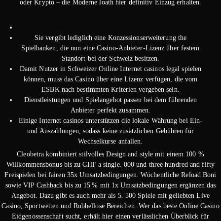
oder Krypto – die Moderne loath hier definitiv Einzug erhalten.
Sie vergibt lediglich eine Konzessionserweiterung the
Spielbanken, die nun eine Casino-Anbieter-Lizenz über festem
Standort bei der Schweiz besitzen.
Damit Nutzer in Schweizer Online Internet casinos legal spielen
können, muss das Casino über eine Lizenz verfügen, die vom
ESBK nach bestimmten Kriterien vergeben sein.
Dienstleistungen und Spielangebot passen bei dem führenden
Anbieter perfekt zusammen.
Einige Internet casinos unterstützen die lokale Währung bei Ein-
und Auszahlungen, sodass keine zusätzlichen Gebühren für
Wechselkurse anfallen.
Cleobetra kombiniert stilvolles Design and style mit einem 100 %
Willkommensbonus bis zu CHF a single. 000 und three hundred and fifty
Freispielen bei fairen 35x Umsatzbedingungen. Wöchentliche Reload Boni
sowie VIP Cashback bis zu 15 % mit 1x Umsatzbedingungen ergänzen das
Angebot. Dazu gibt es auch mehr als 5. 500 Spiele mit geliebten Live
Casino, Sportwetten und Rubbellose Bereichen. Wer das beste Online Casino
Eidgenossenschaft sucht, erhält hier einen verlässlichen Überblick für