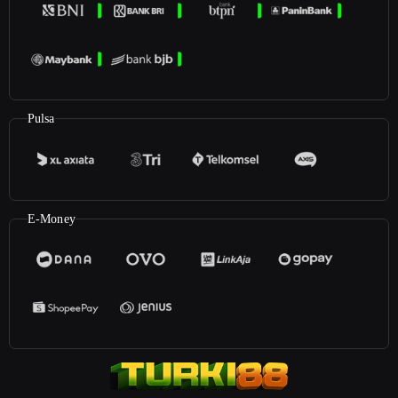
Pulsa
E-Money