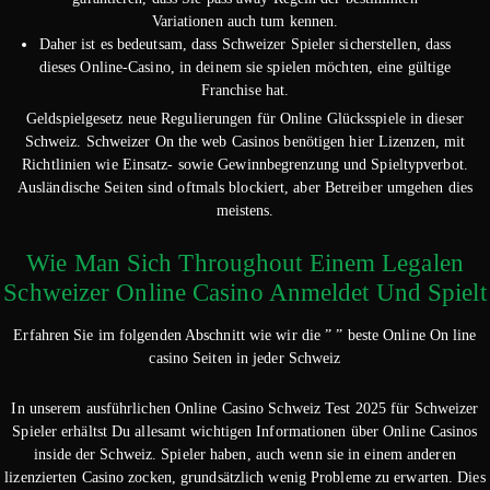
Variationen auch tum kennen.
Daher ist es bedeutsam, dass Schweizer Spieler sicherstellen, dass
dieses Online-Casino, in deinem sie spielen möchten, eine gültige
Franchise hat.
Geldspielgesetz neue Regulierungen für Online Glücksspiele in dieser
Schweiz. Schweizer On the web Casinos benötigen hier Lizenzen, mit
Richtlinien wie Einsatz- sowie Gewinnbegrenzung und Spieltypverbot.
Ausländische Seiten sind oftmals blockiert, aber Betreiber umgehen dies
meistens.
Wie Man Sich Throughout Einem Legalen
Schweizer Online Casino Anmeldet Und Spielt
Erfahren Sie im folgenden Abschnitt wie wir die ” ” beste Online On line
casino Seiten in jeder Schweiz
In unserem ausführlichen Online Casino Schweiz Test 2025 für Schweizer
Spieler erhältst Du allesamt wichtigen Informationen über Online Casinos
inside der Schweiz. Spieler haben, auch wenn sie in einem anderen
lizenzierten Casino zocken, grundsätzlich wenig Probleme zu erwarten. Dies