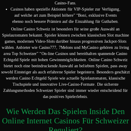
Casino-Fans.
Casinos haben spezielle Aktionen für VIP-Spieler zur Verfügung,
auf welche art zum Beispiel höhere” “Boni, exklusive Events
ebenso noch bessere Prämien auf die Einzahlung für Guthaben.
Online Casino Schweiz ist besonders für seine große Auswahl an
Spielautomaten bekannt. Spieler können zwischen klassischen Slot machine
games, modernen Video-Slots darüber hinaus progressiven Jackpot-Slots
wählen. Anbieter wie Casino777, 7Melons und MyCasino gehören zu living
area Top Schweizer” “On-line Casinos und bereithalten spannende Casino
Echtgeld Spiele mit hohen Gewinnmöglichkeiten. Online Casino Schweiz
bietet noch eine beeindruckende Auswahl an beliebten Spielen, pass away
sowohl Einsteiger als auch erfahrene Spieler begeistern. Besonders geschätzt
werden Casino Echtgeld Spiele wie actuelle Spielautomaten, klassische
Tischspiele und innovative Live-Casino-Formate. Die sicherste
Zahlungsmethoden Schweizer Spieler sind immer wieder entscheidend für
das positives Spielerlebnis.
Wie Werden Das Spielen Inside Den
Online Internet Casinos Für Schweizer
Reguliert?