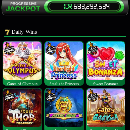
Daily Wins
Gates of Olympus
Starlight Princess
Sweet Bonanza