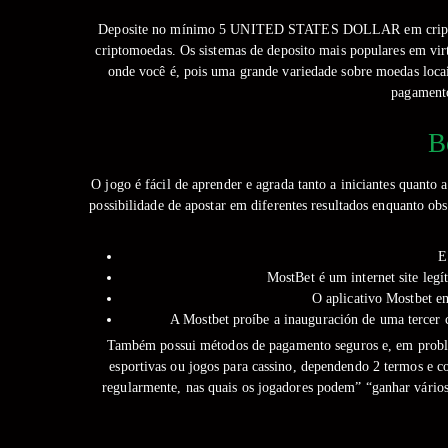
Deposite no mínimo 5 UNITED STATES DOLLAR em criptomoeda
criptomoedas. Os sistemas de deposito mais populares em vi
onde você é, pois uma grande variedade sobre moedas locai
pagamento
B
O jogo é fácil de aprender e agrada tanto a iniciantes quanto 
possibilidade de apostar em diferentes resultados enquanto ob
E
MostBet é um internet site legí
O aplicativo Mostbet em
A Mostbet proíbe a inauguración de uma tercer c
Também possui métodos de pagamento seguros e, em problem
esportivas ou jogos para cassino, dependendo 2 termos e co
regularmente, nas quais os jogadores podem” “ganhar vários 