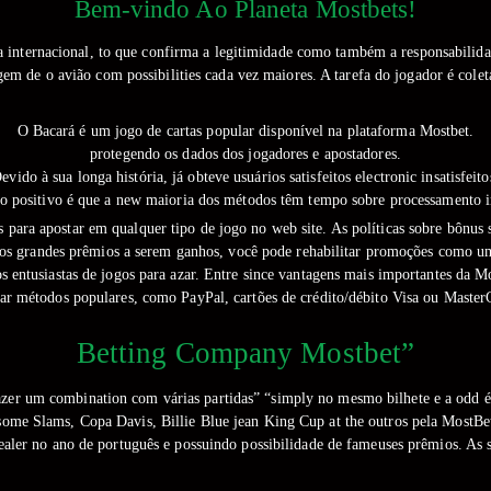
Bem-vindo Ao Planeta Mostbets!
 internacional, to que confirma a legitimidade como também a responsabilidad
em de o avião com possibilities cada vez maiores. A tarefa do jogador é colet
O Bacará é um jogo de cartas popular disponível na plataforma Mostbet.
protegendo os dados dos jogadores e apostadores.
evido à sua longa história, já obteve usuários satisfeitos electronic insatisfeito
o positivo é que a new maioria dos métodos têm tempo sobre processamento i
para apostar em qualquer tipo de jogo no web site. As políticas sobre bônus sã
m dos grandes prêmios a serem ganhos, você pode rehabilitar promoções como 
s entusiastas de jogos para azar. Entre since vantagens mais importantes da 
ar métodos populares, como PayPal, cartões de crédito/débito Visa ou MasterC
Betting Company Mostbet”
 fazer um combination com várias partidas” “simply no mesmo bilhete e a odd é
me Slams, Copa Davis, Billie Blue jean King Cup at the outros pela MostBet.
ealer no ano de português e possuindo possibilidade de fameuses prêmios. As 