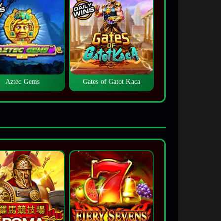
Aztec Gems
Gates of Gatot Kaca