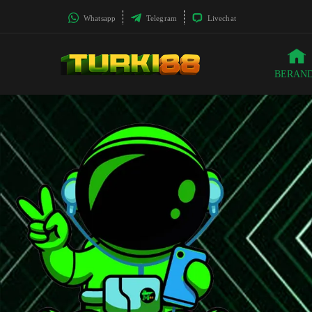
Whatsapp
Telegram
Livechat
BERAN