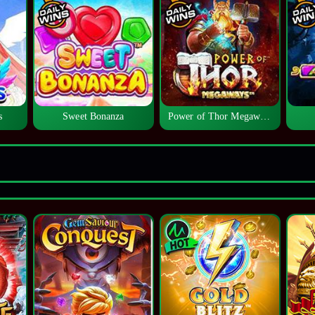
s
Sweet Bonanza
Power of Thor Megaways