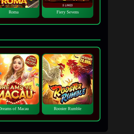
Roma
Fiery Sevens
Dreams of Macau
Rooster Rumble