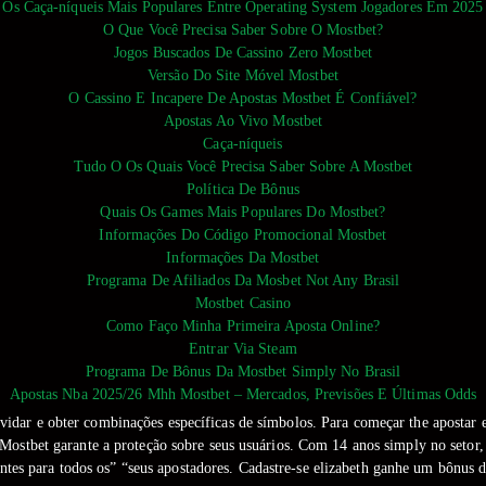
Os Caça-níqueis Mais Populares Entre Operating System Jogadores Em 2025
O Que Você Precisa Saber Sobre O Mostbet?
Jogos Buscados De Cassino Zero Mostbet
Versão Do Site Móvel Mostbet
O Cassino E Incapere De Apostas Mostbet É Confiável?
Apostas Ao Vivo Mostbet
Caça-níqueis
Tudo O Os Quais Você Precisa Saber Sobre A Mostbet
Política De Bônus
Quais Os Games Mais Populares Do Mostbet?
Informações Do Código Promocional Mostbet
Informações Da Mostbet
Programa De Afiliados Da Mosbet Not Any Brasil
Mostbet Casino
Como Faço Minha Primeira Aposta Online?
Entrar Via Steam
Programa De Bônus Da Mostbet Simply No Brasil
Apostas Nba 2025/26 Mhh Mostbet – Mercados, Previsões E Últimas Odds
vidar e obter combinações específicas de símbolos. Para começar the apostar e j
 Mostbet garante a proteção sobre seus usuários. Com 14 anos simply no setor,
entes para todos os” “seus apostadores. Cadastre-se elizabeth ganhe um bônus 