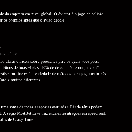
e da empresa em nível global. O Aviator é o jogo de colisão
ar os prêmios antes que o avião decole.
s.
nstantâneo.
o claras e fáceis sobre preencher para os quais você possa
um bônus de boas-vindas, 10% de devolución e um jackpot”
MostBet on-line está a variedade de métodos para pagamento. Os
ard e muitos diferentes.
 uma soma de todas as apostas efetuadas. Fãs de tênis podem
 A seção MostBet Live traz excelentes atrações em speed real,
salas de Crazy Time