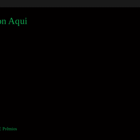
on Aqui
E Prêmios