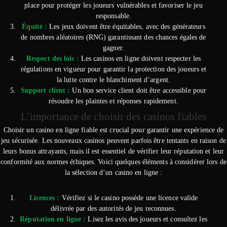
place pour protéger les joueurs vulnérables et favoriser le jeu
responsable.
Équité :
Les jeux doivent être équitables, avec des générateurs
de nombres aléatoires (RNG) garantissant des chances égales de
gagner.
Respect des lois :
Les casinos en ligne doivent respecter les
régulations en vigueur pour garantir la protection des joueurs et
la lutte contre le blanchiment d’argent.
Support client :
Un bon service client doit être accessible pour
résoudre les plaintes et réponses rapidement.
L’importance de choisir des casinos fiables
Choisir un casino en ligne fiable est crucial pour garantir une expérience de
jeu sécurisée. Les nouveaux casinos peuvent parfois être tentants en raison de
leurs bonus attrayants, mais il est essentiel de vérifier leur réputation et leur
conformité aux normes éthiques. Voici quelques éléments à considérer lors de
la sélection d’un casino en ligne :
Licences :
Vérifiez si le casino possède une licence valide
délivrée par des autorités de jeu reconnues.
Réputation en ligne :
Lisez les avis des joueurs et consultez les