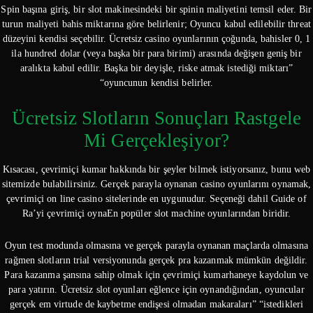
Spin başına giriş, bir slot makinesindeki bir spinin maliyetini temsil eder. Bir
turun maliyeti bahis miktarına göre belirlenir; Oyuncu kabul edilebilir threat
düzeyini kendisi seçebilir. Ücretsiz casino oyunlarının çoğunda, bahisler 0, 1
ila hundred dolar (veya başka bir para birimi) arasında değişen geniş bir
aralıkta kabul edilir. Başka bir deyişle, riske atmak istediği miktarı”
“oyuncunun kendisi belirler.
Ücretsiz Slotların Sonuçları Rastgele
Mi Gerçekleşiyor?
Kısacası, çevrimiçi kumar hakkında bir şeyler bilmek istiyorsanız, bunu web
sitemizde bulabilirsiniz. Gerçek parayla oynanan casino oyunlarını oynamak,
çevrimiçi on line casino sitelerinde en uygunudur. Seçeneği dahil Guide of
Ra’yi çevrimiçi oynaEn popüler slot machine oyunlarından biridir.
Oyun test modunda olmasına ve gerçek parayla oynanan maçlarda olmasına
rağmen slotların trial versiyonunda gerçek pra kazanmak mümkün değildir.
Para kazanma şansına sahip olmak için çevrimiçi kumarhaneye kaydolun ve
para yatırın. Ücretsiz slot oyunları eğlence için oynandığından, oyuncular
gerçek em virtude de kaybetme endişesi olmadan makaraları” “istedikleri