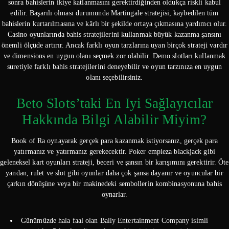
sonra bahislerin ikiye katlanmasını gerektirdiğinden oldukça riskli kabul
edilir. Başarılı olması durumunda Martingale stratejisi, kaybedilen tüm
bahislerin kurtarılmasına ve kârlı bir şekilde ortaya çıkmasına yardımcı olur.
Casino oyunlarında bahis stratejilerini kullanmak büyük kazanma şansını
önemli ölçüde artırır. Ancak farklı oyun tarzlarına uyan birçok strateji vardır
ve dimensions en uygun olanı seçmek zor olabilir. Demo slotları kullanmak
suretiyle farklı bahis stratejilerini deneyebilir ve oyun tarzınıza en uygun
olanı seçebilirsiniz.
Beto Slots’taki En Iyi Sağlayıcılar
Hakkında Bilgi Alabilir Miyim?
Book of Ra oynayarak gerçek para kazanmak istiyorsanız, gerçek para
yatırmanız ve yatırmanız gerekecektir. Poker empieza blackjack gibi
geleneksel kart oyunları strateji, beceri ve şansın bir karışımını gerektirir. Öte
yandan, rulet ve slot gibi oyunlar daha çok şansa dayanır ve oyuncular bir
çarkın dönüşüne veya bir makinedeki sembollerin kombinasyonuna bahis
oynarlar.
Günümüzde hala faal olan Bally Entertainment Company isimli