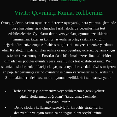
daha kolay olabilir
bahis casino giriş
.
Vivitr: Çevrimiçi Kumar Rehberiniz
Örneğin, demo casino oyunlarını ücretsiz oynayarak, para yatırma işleminde
para kaybetme riski olmadan farklı slotlarda becerilerinizi test
edebileceksiniz. Oyunların demo versiyonları, oyunun özelliklerini
tanımanıza, kazanan kombinasyonların ortaya çıkma sıklığını
değerlendirmenize empieza bahis stratejilerini analyze etmenize yardımcı
olur. Kataloğumuzda sunulan online casino oyunları, ücretsiz oynamak için
eşsiz bir fırsat sunuyor. Fırsatlar da dahil olmak üzere, finansal riskler
olmadan en popüler oyunları para karşılığında test edebileceksiniz. Web
sitemizde slotlar, rulet, blackjack, çarpışma oyunları ve daha fazlasını içeren
en popüler çevrimiçi casino oyunlarının demo versiyonlarını bulacaksınız.
Slot makinelerindeki test modu, oyunun özelliklerini tanımanıza yarar.
Herhangi bir şey indirmenize veya yüklemenize gerek yoktur
çünkü slotlarımızı doğrudan” “tarayıcınız üzerinden
oynayabilirsiniz.
Demo slotları kullanmak suretiyle farklı bahis stratejilerini
deneyebilir ve oyun tarzınıza en uygun olanı seçebilirsiniz.