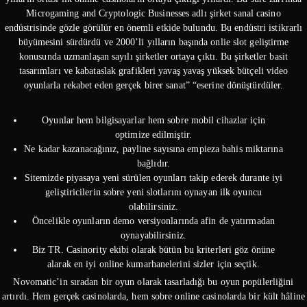
Microgaming and Cryptologic Businesses adlı şirket sanal casino
endüstrisinde gözle görülür en önemli etkide bulundu. Bu endüstri istikrarlı
büyümesini sürdürdü ve 2000’li yılların başında onlie slot geliştirme
konusunda uzmanlaşan sayılı şirketler ortaya çıktı. Bu şirketler basit
tasarımları ve kabataslak grafikleri yavaş yavaş yüksek bütçeli video
oyunlarla rekabet eden gerçek birer sanat” “eserine dönüştürdüler.
Oyunlar hem bilgisayarlar hem sobre mobil cihazlar için
optimize edilmiştir.
Ne kadar kazanacağınız, payline sayısına empieza bahis miktarına
bağlıdır.
Sitemizde piyasaya yeni sürülen oyunları takip ederek durante iyi
geliştiricilerin sobre yeni slotlarını oynayan ilk oyuncu
olabilirsiniz.
Öncelikle oyunların demo versiyonlarında afin de yatırmadan
oynayabilirsiniz.
Biz TR. Casinority ekibi olarak bütün bu kriterleri göz önüne
alarak en iyi online kumarhanelerini sizler için seçtik.
Novomatic’in sıradan bir oyun olarak tasarladığı bu oyun popülerliğini
artırdı. Hem gerçek casinolarda, hem sobre online casinolarda bir kült hâline