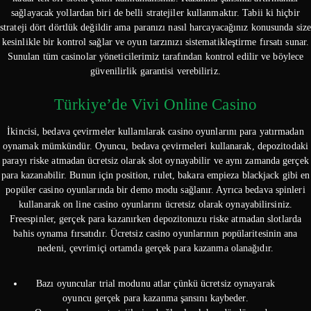
sağlayacak yollardan biri de belli stratejiler kullanmaktır. Tabii ki hiçbir
strateji dört dörtlük değildir ama paranızı nasıl harcayacağınız konusunda size
kesinlikle bir kontrol sağlar ve oyun tarzınızı sistematikleştirme fırsatı sunar.
Sunulan tüm casinolar yöneticilerimiz tarafından kontrol edilir ve böylece
güvenilirlik garantisi verebiliriz.
Türkiye’de Vivi Online Casino
İkincisi, bedava çevirmeler kullanılarak casino oyunlarını para yatırmadan
oynamak mümkündür. Oyuncu, bedava çevirmeleri kullanarak, depozitodaki
parayı riske atmadan ücretsiz olarak slot oynayabilir ve aynı zamanda gerçek
para kazanabilir. Bunun için position, rulet, bakara empieza blackjack gibi en
popüler casino oyunlarında bir demo modu sağlanır. Ayrıca bedava spinleri
kullanarak on line casino oyunlarını ücretsiz olarak oynayabilirsiniz.
Freespinler, gerçek para kazanırken depozitonuzu riske atmadan slotlarda
bahis oynama fırsatıdır. Ücretsiz casino oyunlarının popülaritesinin ana
nedeni, çevrimiçi ortamda gerçek para kazanma olanağıdır.
Bazı oyuncular trial modunu atlar çünkü ücretsiz oynayarak
oyuncu gerçek para kazanma şansını kaybeder.