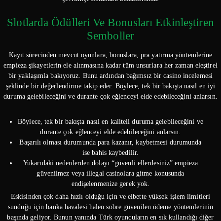
Slotlarda Ödülleri Ve Bonusları Etkinleştiren
Semboller
Kayıt sürecinden mevcut oyunlara, bonuslara, pra yatırma yöntemlerine
empieza şikayetlerin ele alınmasına kadar tüm unsurlara her zaman eleştirel
bir yaklaşımla bakıyoruz. Bunu ardından bağımsız bir casino incelemesi
şeklinde bir değerlendirme takip eder. Böylece, tek bir bakışta nasıl en iyi
duruma gelebileceğini ve durante çok eğlenceyi elde edebileceğini anlarsın.
Böylece, tek bir bakışta nasıl en kaliteli duruma gelebileceğini ve
durante çok eğlenceyi elde edebileceğini anlarsın.
Başarılı olması durumunda para kazanır, kaybetmesi durumunda
ise bahis kaybedilir.
Yukarıdaki nedenlerden dolayı “güvenli ellerdesiniz” empieza
güvenilmez veya illegal casinolara gitme konusunda
endişelenmenize gerek yok.
Eskisinden çok daha hızlı olduğu için ve elbette yüksek işlem limitleri
sunduğu için banka havalesi halen sobre güvenilen ödeme yöntemlerinin
başında geliyor. Bunun yanında Türk oyuncuların en sık kullandığı diğer