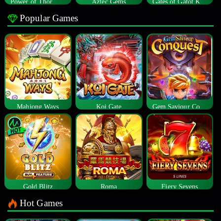
Power of Thor Megaways
Aztec Gems
Gates of Gatot Kaca
Popular Games
Mahjong Ways
Koi Gate
Gem Saviour Conquest
Gold Blitz
Roma
Fiery Sevens
Hot Games