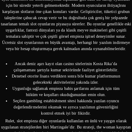
için bir süredir yeterli gelmemektedir. Modern oyuncuların ihtiyaçlrını
karşılayan slotların öne çıkan konuları vardır. Geliştiriciler, tüketici grubun
taleplerine çabucak cevap verir ve bu doğrultuda çok geniş bir yelpazede
tasarlanan temalı slot oyunlarını piyasaya sürerler. Bu oyunlar genellikle eski
uygarlıklar, fantezi dünyaları ya da klasik meyve makineleri gibi çeşitli
temalara sahiptir ve çok çeşitli görsel empieza işitsel deneyimler sunar.
Ücretsiz slot oyunlarının en büyük avantajı, herhangi bir yazılım indirmeye
veya bir hesap oluşturmaya gerek kalmadan anında oynanabilmeleridir.
Ancak deniz aşırı kayıt olan casino sitelerinin Kosta Rika’da
çalışamaması şartıyla kumar sektöründe faaliyet gösterilebilir.
Denetsel otorite lisans verdikten sonra bile kumar platformunun
gelecekteki aktivitelerini yakında izler.
Uygunluğu sağlamak empieza bahis şartlarını anlamak için tüm
hüküm ve koşulları okuduğunuzdan emin olun.
Seçilen gambling establishment sitesi hakkında yazılan oyuncu
değerlendirmelerini okumak ve ayrıca yazılımın güvenirliğini
kontrol etmek iyi bir fikirdir.
Rulet, slot empieza diğer oyunlarda kullanılan en ünlü ve yaygın olarak
uygulanan stratejilerden biri Martingale’dir. Bu strateji, the woman kayıptan