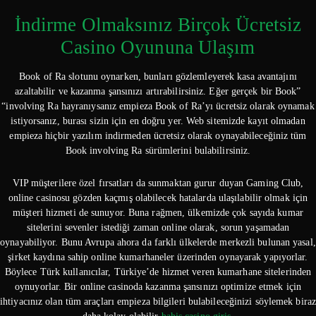
İndirme Olmaksınız Birçok Ücretsiz
Casino Oyununa Ulaşım
Book of Ra slotunu oynarken, bunları gözlemleyerek kasa avantajını
azaltabilir ve kazanma şansınızı artırabilirsiniz. Eğer gerçek bir Book”
“involving Ra hayranıysanız empieza Book of Ra’yı ücretsiz olarak oynamak
istiyorsanız, burası sizin için en doğru yer. Web sitemizde kayıt olmadan
empieza hiçbir yazılım indirmeden ücretsiz olarak oynayabileceğiniz tüm
Book involving Ra sürümlerini bulabilirsiniz.
VIP müşterilere özel fırsatları da sunmaktan gurur duyan Gaming Club,
online casinosu gözden kaçmış olabilecek hatalarda ulaşılabilir olmak için
müşteri hizmeti de sunuyor. Buna rağmen, ülkemizde çok sayıda kumar
sitelerini sevenler istediği zaman online olarak, sorun yaşamadan
oynayabiliyor. Bunu Avrupa ahora da farklı ülkelerde merkezli bulunan yasal,
şirket kaydına sahip online kumarhaneler üzerinden oynayarak yapıyorlar.
Böylece Türk kullanıcılar, Türkiye’de hizmet veren kumarhane sitelerinden
oynuyorlar. Bir online casinoda kazanma şansınızı optimize etmek için
ihtiyacınız olan tüm araçları empieza bilgileri bulabileceğinizi söylemek biraz