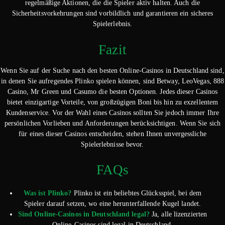
regelmäßige Aktionen, die die Spieler aktiv halten. Auch die
Sicherheitsvorkehrungen sind vorbildlich und garantieren ein sicheres
Spielerlebnis.
Fazit
Wenn Sie auf der Suche nach den besten Online-Casinos in Deutschland sind,
in denen Sie aufregendes Plinko spielen können, sind Betway, LeoVegas, 888
Casino, Mr Green und Casumo die besten Optionen. Jedes dieser Casinos
bietet einzigartige Vorteile, von großzügigen Boni bis hin zu exzellentem
Kundenservice. Vor der Wahl eines Casinos sollten Sie jedoch immer Ihre
persönlichen Vorlieben und Anforderungen berücksichtigen. Wenn Sie sich
für eines dieser Casinos entscheiden, stehen Ihnen unvergessliche
Spielerlebnisse bevor.
FAQs
Was ist Plinko?
Plinko ist ein beliebtes Glücksspiel, bei dem
Spieler darauf setzen, wo eine herunterfallende Kugel landet.
Sind Online-Casinos in Deutschland legal?
Ja, alle lizenzierten
Online-Casinos sind legal in Deutschland.