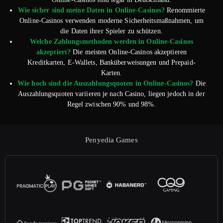
Wie sicher sind meine Daten in Online-Casinos?
Renommierte
Online-Casinos verwenden moderne Sicherheitsmaßnahmen, um
die Daten ihrer Spieler zu schützen.
Welche Zahlungsmethoden werden in Online-Casinos
akzeptiert?
Die meisten Online-Casinos akzeptieren
Kreditkarten, E-Wallets, Banküberweisungen und Prepaid-
Karten.
Wie hoch sind die Auszahlungsquoten in Online-Casinos?
Die
Auszahlungsquoten variieren je nach Casino, liegen jedoch in der
Regel zwischen 90% und 98%.
Penyedia Games