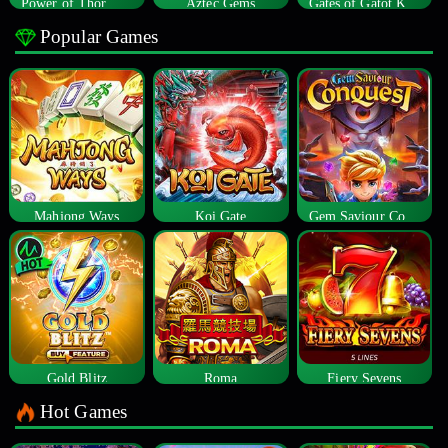
Power of Thor Megaways
Aztec Gems
Gates of Gatot Kaca
Popular Games
Mahjong Ways
Koi Gate
Gem Saviour Conquest
Gold Blitz
Roma
Fiery Sevens
Hot Games