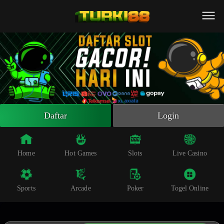
Beranda
Slot Online
Live Casino
Sportsbook
Arcade
Togel Online
Daftar
Login
Poker
Whatsapp
Home
Hot Games
Slots
Live Casino
Telegram
Sports
Arcade
Poker
Togel Online
Livechat