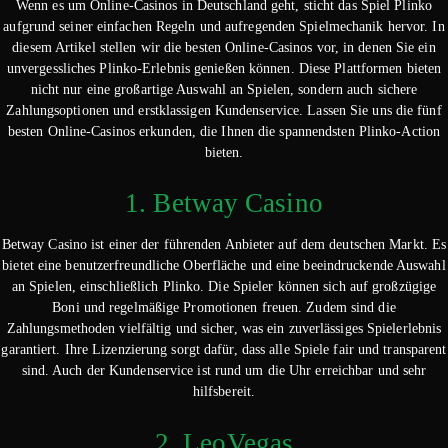
Wenn es um Online-Casinos in Deutschland geht, sticht das Spiel Plinko
aufgrund seiner einfachen Regeln und aufregenden Spielmechanik hervor. In
diesem Artikel stellen wir die besten Online-Casinos vor, in denen Sie ein
unvergessliches Plinko-Erlebnis genießen können. Diese Plattformen bieten
nicht nur eine großartige Auswahl an Spielen, sondern auch sichere
Zahlungsoptionen und erstklassigen Kundenservice. Lassen Sie uns die fünf
besten Online-Casinos erkunden, die Ihnen die spannendsten Plinko-Action
bieten.
1. Betway Casino
Betway Casino ist einer der führenden Anbieter auf dem deutschen Markt. Es
bietet eine benutzerfreundliche Oberfläche und eine beeindruckende Auswahl
an Spielen, einschließlich Plinko. Die Spieler können sich auf großzügige
Boni und regelmäßige Promotionen freuen. Zudem sind die
Zahlungsmethoden vielfältig und sicher, was ein zuverlässiges Spielerlebnis
garantiert. Ihre Lizenzierung sorgt dafür, dass alle Spiele fair und transparent
sind. Auch der Kundenservice ist rund um die Uhr erreichbar und sehr
hilfsbereit.
2. LeoVegas