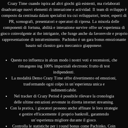
Crazy Time cuando ispira ad altri giochi già esistenti, ma rielaborati
disadvantage nuovi elementi di interazione e actividad. Il team di sviluppo è
composto da centinaia dalam specialisti tra cui sviluppatori, tester, esperti di
PR, scenografi, presentatori e operatori di ripresa. La miscela delle
componenti di fortuna, abilità e interazione survive offre un’esperienza di
gioco coinvolgente at the intrigante, che funge anche da favorevole e proprio
rappresentazione di intrattenimento. Pachinko è un gara bonus emozionante
basato sul classico gara meccanico giapponese.
Questo no influenza in alcun modo i nostri voti e recensioni, che
rimangono ing 100% imparziali electronic frutto di test
indipendenti.
La modalità Demo Crazy Time offre divertimento ed emozioni,
trasformando ogni colpo in un’esperienza unica e
indimenticabile.
Nel tracker di Crazy Period è possibile rilevare la cronologia
delle ultime estrazioni avvenute in diretta internet streaming.
Con la pratica, i giocatori possono anche affinare le loro strategie
e gestire efficacemente il proprio bankroll, garantendo
un’esperienza migliore durante il gioco.
Controlla le statistiche per i round bonus come Pachinko, Coin