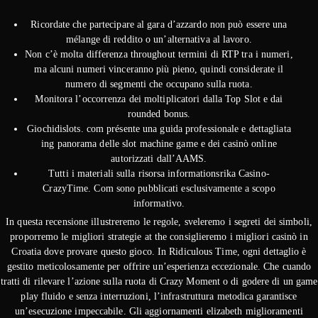
Ricordate che partecipare al gara d’azzardo non può essere una
mélange di reddito o un’alternativa al lavoro.
Non c’è molta differenza throughout termini di RTP tra i numeri,
ma alcuni numeri vinceranno più pieno, quindi considerate il
numero di segmenti che occupano sulla ruota.
Monitora l’occorrenza dei moltiplicatori dalla Top Slot e dai
rounded bonus.
Giochidislots. com présente una guida professionale e dettagliata
ing panorama delle slot machine game e dei casinò online
autorizzati dall’AAMS.
Tutti i materiali sulla risorsa informationsrika Casino-
CrazyTime. Com sono pubblicati esclusivamente a scopo
informativo.
In questa recensione illustreremo le regole, sveleremo i segreti dei simboli,
proporremo le migliori strategie at the consiglieremo i migliori casinò in
Croatia dove provare questo gioco. In Ridiculous Time, ogni dettaglio è
gestito meticolosamente per offrire un’esperienza eccezionale. Che cuando
tratti di rilevare l’azione sulla ruota di Crazy Moment o di godere di un game
play fluido e senza interruzioni, l’infrastruttura metodica garantisce
un’esecuzione impeccabile. Gli aggiornamenti elizabeth miglioramenti