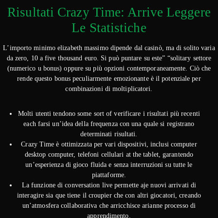
Risultati Crazy Time: Arrive Leggere
Le Statistiche
L’importo minimo elizabeth massimo dipende dal casinò, ma di solito varia
da zero, 10 a five thousand euro. Si può puntare su este” “solitary settore
(numerico u bonus) oppure su più opzioni contemporaneamente. Ciò che
rende questo bonus peculiarmente emozionante è il potenziale per
combinazioni di moltiplicatori.
Molti utenti tendono some sort of verificare i risultati più recenti
each farsi un’idea della frequenza con una quale si registrano
determinati risultati.
Crazy Time è ottimizzata per vari dispositivi, inclusi computer
desktop computer, telefoni cellulari at the tablet, garantendo
un’esperienza di gioco fluida e senza interruzioni su tutte le
piattaforme.
La funzione di conversation live permette aje nuovi arrivati di
interagire sia que tiene il croupier che con altri giocatori, creando
un’atmosfera collaborativa che arricchisce arianne processo di
apprendimento.