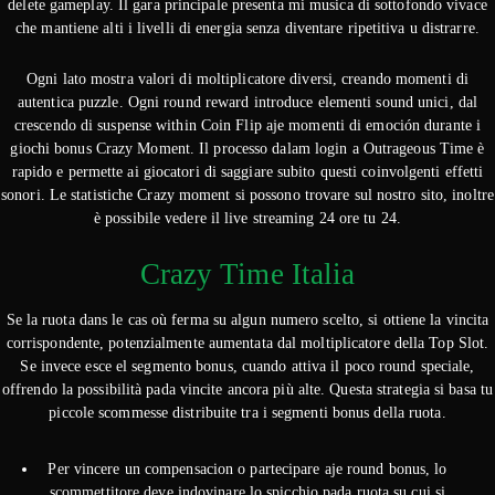
delete gameplay. Il gara principale presenta mi musica di sottofondo vivace
che mantiene alti i livelli di energia senza diventare ripetitiva u distrarre.
Ogni lato mostra valori di moltiplicatore diversi, creando momenti di
autentica puzzle. Ogni round reward introduce elementi sound unici, dal
crescendo di suspense within Coin Flip aje momenti di emoción durante i
giochi bonus Crazy Moment. Il processo dalam login a Outrageous Time è
rapido e permette ai giocatori di saggiare subito questi coinvolgenti effetti
sonori. Le statistiche Crazy moment si possono trovare sul nostro sito, inoltre
è possibile vedere il live streaming 24 ore tu 24.
Crazy Time Italia
Se la ruota dans le cas où ferma su algun numero scelto, si ottiene la vincita
corrispondente, potenzialmente aumentata dal moltiplicatore della Top Slot.
Se invece esce el segmento bonus, cuando attiva il poco round speciale,
offrendo la possibilità pada vincite ancora più alte. Questa strategia si basa tu
piccole scommesse distribuite tra i segmenti bonus della ruota.
Per vincere un compensacion o partecipare aje round bonus, lo
scommettitore deve indovinare lo spicchio pada ruota su cui si