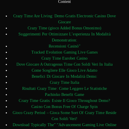
Content
Crazy Time Are Living: Demo Gratis Electronic Casino Dove
Giocare
Crazy Time (gioco Added Bonus Omonimo)
Suggerimenti Per Ottimizzare L’esperienza In Modalità
Demonstration:
Recensioni Casinò”
Tracked Evolution Gaming Live Games
Crazy Time Eurobet Casino
Dove Giocare A Outrageous Time Con Soldi Veri In Italia
Come Scegliere Elle Gioco Live Adatto
Benefici Di Giocare In Modalità Demo:
Crazy Time Italia
Risultati Crazy Time: Come Leggere Le Statistiche
Pachinko Benefit Game
Crazy Time Gratis: Esiste Il Gioco Throughout Demo?
Casino Con Bonus Free Of Charge Spin
Gioco Crazy Period – Gioca Some Sort Of Crazy Time Reside
Con Soldi Veri!
Download Typically The” “Advancement Gaming Live Online