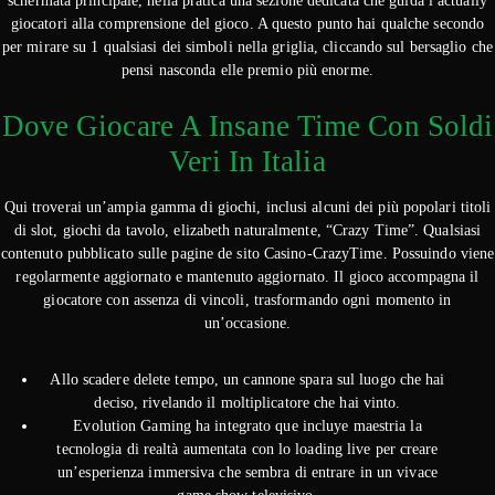
schermata principale, nella pratica una sezione dedicata che guida i actually
giocatori alla comprensione del gioco. A questo punto hai qualche secondo
per mirare su 1 qualsiasi dei simboli nella griglia, cliccando sul bersaglio che
pensi nasconda elle premio più enorme.
Dove Giocare A Insane Time Con Soldi
Veri In Italia
Qui troverai un’ampia gamma di giochi, inclusi alcuni dei più popolari titoli
di slot, giochi da tavolo, elizabeth naturalmente, “Crazy Time”. Qualsiasi
contenuto pubblicato sulle pagine de sito Casino-CrazyTime. Possuindo viene
regolarmente aggiornato e mantenuto aggiornato. Il gioco accompagna il
giocatore con assenza di vincoli, trasformando ogni momento in
un’occasione.
Allo scadere delete tempo, un cannone spara sul luogo che hai
deciso, rivelando il moltiplicatore che hai vinto.
Evolution Gaming ha integrato que incluye maestria la
tecnologia di realtà aumentata con lo loading live per creare
un’esperienza immersiva che sembra di entrare in un vivace