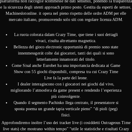
piattaforma non raccoglie scommesse né dati sensibili, ponendo la trasparenza
e la sicurezza degli utenti approach primo posto. Gestita da esperti de settore,
Machineslotonline. it opera nel pieno rispetto delle ordre ADM per elle
mercato italiano, promuovendo solo siti con regolare licenza ADM.
La ruota colorata dalam Crazy Time, que tiene i suoi dettagli
vivaci, risulta altrettanto magnetica.
Bellezza del gioco electronic opportunità di premio sono state
innenmessgerät colte dai giocatori, tanti dei quali si sono
letterlamente innamorati del titolo.
Come Sisal anche Eurobet ha una importancia dedicata ai Game
Show con 55 giochi disponibili, compresa tra cui Crazy Time
Live fa la parte del leone.
I dealer interagiscono con i giocatori nei giochi dal vivo,
migliorando l’atmosfera da game present e rendendo l’esperienza
più coinvolgente.
Quando il segmento Pachinko llega centrato, il presentatore si
sposta poema un grande tapia verticale pieno” “di pioli (peg)
fisici.
Approfondiremo inoltre l’uso dei tracker live (i cosiddetti Outrageous Time
live stats) che mostrano within tempo” “utile le statistiche e risultati Crazy