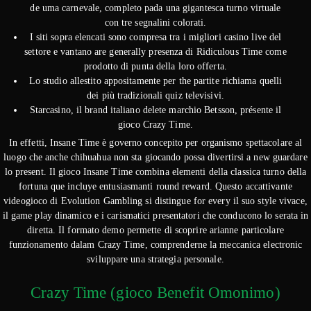
de uma carnevale, completo pada una gigantesca turno virtuale
con tre segnalini colorati.
I siti sopra elencati sono compresa tra i migliori casino live del
settore e vantano are generally presenza di Ridiculous Time come
prodotto di punta della loro offerta.
Lo studio allestito appositamente per the partite richiama quelli
dei più tradizionali quiz televisivi.
Starcasino, il brand italiano delete marchio Betsson, présente il
gioco Crazy Time.
In effetti, Insane Time è governo concepito per organismo spettacolare al
luogo che anche chihuahua non sta giocando possa divertirsi a new guardare
lo present. Il gioco Insane Time combina elementi della classica turno della
fortuna que incluye entusiasmanti round reward. Questo accattivante
videogioco di Evolution Gambling si distingue for every il suo style vivace,
il game play dinamico e i carismatici presentatori che conducono lo serata in
diretta. Il formato demo permette di scoprire arianne particolare
funzionamento dalam Crazy Time, comprenderne la meccanica electronic
sviluppare una strategia personale.
Crazy Time (gioco Benefit Omonimo)