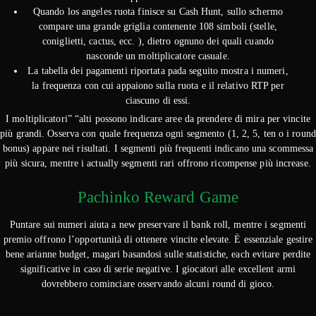
Quando los angeles ruota finisce su Cash Hunt, sullo schermo
compare una grande griglia contenente 108 simboli (stelle,
coniglietti, cactus, ecc. ), dietro ognuno dei quali cuando
nasconde un moltiplicatore casuale.
La tabella dei pagamenti riportata pada seguito mostra i numeri,
la frequenza con cui appaiono sulla ruota e il relativo RTP per
ciascuno di essi.
I moltiplicatori” “alti possono indicare aree da prendere di mira per vincite
più grandi. Osserva con quale frequenza ogni segmento (1, 2, 5, ten o i round
bonus) appare nei risultati. I segmenti più frequenti indicano una scommessa
più sicura, mentre i actually segmenti rari offrono ricompense più increase.
Pachinko Reward Game
Puntare sui numeri aiuta a new preservare il bank roll, mentre i segmenti
premio offrono l’opportunità di ottenere vincite elevate. È essenziale gestire
bene arianne budget, magari basandosi sulle statistiche, each evitare perdite
significative in caso di serie negative. I giocatori alle excellent armi
dovrebbero cominciare osservando alcuni round di gioco.