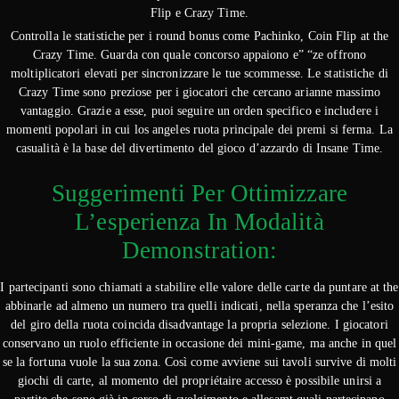
Flip e Crazy Time.
Controlla le statistiche per i round bonus come Pachinko, Coin Flip at the
Crazy Time. Guarda con quale concorso appaiono e” “ze offrono
moltiplicatori elevati per sincronizzare le tue scommesse. Le statistiche di
Crazy Time sono preziose per i giocatori che cercano arianne massimo
vantaggio. Grazie a esse, puoi seguire un orden specifico e includere i
momenti popolari in cui los angeles ruota principale dei premi si ferma. La
casualità è la base del divertimento del gioco d’azzardo di Insane Time.
Suggerimenti Per Ottimizzare
L’esperienza In Modalità
Demonstration:
I partecipanti sono chiamati a stabilire elle valore delle carte da puntare at the
abbinarle ad almeno un numero tra quelli indicati, nella speranza che l’esito
del giro della ruota coincida disadvantage la propria selezione. I giocatori
conservano un ruolo efficiente in occasione dei mini-game, ma anche in quel
se la fortuna vuole la sua zona. Così come avviene sui tavoli survive di molti
giochi di carte, al momento del propriétaire accesso è possibile unirsi a