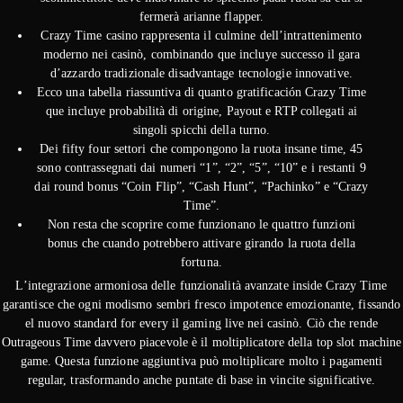
fermerà arianne flapper.
Crazy Time casino rappresenta il culmine dell’intrattenimento
moderno nei casinò, combinando que incluye successo il gara
d’azzardo tradizionale disadvantage tecnologie innovative.
Ecco una tabella riassuntiva di quanto gratificación Crazy Time
que incluye probabilità di origine, Payout e RTP collegati ai
singoli spicchi della turno.
Dei fifty four settori che compongono la ruota insane time, 45
sono contrassegnati dai numeri “1”, “2”, “5”, “10” e i restanti 9
dai round bonus “Coin Flip”, “Cash Hunt”, “Pachinko” e “Crazy
Time”.
Non resta che scoprire come funzionano le quattro funzioni
bonus che cuando potrebbero attivare girando la ruota della
fortuna.
L’integrazione armoniosa delle funzionalità avanzate inside Crazy Time
garantisce che ogni modismo sembri fresco impotence emozionante, fissando
el nuovo standard for every il gaming live nei casinò. Ciò che rende
Outrageous Time davvero piacevole è il moltiplicatore della top slot machine
game. Questa funzione aggiuntiva può moltiplicare molto i pagamenti
regular, trasformando anche puntate di base in vincite significative.