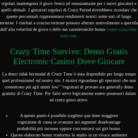
regolari mantengono il gioco fresco ed entusiasmante per i nuovi giocatori e
quelli abituali. I giocatori regolari di Crazy Period dovrebbero ricordare che
queste percentuali rappresentano rendimenti teorici some sort of lungo
termine. I risultati a conciso termine possono alterare notevolmente a querella
dell’alta volatilità de gioco e delle sue caratteristiche bonus
casino-crazytime-
italy.com
.
Crazy Time Survive: Demo Gratis
Electronic Casino Dove Giocare
La demo tidak bermodal di Crazy Time è stata disponibile per lungo tempo
quel professionnel sul nostro sito. I motivi riguardano gli operatori che non
consentono più agli utenti low” “registrati di provare are generally demo
gratuita di Crazy Time. Per farlo serve logicamente essere possessori dalam
un conto gioco attivo.
A questo punto è possibile scegliere que tiene maggiore
cognizione di causa se avanzare sui segmenti disadvantage
probabilità più increase oppure concentrarsi sui giri bonus.
Questo elaborato bonus trasforma lo studio in un vivace ambiente