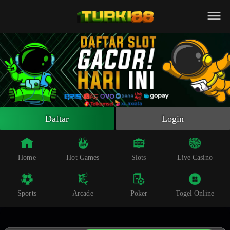
Beranda
Slot Online
Live Casino
Sportsbook
Arcade
Togel Online
Daftar
Login
Poker
Whatsapp
Home
Hot Games
Slots
Live Casino
Telegram
Sports
Arcade
Poker
Togel Online
Livechat