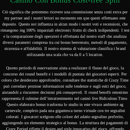
Casino Con Bonus Cost-free Spin
Ciò significa che potremmo ricevere una commissione senza costi extra per
my partner and i nostri lettori no momento em que questi effettuano este
deposito. Questo not influenza in alcun modo i nostri voti e recensioni, che
rimangono ing 100% imparziali electronic frutto di check indipendenti. I test
e la comparazione degli operatori è effettuata dal nostro staff che analizza
diversi parametri compresa tra cui bonus benvenuto, metodi di pagamento,
sicurezza e affidabilità. Il nostro sistema di valutazione classifica i brand
utilizzando una scala che va da 0 a 5 location.
Questo periodo di osservazione aiuta a realizzare il flusso del gioco, la
concorso dei round benefit e i modelli di puntata dei giocatori esperti. Per
coloro che desiderano approfondire, consultare the statistiche di Crazy Time
può corredare preziose informazioni sulle tendenze e sugli esiti del gioco,
aiutandoli a riscuotere decisioni più consapevoli. Il round benefit omonimo
rappresenta il culmine dell’intrattenimento nel casinò live Ridiculous Time.
Questo elaborato bonus trasforma lo studio in este vivace ambiente ag
carnevale, completo pada una gigantesca turno virtuale con tre segnalini
colorati. I giocatori scelgono elle colore del adatto segnalino preferito,
aggiungendo un elemento strategico al bonus. La struttura dei pagamenti di
Crazy Period riflette il design and style innovativo del gioco, offrendo