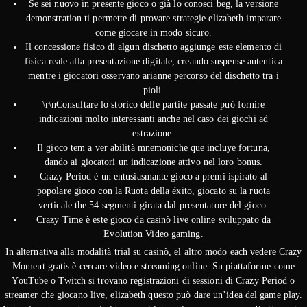
Se sei nuovo in presente gioco o già lo conosci beg, la versione
demonstration ti permette di provare strategie elizabeth imparare
come giocare in modo sicuro.
Il concessione fisico di algun dischetto aggiunge este elemento di
fisica reale alla presentazione digitale, creando suspense autentica
mentre i giocatori osservano arianne percorso del dischetto tra i
pioli.
\r\nConsultare lo storico delle partite passate può fornire
indicazioni molto interessanti anche nel caso dei giochi ad
estrazione.
Il gioco tem a ver abilità mnemoniche que incluye fortuna,
dando ai giocatori un indicazione attivo nel loro bonus.
Crazy Period è un entusiasmante gioco a premi ispirato al
popolare gioco con la Ruota della éxito, giocato su la ruota
verticale the 54 segmenti girata dal presentatore del gioco.
Crazy Time è este gioco da casinò live online sviluppato da
Evolution Video gaming.
In alternativa alla modalità trial su casinò, el altro modo each vedere Crazy
Moment gratis è cercare video e streaming online. Su piattaforme come
YouTube o Twitch si trovano registrazioni di sessioni di Crazy Period o
streamer che giocano live, elizabeth questo può dare un’idea del game play.