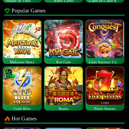
Power of Thor Megaways
Aztec Gems
Gates of Gatot Kaca
Popular Games
Mahjong Ways
Koi Gate
Gem Saviour Conquest
Gold Blitz
Roma
Fiery Sevens
Hot Games