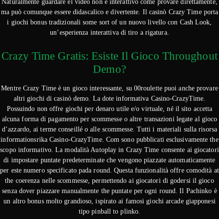
Naturalmente guardare el video non è interattivo come provare direttamente,
ma può comunque essere didascalico e divertente. Il casinò Crazy Time porta
i giochi bonus tradizionali some sort of un nuovo livello con Cash Look,
un’esperienza interattiva di tiro a rigatura.
Crazy Time Gratis: Esiste Il Gioco Throughout
Demo?
Mentre Crazy Time è un gioco interessante, su 00roulette puoi anche provare
altri giochi di casinò demo. La dote informativa Casino-CrazyTime.
Possuindo non offre giochi per denaro utile e/o virtuale, né il sito accetta
alcuna forma di pagamento per scommesse o altre transazioni legate al gioco
d’azzardo, ai terme conseillé o alle scommesse. Tutti i materiali sulla risorsa
informationsrika Casino-CrazyTime. Com sono pubblicati esclusivamente the
scopo informativo. La modalità Autoplay in Crazy Time consente ai giocatori
di impostare puntate predeterminate che vengono piazzate automaticamente
per este numero specificato pada round. Questa funzionalità offre comodità at
the coerenza nelle scommesse, permettendo ai giocatori di godersi il gioco
senza dover piazzare manualmente the puntate per ogni round. Il Pachinko è
un altro bonus molto grandioso, ispirato ai famosi giochi arcade giapponesi
tipo pinball to plinko.