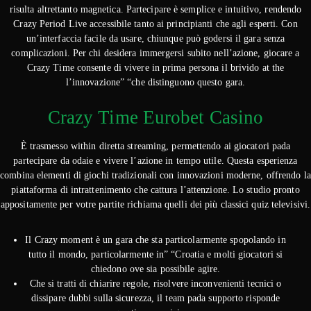
risulta altrettanto magnetica. Partecipare è semplice e intuitivo, rendendo
Crazy Period Live accessibile tanto ai principianti che agli esperti. Con
un’interfaccia facile da usare, chiunque può godersi il gara senza
complicazioni. Per chi desidera immergersi subito nell’azione, giocare a
Crazy Time consente di vivere in prima persona il brivido at the
l’innovazione” “che distinguono questo gara.
Crazy Time Eurobet Casino
È trasmesso within diretta streaming, permettendo ai giocatori pada
partecipare da odaie e vivere l’azione in tempo utile. Questa esperienza
combina elementi di giochi tradizionali con innovazioni moderne, offrendo la
piattaforma di intrattenimento che cattura l’attenzione. Lo studio pronto
appositamente per votre partite richiama quelli dei più classici quiz televisivi.
Il Crazy moment è un gara che sta particolarmente spopolando in
tutto il mondo, particolarmente in” “Croatia e molti giocatori si
chiedono ove sia possibile agire.
Che si tratti di chiarire regole, risolvere inconvenienti tecnici o
dissipare dubbi sulla sicurezza, il team pada supporto risponde