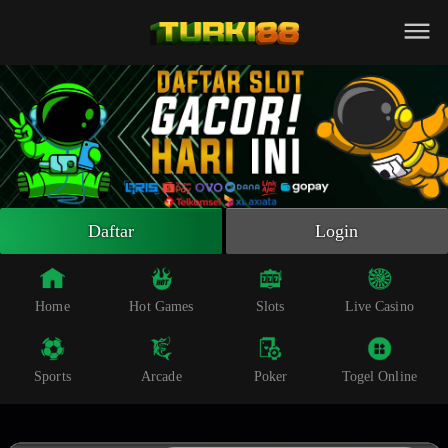
Beranda
Slot Online
Live Casino
Sportsbook
Arcade
Togel Online
Daftar
Login
Poker
Whatsapp
Home
Hot Games
Slots
Live Casino
Telegram
Sports
Arcade
Poker
Togel Online
Livechat