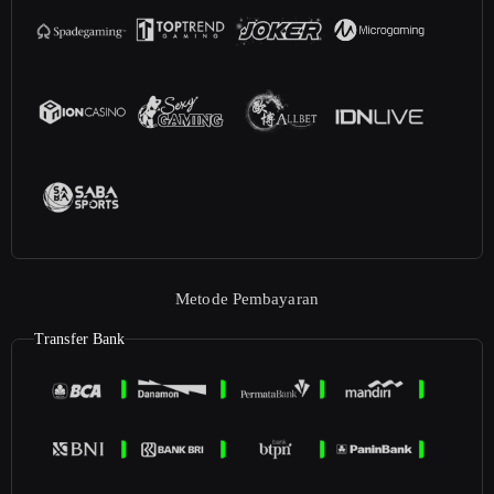
Metode Pembayaran
Transfer Bank