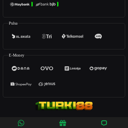
Pulsa
E-Money
©2023
Turki88
. All rights reserved | 18+