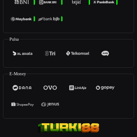
Pulsa
E-Money