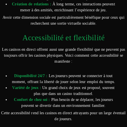
Création de relations :
À long terme, ces interactions peuvent
mener à des amitiés, enrichissant l’expérience de jeu.
Avoir cette dimension sociale est particulièrement bénéfique pour ceux qui
recherchent une sortie virtuelle sociable.
Accessibilité et flexibilité
Les casinos en direct offrent aussi une grande flexibilité que ne peuvent pas
toujours offrir les casinos physiques. Voici comment cette accessibilité se
manifeste :
Disponibilité 24/7 :
Les joueurs peuvent se connecter à tout
moment, offrant la liberté de jouer selon leur emploi du temps.
Variété de jeux :
Un grand choix de jeux est proposé, souvent
plus que dans un casino traditionnel.
Confort de chez soi :
Plus besoin de se déplacer, les joueurs
peuvent se divertir dans un environnement familier.
Cette accessibilité rend les casinos en direct attrayants pour un large éventail
de joueurs.