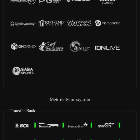
Metode Pembayaran
Transfer Bank