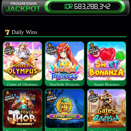
Daily Wins
Gates of Olympus
Starlight Princess
Sweet Bonanza