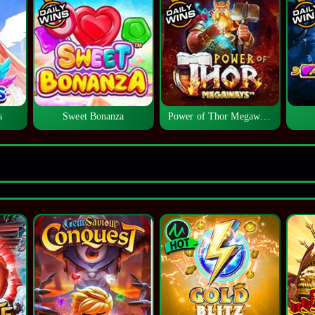
s
Sweet Bonanza
Power of Thor Megaways