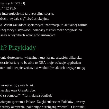
edynczych (SOLO).
um” “12 PLN.
 interesujecie się tą dyscypliną sportu.
ach, wydaje się” „być atrakcyjna.
w. Wielu zakładach sportowych informacja to aktualnej formie
pełnej mocy i szybkości, company z kolei może wpływać na
dzianek w wynikach wyścigów żużlowych.
ch? Przykłady
ie dostępne są wirtualne rzuty karne, aleación piłkarska,
 “czasie kariery to be able to NBA moje wakacje spędzałem
tner and i bezpieczeństwo zawodników, ale ich decyzje mogą
z okazji rozgrywek NBA.
Interplay oraz GramGrubo.
ać za pomocą”” ““formularza poniżej.
stawianym sportem t Polsce. Dzięki sukcesom Polaków „czarny
z cztery okrążenia, pokonując durchgang zawsze” “t kierunku