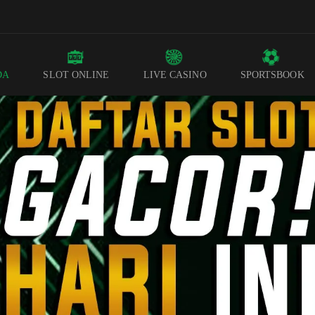
DA
SLOT ONLINE
LIVE CASINO
SPORTSBOOK