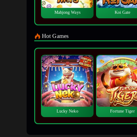
Mahjong Ways
Koi Gate
Hot Games
Lucky Neko
Fortune Tiger