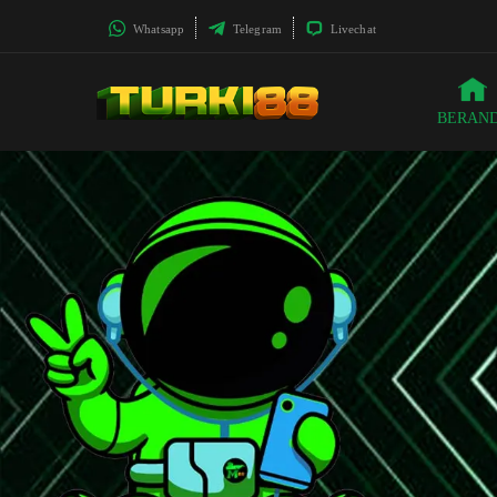
Whatsapp
Telegram
Livechat
BERAN