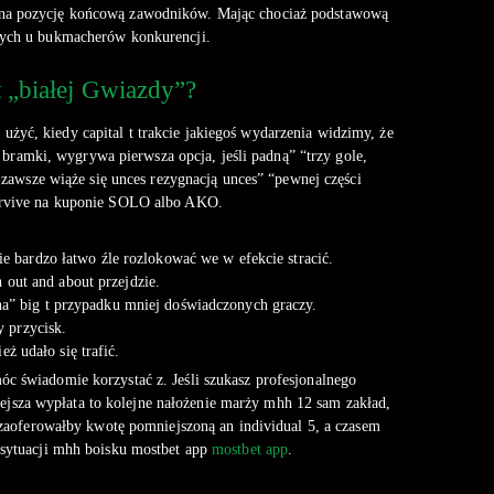
 na pozycję końcową zawodników. Mając chociaż podstawową
rnych u bukmacherów konkurencji.
 „białej Gwiazdy”?
żyć, kiedy capital t trakcie jakiegoś wydarzenia widzimy, że
 bramki, wygrywa pierwsza opcja, jeśli padną” “trzy gole,
zawsze wiąże się unces rezygnacją unces” “pewnej części
survive na kuponie SOLO albo AKO.
 bardzo łatwo źle rozlokować we w efekcie stracić.
out and about przejdzie.
lna” big t przypadku mniej doświadczonych graczy.
y przycisk.
ż udało się trafić.
óc świadomie korzystać z. Jeśli szukasz profesjonalnego
sza wypłata to kolejne nałożenie marży mhh 12 sam zakład,
zaoferowałby kwotę pomniejszoną an individual 5, a czasem
y sytuacji mhh boisku mostbet app
mostbet app
.