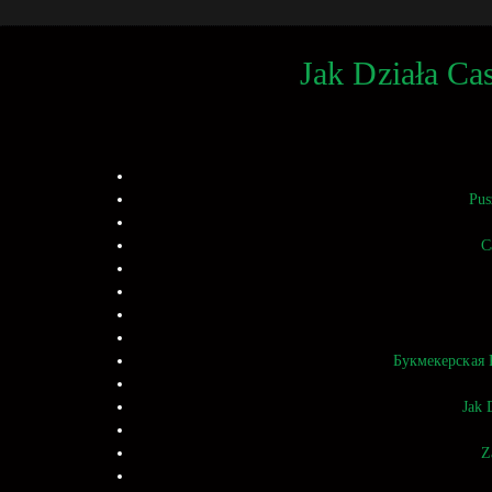
Jak Działa Ca
Pus
C
Букмекерская
Jak 
Z