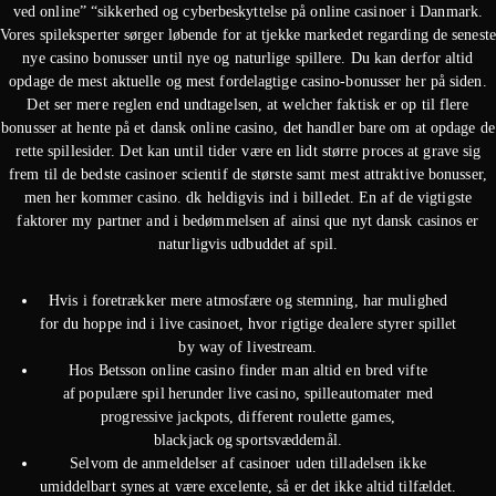
ved online” “sikkerhed og cyberbeskyttelse på online casinoer i Danmark.
Vores spileksperter sørger løbende for at tjekke markedet regarding de seneste
nye casino bonusser until nye og naturlige spillere. Du kan derfor altid
opdage de mest aktuelle og mest fordelagtige casino-bonusser her på siden.
Det ser mere reglen end undtagelsen, at welcher faktisk er op til flere
bonusser at hente på et dansk online casino, det handler bare om at opdage de
rette spillesider. Det kan until tider være en lidt større proces at grave sig
frem til de bedste casinoer scientif de største samt mest attraktive bonusser,
men her kommer casino. dk heldigvis ind i billedet. En af de vigtigste
faktorer my partner and i bedømmelsen af ainsi que nyt dansk casinos er
naturligvis udbuddet af spil.
Hvis i foretrækker mere atmosfære og stemning, har mulighed
for du hoppe ind i live casinoet, hvor rigtige dealere styrer spillet
by way of livestream.
Hos Betsson online casino finder man altid en bred vifte
af populære spil herunder live casino, spilleautomater med
progressive jackpots, different roulette games,
blackjack og sportsvæddemål.
Selvom de anmeldelser af casinoer uden tilladelsen ikke
umiddelbart synes at være excelente, så er det ikke altid tilfældet.