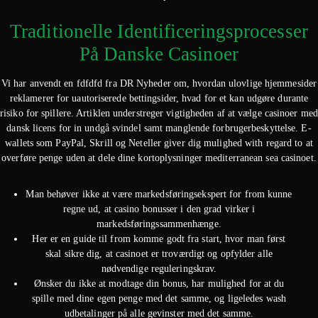
Traditionelle Identificeringsprocesser
På Danske Casinoer
Vi har anvendt en fdfdfd fra DR Nyheder om, hvordan ulovlige hjemmesider
reklamerer for uautoriserede bettingsider, hvad for et kan udgøre durante
risiko for spillere. Artiklen understreger vigtigheden af at vælge casinoer med
dansk licens for in undgå svindel samt manglende forbrugerbeskyttelse. E-
wallets som PayPal, Skrill og Neteller giver dig mulighed with regard to at
overføre penge uden at dele dine kortoplysninger mediterranean sea casinoet.
Man behøver ikke at være markedsføringsekspert for from kunne
regne ud, at casino bonusser i den grad virker i
markedsføringssammenhænge.
Her er en guide til from komme godt fra start, hvor man først
skal sikre dig, at casinoet er troværdigt og opfylder alle
nødvendige reguleringskrav.
Ønsker du ikke at modtage din bonus, har mulighed for at du
spille med dine egen penge med det samme, og ligeledes wash
udbetalinger på alle gevinster med det samme.