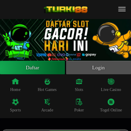
Beranda
Slot Online
Live Casino
Sportsbook
Arcade
Togel Online
Daftar
Login
Poker
Whatsapp
Home
Hot Games
Slots
Live Casino
Telegram
Sports
Arcade
Poker
Togel Online
Livechat