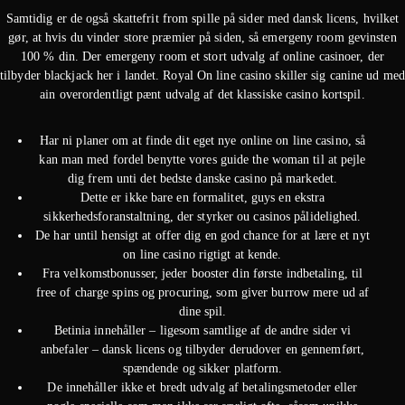
Samtidig er de også skattefrit from spille på sider med dansk licens, hvilket
gør, at hvis du vinder store præmier på siden, så emergeny room gevinsten
100 % din. Der emergeny room et stort udvalg af online casinoer, der
tilbyder blackjack her i landet. Royal On line casino skiller sig canine ud med
ain overordentligt pænt udvalg af det klassiske casino kortspil.
Har ni planer om at finde dit eget nye online on line casino, så
kan man med fordel benytte vores guide the woman til at pejle
dig frem unti det bedste danske casino på markedet.
Dette er ikke bare en formalitet, guys en ekstra
sikkerhedsforanstaltning, der styrker ou casinos pålidelighed.
De har until hensigt at offer dig en god chance for at lære et nyt
on line casino rigtigt at kende.
Fra velkomstbonusser, jeder booster din første indbetaling, til
free of charge spins og procuring, som giver burrow mere ud af
dine spil.
Betinia innehåller – ligesom samtlige af de andre sider vi
anbefaler – dansk licens og tilbyder derudover en gennemført,
spændende og sikker platform.
De innehåller ikke et bredt udvalg af betalingsmetoder eller