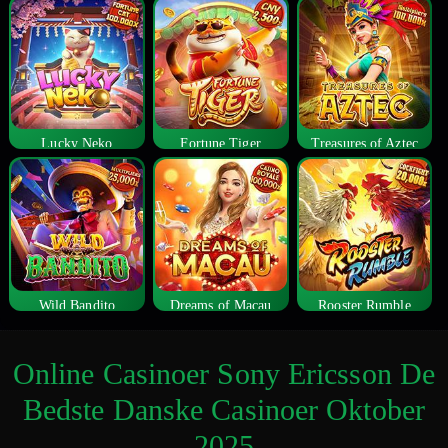
Lucky Neko
Fortune Tiger
Treasures of Aztec
Wild Bandito
Dreams of Macau
Rooster Rumble
Online Casinoer Sony Ericsson De
Bedste Danske Casinoer Oktober
2025