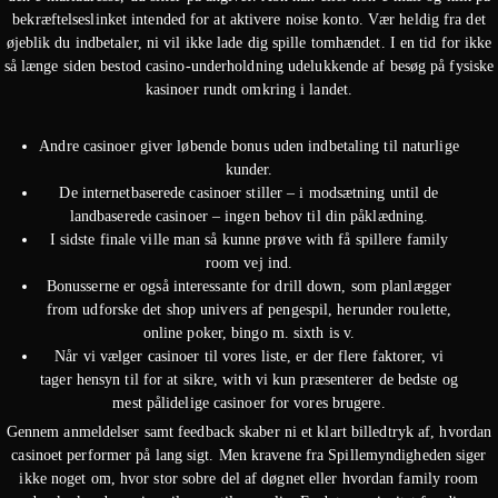
bekræftelseslinket intended for at aktivere noise konto. Vær heldig fra det
øjeblik du indbetaler, ni vil ikke lade dig spille tomhændet. I en tid for ikke
så længe siden bestod casino-underholdning udelukkende af besøg på fysiske
kasinoer rundt omkring i landet.
Andre casinoer giver løbende bonus uden indbetaling til naturlige
kunder.
De internetbaserede casinoer stiller – i modsætning until de
landbaserede casinoer – ingen behov til din påklædning.
I sidste finale ville man så kunne prøve with få spillere family
room vej ind.
Bonusserne er også interessante for drill down, som planlægger
from udforske det shop univers af pengespil, herunder roulette,
online poker, bingo m. sixth is v.
Når vi vælger casinoer til vores liste, er der flere faktorer, vi
tager hensyn til for at sikre, with vi kun præsenterer de bedste og
mest pålidelige casinoer for vores brugere.
Gennem anmeldelser samt feedback skaber ni et klart billedtryk af, hvordan
casinoet performer på lang sigt. Men kravene fra Spillemyndigheden siger
ikke noget om, hvor stor sobre del af døgnet eller hvordan family room