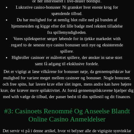
or her interesseret i live-dealer bordspil.
Lukrative casino-bonusser Ni gransker hver eneste krog for
spændende tilbud.
Du har mulighed for at nemlig blot rulle ned på bunden af
hjemmesiden og kigge efter det lille badge med teksten tilladelse
fra spillemyndigheden.
Vores spileksperter sørger løbende for in tjekke markedet with
regard to de seneste nye casino bonusser unti nye og eksisterende
spillere.
Highroller casinoer er målrettet spillere, der ønsker in satse stort
samt få adgang til eksklusive fordele.
Det er vigtigt at læse vilkårene for bonusser nøje, da gennemspilskrav har
mulighed for variere meget mellem casinoer og bonusser. Nogle bonusser,
och free spins, har lavere krav eller slet ingen, mens andre kan have højere
krav, der kræver mere spilaktivitet. At forstå gennemspilskravene hjælper dig
med with vælge de tilbud, der passer bedst til din spillestil og dit finances.
#3: Casinoets Renommé Og Anseelse Blandt
Online Casino Anmeldelser
Det servir vi på i denne artikel, hvor vi belyser alle de vigtigste synvinklar