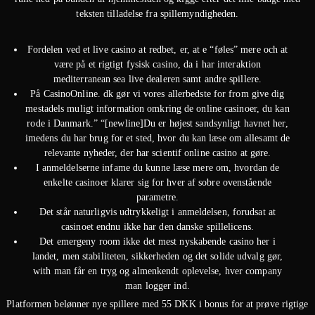
teksten tilladelse fra spillemyndigheden.
Fordelen ved et live casino at redbet, er, at e “føles” mere och at
være på et rigtigt fysisk casino, da i har interaktion
mediterranean sea live dealeren samt andre spillere.
På CasinoOnline. dk gør vi vores allerbedste for from give dig
mestadels muligt information omkring de online casinoer, du kan
rode i Danmark.” “[newline]Du er højest sandsynligt havnet her,
imedens du har brug for et sted, hvor du kan læse om allesamt de
relevante nyheder, der har scientif online casino at gøre.
I anmeldelserne infame du kunne læse mere om, hvordan de
enkelte casinoer klarer sig for hver af sobre ovenstående
parametre.
Det står naturligvis udtrykkeligt i anmeldelsen, forudsat at
casinoet endnu ikke har den danske spillelicens.
Det emergeny room ikke det mest nyskabende casino her i
landet, men stabiliteten, sikkerheden og det solide udvalg gør,
with man får en tryg og almenkendt oplevelse, hver company
man logger ind.
Platformen belønner nye spillere med 55 DKK i bonus for at prøve rigtige